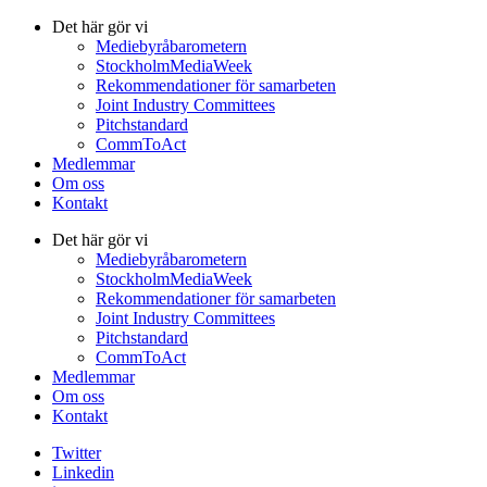
Det här gör vi
Mediebyråbarometern
StockholmMediaWeek
Rekommendationer för samarbeten
Joint Industry Committees
Pitchstandard
CommToAct
Medlemmar
Om oss
Kontakt
Det här gör vi
Mediebyråbarometern
StockholmMediaWeek
Rekommendationer för samarbeten
Joint Industry Committees
Pitchstandard
CommToAct
Medlemmar
Om oss
Kontakt
Twitter
Linkedin