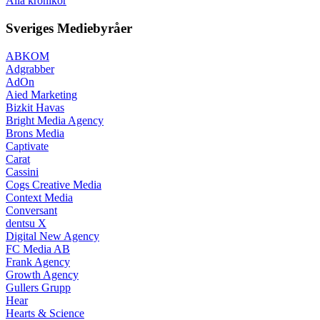
Alla krönikor
Sveriges Mediebyråer
ABKOM
Adgrabber
AdOn
Aied Marketing
Bizkit Havas
Bright Media Agency
Brons Media
Captivate
Carat
Cassini
Cogs Creative Media
Context Media
Conversant
dentsu X
Digital New Agency
FC Media AB
Frank Agency
Growth Agency
Gullers Grupp
Hear
Hearts & Science