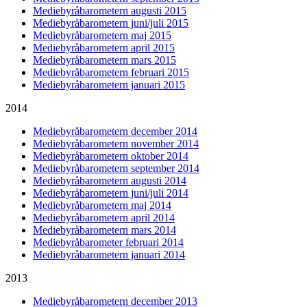
Mediebyråbarometern augusti 2015
Mediebyråbarometern juni/juli 2015
Mediebyråbarometern maj 2015
Mediebyråbarometern april 2015
Mediebyråbarometern mars 2015
Mediebyråbarometern februari 2015
Mediebyråbarometern januari 2015
2014
Mediebyråbarometern december 2014
Mediebyråbarometern november 2014
Mediebyråbarometern oktober 2014
Mediebyråbarometern september 2014
Mediebyråbarometern augusti 2014
Mediebyråbarometern juni/juli 2014
Mediebyråbarometern maj 2014
Mediebyråbarometern april 2014
Mediebyråbarometern mars 2014
Mediebyråbarometer februari 2014
Mediebyråbarometern januari 2014
2013
Mediebyråbarometern december 2013