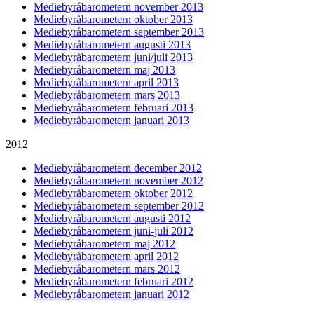
Mediebyråbarometern november 2013
Mediebyråbarometern oktober 2013
Mediebyråbarometern september 2013
Mediebyråbarometern augusti 2013
Mediebyråbarometern juni/juli 2013
Mediebyråbarometern maj 2013
Mediebyråbarometern april 2013
Mediebyråbarometern mars 2013
Mediebyråbarometern februari 2013
Mediebyråbarometern januari 2013
2012
Mediebyråbarometern december 2012
Mediebyråbarometern november 2012
Mediebyråbarometern oktober 2012
Mediebyråbarometern september 2012
Mediebyråbarometern augusti 2012
Mediebyråbarometern juni-juli 2012
Mediebyråbarometern maj 2012
Mediebyråbarometern april 2012
Mediebyråbarometern mars 2012
Mediebyråbarometern februari 2012
Mediebyråbarometern januari 2012