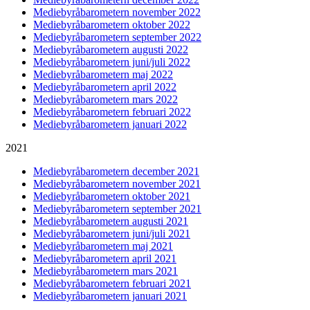
Mediebyråbarometern november 2022
Mediebyråbarometern oktober 2022
Mediebyråbarometern september 2022
Mediebyråbarometern augusti 2022
Mediebyråbarometern juni/juli 2022
Mediebyråbarometern maj 2022
Mediebyråbarometern april 2022
Mediebyråbarometern mars 2022
Mediebyråbarometern februari 2022
Mediebyråbarometern januari 2022
2021
Mediebyråbarometern december 2021
Mediebyråbarometern november 2021
Mediebyråbarometern oktober 2021
Mediebyråbarometern september 2021
Mediebyråbarometern augusti 2021
Mediebyråbarometern juni/juli 2021
Mediebyråbarometern maj 2021
Mediebyråbarometern april 2021
Mediebyråbarometern mars 2021
Mediebyråbarometern februari 2021
Mediebyråbarometern januari 2021