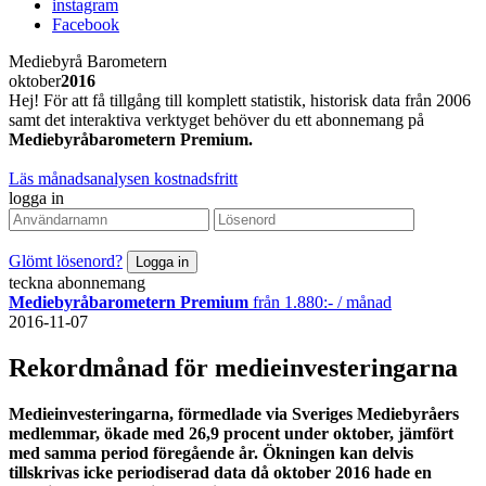
instagram
Facebook
Mediebyrå Barometern
oktober
2016
Hej! För att få tillgång till komplett statistik, historisk data från 2006
samt det interaktiva verktyget behöver du ett abonnemang på
Mediebyråbarometern Premium.
Läs månadsanalysen kostnadsfritt
logga in
Glömt lösenord?
teckna abonnemang
Mediebyråbarometern Premium
från 1.880:- / månad
2016-11-07
Rekordmånad för medieinvesteringarna
Medieinvesteringarna, förmedlade via Sveriges Mediebyråers
medlemmar, ökade med 26,9 procent under oktober, jämfört
med samma period föregående år. Ökningen kan delvis
tillskrivas icke periodiserad data då oktober 2016 hade en