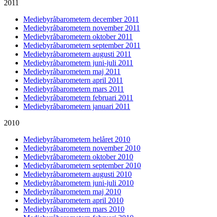
2011
Mediebyråbarometern december 2011
Mediebyråbarometern november 2011
Mediebyråbarometern oktober 2011
Mediebyråbarometern september 2011
Mediebyråbarometern augusti 2011
Mediebyråbarometern juni-juli 2011
Mediebyråbarometern maj 2011
Mediebyråbarometern april 2011
Mediebyråbarometern mars 2011
Mediebyråbarometern februari 2011
Mediebyråbarometern januari 2011
2010
Mediebyråbarometern helåret 2010
Mediebyråbarometern november 2010
Mediebyråbarometern oktober 2010
Mediebyråbarometern september 2010
Mediebyråbarometern augusti 2010
Mediebyråbarometern juni-juli 2010
Mediebyråbarometern maj 2010
Mediebyråbarometern april 2010
Mediebyråbarometern mars 2010