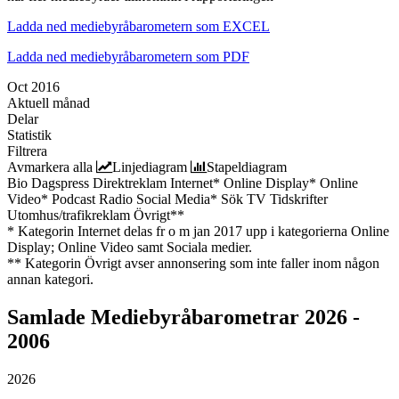
Ladda ned mediebyråbarometern som EXCEL
Ladda ned mediebyråbarometern som PDF
Oct 2016
Aktuell månad
Delar
Statistik
Filtrera
Avmarkera alla
Linjediagram
Stapeldiagram
Bio
Dagspress
Direktreklam
Internet*
Online Display*
Online
Video*
Podcast
Radio
Social Media*
Sök
TV
Tidskrifter
Utomhus/trafikreklam
Övrigt**
* Kategorin Internet delas fr o m jan 2017 upp i kategorierna Online
Display; Online Video samt Sociala medier.
** Kategorin Övrigt avser annonsering som inte faller inom någon
annan kategori.
Samlade
Mediebyråbarometrar 2026 -
2006
2026