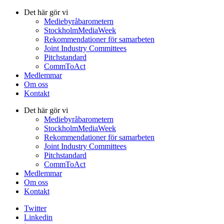
Det här gör vi
Mediebyråbarometern
StockholmMediaWeek
Rekommendationer för samarbeten
Joint Industry Committees
Pitchstandard
CommToAct
Medlemmar
Om oss
Kontakt
Det här gör vi
Mediebyråbarometern
StockholmMediaWeek
Rekommendationer för samarbeten
Joint Industry Committees
Pitchstandard
CommToAct
Medlemmar
Om oss
Kontakt
Twitter
Linkedin