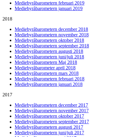
Mediebyråbarometern februari 2019
Mediebyråbarometern januari 2019
2018
Mediebyråbarometern december 2018
Mediebyråbarometern november 2018
Mediebyråbarometern oktober 2018
Mediebyråbarometern september 2018
Mediebyråbarometern augusti 2018
Mediebyråbarometern juni/juli 2018
Mediebyråbarometern Maj 2018
Mediebyråbarometer april 2018
Mediebyråbarometern mars 2018
Mediebyråbarometern februari 2018
Mediebyråbarometern januari 2018
2017
Mediebyråbarometern december 2017
Mediebyråbarometern november 2017
Mediebyråbarometern oktober 2017
Mediebyråbarometern september 2017
Mediebyråbarometern augusti 2017
Mediebyråbarometern juni/juli 2017