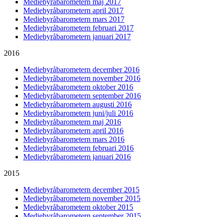
Mediebyråbarometern maj 2017
Mediebyråbarometern april 2017
Mediebyråbarometern mars 2017
Mediebyråbarometern februari 2017
Mediebyråbarometern januari 2017
2016
Mediebyråbarometern december 2016
Mediebyråbarometern november 2016
Mediebyråbarometern oktober 2016
Mediebyråbarometern september 2016
Mediebyråbarometern augusti 2016
Mediebyråbarometern juni/juli 2016
Mediebyråbarometern maj 2016
Mediebyråbarometern april 2016
Mediebyråbarometern mars 2016
Mediebyråbarometern februari 2016
Mediebyråbarometern januari 2016
2015
Mediebyråbarometern december 2015
Mediebyråbarometern november 2015
Mediebyråbarometern oktober 2015
Mediebyråbarometern september 2015