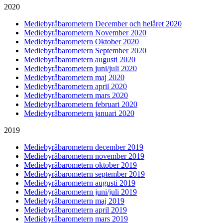
2020
Mediebyråbarometern December och helåret 2020
Mediebyråbarometern November 2020
Mediebyråbarometern Oktober 2020
Mediebyråbarometern September 2020
Mediebyråbarometern augusti 2020
Mediebyråbarometern juni/juli 2020
Mediebyråbarometern maj 2020
Mediebyråbarometern april 2020
Mediebyråbarometern mars 2020
Mediebyråbarometern februari 2020
Mediebyråbarometern januari 2020
2019
Mediebyråbarometern december 2019
Mediebyråbarometern november 2019
Mediebyråbarometern oktober 2019
Mediebyråbarometern september 2019
Mediebyråbarometern augusti 2019
Mediebyråbarometern juni/juli 2019
Mediebyråbarometern maj 2019
Mediebyråbarometern april 2019
Mediebyråbarometern mars 2019