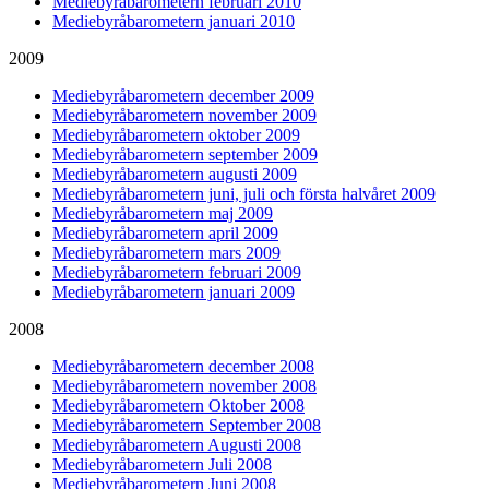
Mediebyråbarometern februari 2010
Mediebyråbarometern januari 2010
2009
Mediebyråbarometern december 2009
Mediebyråbarometern november 2009
Mediebyråbarometern oktober 2009
Mediebyråbarometern september 2009
Mediebyråbarometern augusti 2009
Mediebyråbarometern juni, juli och första halvåret 2009
Mediebyråbarometern maj 2009
Mediebyråbarometern april 2009
Mediebyråbarometern mars 2009
Mediebyråbarometern februari 2009
Mediebyråbarometern januari 2009
2008
Mediebyråbarometern december 2008
Mediebyråbarometern november 2008
Mediebyråbarometern Oktober 2008
Mediebyråbarometern September 2008
Mediebyråbarometern Augusti 2008
Mediebyråbarometern Juli 2008
Mediebyråbarometern Juni 2008