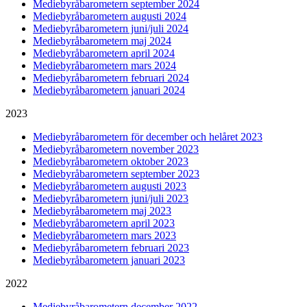
Mediebyråbarometern september 2024
Mediebyråbarometern augusti 2024
Mediebyråbarometern juni/juli 2024
Mediebyråbarometern maj 2024
Mediebyråbarometern april 2024
Mediebyråbarometern mars 2024
Mediebyråbarometern februari 2024
Mediebyråbarometern januari 2024
2023
Mediebyråbarometern för december och helåret 2023
Mediebyråbarometern november 2023
Mediebyråbarometern oktober 2023
Mediebyråbarometern september 2023
Mediebyråbarometern augusti 2023
Mediebyråbarometern juni/juli 2023
Mediebyråbarometern maj 2023
Mediebyråbarometern april 2023
Mediebyråbarometern mars 2023
Mediebyråbarometern februari 2023
Mediebyråbarometern januari 2023
2022
Mediebyråbarometern december 2022