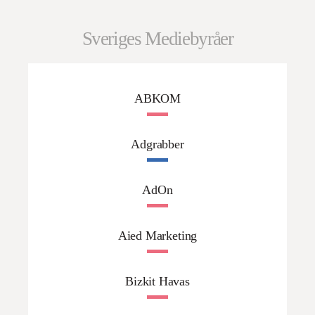
Sveriges Mediebyråer
ABKOM
Adgrabber
AdOn
Aied Marketing
Bizkit Havas