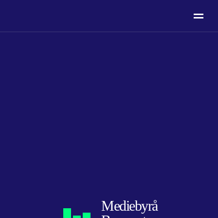
Mediebyrå