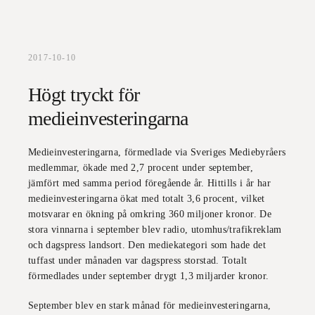
2017-10-10
Högt tryckt för
medieinvesteringarna
Medieinvesteringarna, förmedlade via Sveriges Mediebyråers
medlemmar, ökade med 2,7 procent under september,
jämfört med samma period föregående år. Hittills i år har
medieinvesteringarna ökat med totalt 3,6 procent, vilket
motsvarar en ökning på omkring 360 miljoner kronor. De
stora vinnarna i september blev radio, utomhus/trafikreklam
och dagspress landsort. Den mediekategori som hade det
tuffast under månaden var dagspress storstad. Totalt
förmedlades under september drygt 1,3 miljarder kronor.
September blev en stark månad för medieinvesteringarna,