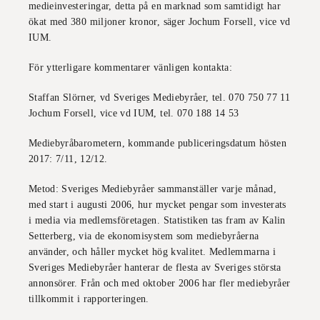
medieinvesteringar, detta på en marknad som samtidigt har
ökat med 380 miljoner kronor, säger Jochum Forsell, vice vd
IUM.
För ytterligare kommentarer vänligen kontakta:
Staffan Slörner, vd Sveriges Mediebyråer, tel. 070 750 77 11
Jochum Forsell, vice vd IUM, tel. 070 188 14 53
Mediebyråbarometern, kommande publiceringsdatum hösten
2017:
7/11, 12/12.
Metod:
Sveriges Mediebyråer sammanställer varje månad,
med start i augusti 2006, hur mycket pengar som investerats
i media via medlemsföretagen. Statistiken tas fram av Kalin
Setterberg, via de ekonomisystem som mediebyråerna
använder, och håller mycket hög kvalitet. Medlemmarna i
Sveriges Mediebyråer hanterar de flesta av Sveriges största
annonsörer. Från och med oktober 2006 har fler mediebyråer
tillkommit i rapporteringen.