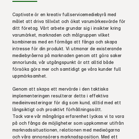
Captivate är en kreativ fullservicemediebyrå med
målet att driva tillväxt och ökat varumärkesvärde för
ditt företag. Vårt arbete grundar sig i insikter kring
varumärket, marknaden och målgruppen vilket
kombineras med en förmåga att fånga och skapa
intresse för din produkt. Vi utmanar de existerande
mediebyråerna på marknaden genom att göra saker
annorlunda, vår utgångspunkt är att alltid både
försöka göra mer och samtidigt ge våra kunder full
uppmärksamhet.
Genom att skapa ett mervärde i den taktiska
implementeringen resulterar detta i effektiva
medieinvesteringar för dig som kund, alltid med ett
långsiktigt och proaktivt förhållningssätt.
Tack vare vår mångåriga erfarenhet lyckas vi ta vara
på och fånga de möjligheter som uppkommer utifrån
marknadssituationen, relationen med medieägarna
och våra annonsörers marknadsposition. Med ett