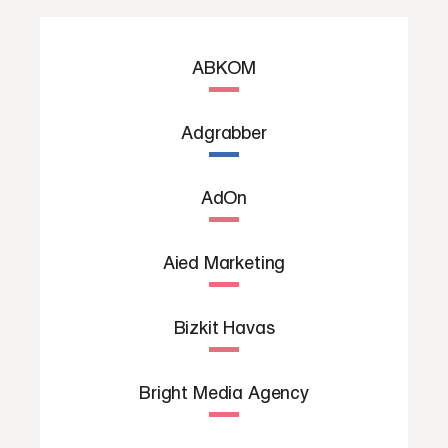
ABKOM
Adgrabber
AdOn
Aied Marketing
Bizkit Havas
Bright Media Agency