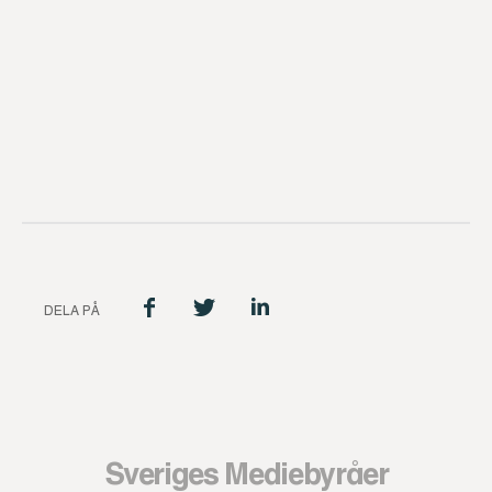
DELA PÅ
Sveriges Mediebyråer