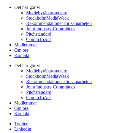
Det här gör vi
Mediebyråbarometern
StockholmMediaWeek
Rekommendationer för samarbeten
Joint Industry Committees
Pitchstandard
CommToAct
Medlemmar
Om oss
Kontakt
Det här gör vi
Mediebyråbarometern
StockholmMediaWeek
Rekommendationer för samarbeten
Joint Industry Committees
Pitchstandard
CommToAct
Medlemmar
Om oss
Kontakt
Twitter
Linkedin