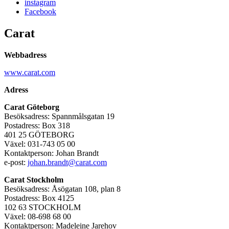
instagram
Facebook
Carat
Webbadress
www.carat.com
Adress
Carat Göteborg
Besöksadress: Spannmålsgatan 19
Postadress: Box 318
401 25 GÖTEBORG
Växel: 031-743 05 00
Kontaktperson: Johan Brandt
e-post:
johan.brandt@carat.com
Carat Stockholm
Besöksadress: Åsögatan 108, plan 8
Postadress: Box 4125
102 63 STOCKHOLM
Växel: 08-698 68 00
Kontaktperson: Madeleine Jarehov