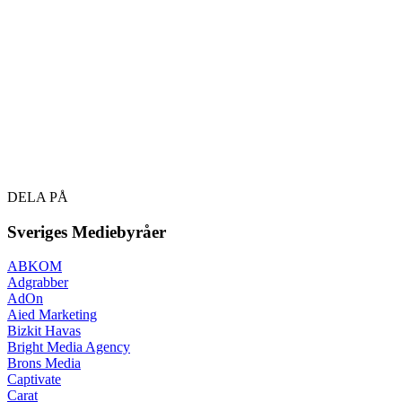
DELA PÅ
Sveriges Mediebyråer
ABKOM
Adgrabber
AdOn
Aied Marketing
Bizkit Havas
Bright Media Agency
Brons Media
Captivate
Carat