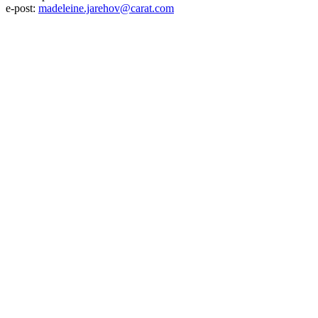
e-post:
madeleine.jarehov@carat.com