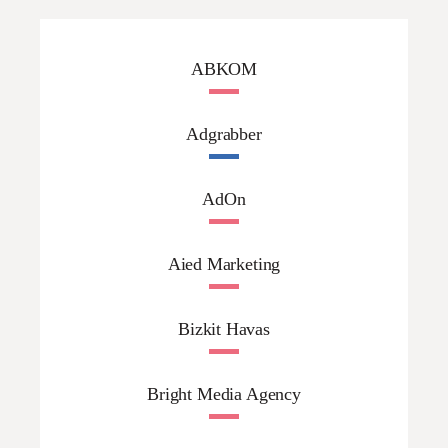
ABKOM
Adgrabber
AdOn
Aied Marketing
Bizkit Havas
Bright Media Agency