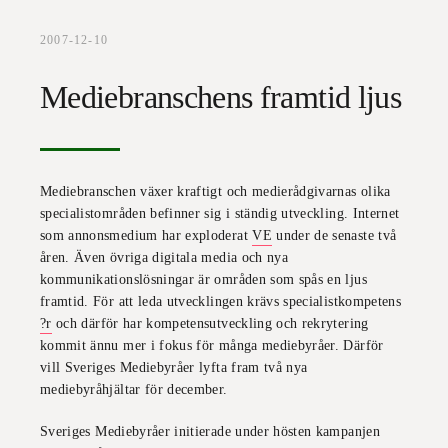
2007-12-10
Mediebranschens framtid ljus
Mediebranschen växer kraftigt och medierådgivarnas olika
specialistområden befinner sig i ständig utveckling. Internet
som annonsmedium har exploderat
VE
under de senaste två
åren. Även övriga digitala media och nya
kommunikationslösningar är områden som spås en ljus
framtid. För att leda utvecklingen krävs specialistkompetens
?r
och därför har kompetensutveckling och rekrytering
kommit ännu mer i fokus för många mediebyråer. Därför
vill Sveriges Mediebyråer lyfta fram två nya
mediebyråhjältar för december.
Sveriges Mediebyråer initierade under hösten kampanjen