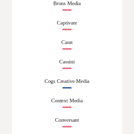
Brons Media
Captivate
Carat
Cassini
Cogs Creative Media
Context Media
Conversant