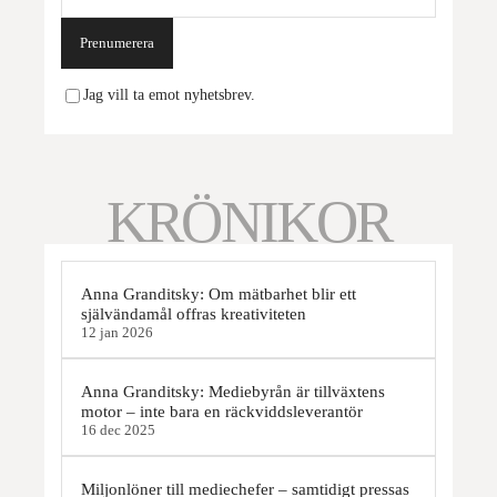
Prenumerera
Jag vill ta emot nyhetsbrev.
KRÖNIKOR
Anna Granditsky: Om mätbarhet blir ett
självändamål offras kreativiteten
12 jan 2026
Anna Granditsky: Mediebyrån är tillväxtens
motor – inte bara en räckviddsleverantör
16 dec 2025
Miljonlöner till mediechefer – samtidigt pressas