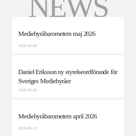
NEWS
Mediebyråbarometern maj 2026
2026-06-09
Daniel Eriksson ny styrelseordförande för
Sveriges Mediebyråer
2026-05-26
Mediebyråbarometern april 2026
2026-05-12