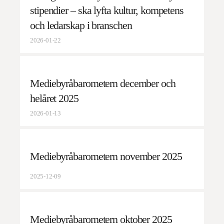
stipendier – ska lyfta kultur, kompetens
och ledarskap i branschen
2026-01-22
Mediebyråbarometern december och
helåret 2025
2026-01-13
Mediebyråbarometern november 2025
2025-12-09
Mediebyråbarometern oktober 2025