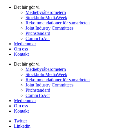
Det här gör vi
Mediebyråbarometern
StockholmMediaWeek
Rekommendationer för samarbeten
Joint Industry Committees
Pitchstandard
CommToAct
Medlemmar
Om oss
Kontakt
Det här gör vi
Mediebyråbarometern
StockholmMediaWeek
Rekommendationer för samarbeten
Joint Industry Committees
Pitchstandard
CommToAct
Medlemmar
Om oss
Kontakt
Twitter
Linkedin