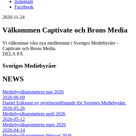
instagram
Facebook
2020-11-24
Välkommen Captivate och Brons Media
Vi välkomnar våra nya medlemmar i Sveriges Mediebyråer –
Captivate och Brons Media.
DELA PÅ
Sveriges Mediebyråer
NEWS
Mediebyråbarometern maj 2026
2026-06-09
Daniel Eriksson ny styrelseordförande för Sveriges Mediebyråer
2026-05-26
Mediebyråbarometern april 2026
2026-05-12
Mediebyråbarometern mars 2026
2026-04-14
Mediebyråbarometern februari 2026