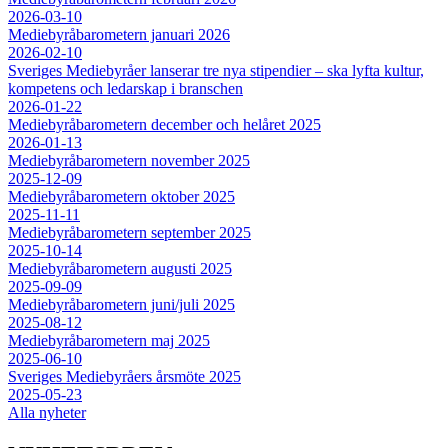
2026-03-10
Mediebyråbarometern januari 2026
2026-02-10
Sveriges Mediebyråer lanserar tre nya stipendier – ska lyfta kultur,
kompetens och ledarskap i branschen
2026-01-22
Mediebyråbarometern december och helåret 2025
2026-01-13
Mediebyråbarometern november 2025
2025-12-09
Mediebyråbarometern oktober 2025
2025-11-11
Mediebyråbarometern september 2025
2025-10-14
Mediebyråbarometern augusti 2025
2025-09-09
Mediebyråbarometern juni/juli 2025
2025-08-12
Mediebyråbarometern maj 2025
2025-06-10
Sveriges Mediebyråers årsmöte 2025
2025-05-23
Alla nyheter