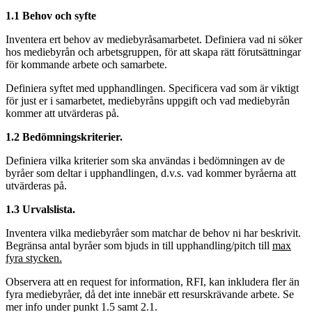
1.1 Behov och syfte
Inventera ert behov av mediebyråsamarbetet. Definiera vad ni söker
hos mediebyrån och arbetsgruppen, för att skapa rätt förutsättningar
för kommande arbete och samarbete.
Definiera syftet med upphandlingen. Specificera vad som är viktigt
för just er i samarbetet, mediebyråns uppgift och vad mediebyrån
kommer att utvärderas på.
1.2 Bedömningskriterier.
Definiera vilka kriterier som ska användas i bedömningen av de
byråer som deltar i upphandlingen, d.v.s. vad kommer byråerna att
utvärderas på.
1.3 Urvalslista.
Inventera vilka mediebyråer som matchar de behov ni har beskrivit.
Begränsa antal byråer som bjuds in till upphandling/pitch till
max
fyra stycken.
Observera att en request for information, RFI, kan inkludera fler än
fyra mediebyråer, då det inte innebär ett resurskrävande arbete. Se
mer info under punkt 1.5 samt 2.1.