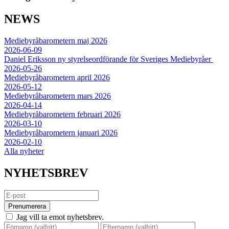
NEWS
Mediebyråbarometern maj 2026
2026-06-09
Daniel Eriksson ny styrelseordförande för Sveriges Mediebyråer
2026-05-26
Mediebyråbarometern april 2026
2026-05-12
Mediebyråbarometern mars 2026
2026-04-14
Mediebyråbarometern februari 2026
2026-03-10
Mediebyråbarometern januari 2026
2026-02-10
Alla nyheter
NYHETSBREV
Prenumerera
Jag vill ta emot nyhetsbrev.