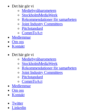
Det här gör vi
Mediebyråbarometern
StockholmMediaWeek
Rekommendationer för samarbeten
Joint Industry Committees
Pitchstandard
CommToAct
Medlemmar
Om oss
Kontakt
Det här gör vi
Mediebyråbarometern
StockholmMediaWeek
Rekommendationer för samarbeten
Joint Industry Committees
Pitchstandard
CommToAct
Medlemmar
Om oss
Kontakt
Twitter
Linkedin