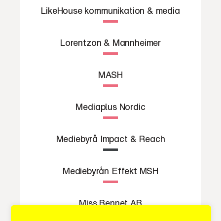
LikeHouse kommunikation & media
Lorentzon & Mannheimer
MASH
Mediaplus Nordic
Mediebyrå Impact & Reach
Mediebyrån Effekt MSH
Miss Bennet AB