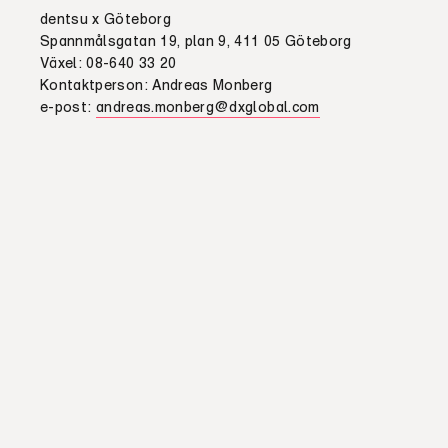
dentsu x Göteborg
Spannmålsgatan 19, plan 9, 411 05 Göteborg
Växel: 08-640 33 20
Kontaktperson: Andreas Monberg
e-post:
andreas.monberg@dxglobal.com