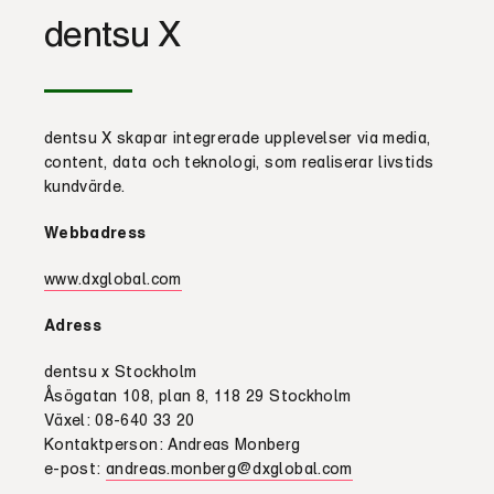
dentsu X
dentsu X skapar integrerade upplevelser via media,
content, data och teknologi, som realiserar livstids
kundvärde.
Webbadress
www.dxglobal.com
Adress
dentsu x Stockholm
Åsögatan 108, plan 8, 118 29 Stockholm
Växel: 08-640 33 20
Kontaktperson: Andreas Monberg
e-post:
andreas.monberg@dxglobal.com