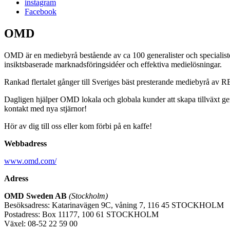
instagram
Facebook
OMD
OMD är en mediebyrå bestående av ca 100 generalister och specialist
insiktsbaserade marknadsföringsidéer och effektiva medielösningar.
Rankad flertalet gånger till Sveriges bäst presterande mediebyrå av RE
Dagligen hjälper OMD lokala och globala kunder att skapa tillväxt ge
kontakt med nya stjärnor!
Hör av dig till oss eller kom förbi på en kaffe!
Webbadress
www.omd.com/
Adress
OMD Sweden AB
(Stockholm)
Besöksadress: Katarinavägen 9C, våning 7, 116 45 STOCKHOLM
Postadress: Box 11177, 100 61 STOCKHOLM
Växel: 08-52 22 59 00