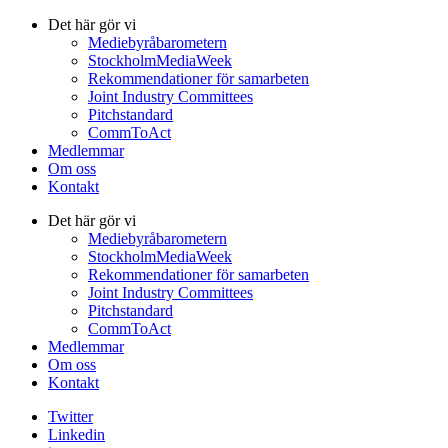
Det här gör vi
Mediebyråbarometern
StockholmMediaWeek
Rekommendationer för samarbeten
Joint Industry Committees
Pitchstandard
CommToAct
Medlemmar
Om oss
Kontakt
Det här gör vi
Mediebyråbarometern
StockholmMediaWeek
Rekommendationer för samarbeten
Joint Industry Committees
Pitchstandard
CommToAct
Medlemmar
Om oss
Kontakt
Twitter
Linkedin