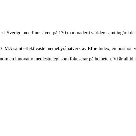
er i Sverige men finns även på 130 marknader i världen samt ingår i d
CMA samt effektivaste mediebyrånätverk av Effie Index, en position vi s
nom en innovativ mediestrategi som fokuserar på helheten. Vi är allti