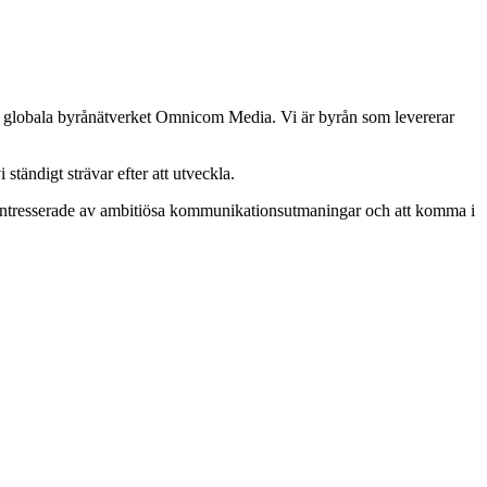
et globala byrånätverket Omnicom Media. Vi är byrån som levererar
tändigt strävar efter att utveckla.
d intresserade av ambitiösa kommunikationsutmaningar och att komma i