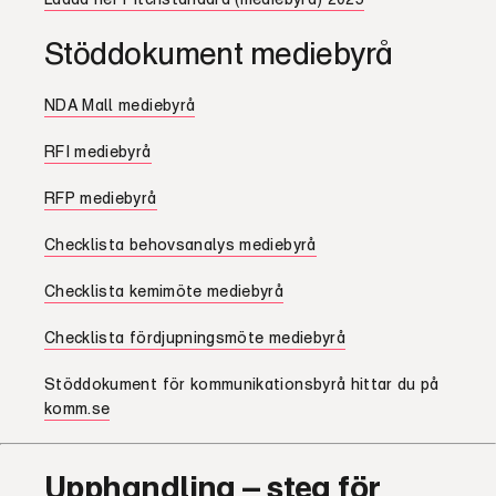
Stöddokument mediebyrå
NDA Mall mediebyrå
RFI mediebyrå
RFP mediebyrå
Checklista behovsanalys mediebyrå
Checklista kemimöte mediebyrå
Checklista fördjupningsmöte mediebyrå
Stöddokument för kommunikationsbyrå hittar du på
komm.se
Upphandling – steg för