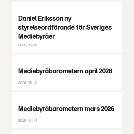
Daniel Eriksson ny
styrelseordförande för Sveriges
Mediebyråer
2026-05-26
Mediebyråbarometern april 2026
2026-05-12
Mediebyråbarometern mars 2026
2026-04-14