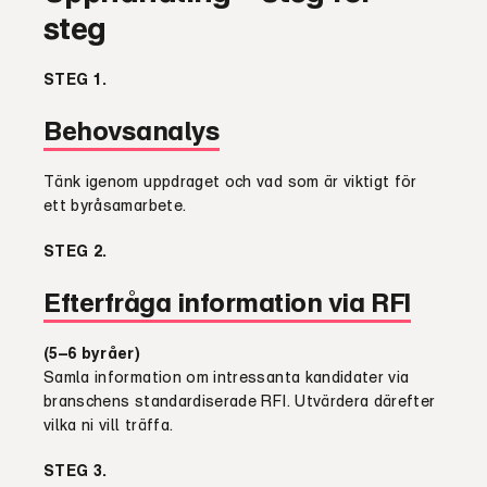
steg
STEG
1.
Behovsanalys
Tänk igenom uppdraget och vad som är viktigt för
ett byråsamarbete.
STEG
2.
Efterfråga information via RFI
(5–6 byråer)
Samla information om intressanta kandidater via
branschens standardiserade RFI. Utvärdera därefter
vilka ni vill träffa.
STEG
3.