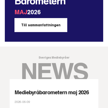
Barometern
MAJ
2026
Till sammanfattningen
Sveriges Mediebyråer
NEWS
Mediebyråbarometern maj 2026
2026-06-09