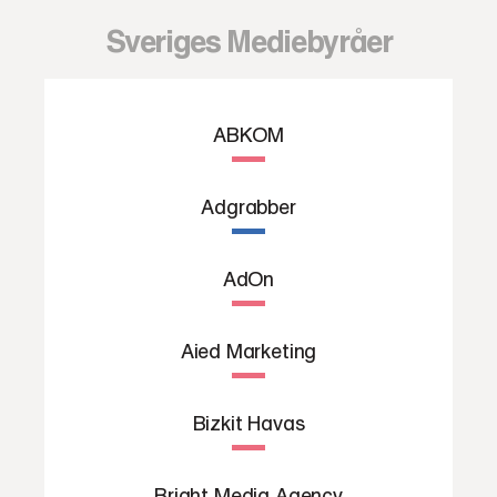
Sveriges Mediebyråer
ABKOM
Adgrabber
AdOn
Aied Marketing
Bizkit Havas
Bright Media Agency