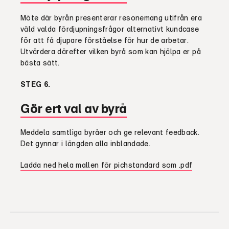
Möte där byrån presenterar resonemang utifrån era
väld valda fördjupningsfrågor alternativt kundcase
för att få djupare förståelse för hur de arbetar.
Utvärdera därefter vilken byrå som kan hjälpa er på
bästa sätt.
STEG
6.
Gör ert val av byrå
Meddela samtliga byråer och ge relevant feedback.
Det gynnar i längden alla inblandade.
Ladda ned hela mallen för pichstandard som .pdf