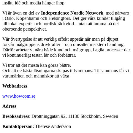
insikt, idé och media hänger ihop.
Vi är även en del av
Independence Nordic Network
, med närvaro
i Oslo, Köpenhamn och Helsingfors. Det ger våra kunder tillgång
till lokal expertis och nordisk räckvidd – utan att tumma på det
oberoende perspektivet.
Vår övertygelse är att verklig effekt uppstår när man på djupet
förstår målgruppens drivkrafter – och omsätter insikter i handling.
Därför arbetar vi nära både kund och målgrupp, i agila processer där
vi kontinuerligt testar, lär och förbättrar.
Vi tror att det mesta kan göras bättre.
Och att de bästa lösningarna skapas tillsammans. Tillsammans får vi
varumärken och människor att växa
Webbadress
www.howcom.se
Adress
Besöksadress
:
Drottninggatan 92, 11136 Stockholm, Sweden
Kontaktperson
: Therese Andersson