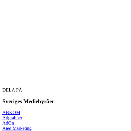
DELA PÅ
Sveriges Mediebyråer
ABKOM
Adgrabber
AdOn
Aied Marketing