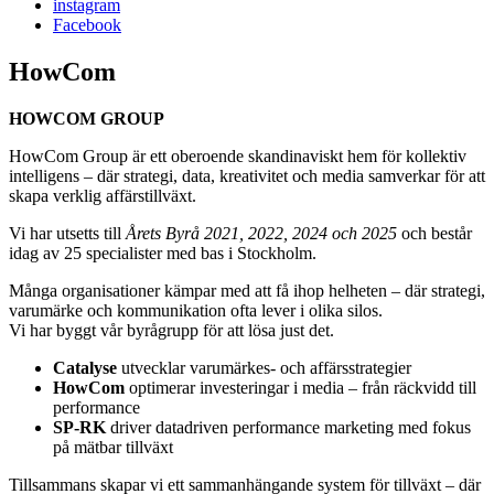
instagram
Facebook
HowCom
HOWCOM GROUP
HowCom Group är ett oberoende skandinaviskt hem för kollektiv
intelligens – där strategi, data, kreativitet och media samverkar för att
skapa verklig affärstillväxt.
Vi har utsetts till
Årets Byrå 2021, 2022, 2024 och 2025
och består
idag av 25 specialister med bas i Stockholm.
Många organisationer kämpar med att få ihop helheten – där strategi,
varumärke och kommunikation ofta lever i olika silos.
Vi har byggt vår byrågrupp för att lösa just det.
Catalyse
utvecklar varumärkes- och affärsstrategier
HowCom
optimerar investeringar i media – från räckvidd till
performance
SP-RK
driver datadriven performance marketing med fokus
på mätbar tillväxt
Tillsammans skapar vi ett sammanhängande system för tillväxt – där