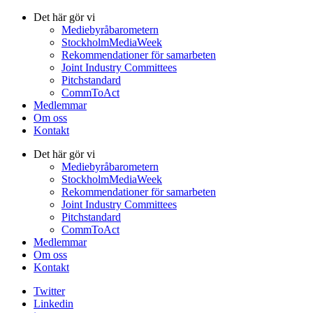
Det här gör vi
Mediebyråbarometern
StockholmMediaWeek
Rekommendationer för samarbeten
Joint Industry Committees
Pitchstandard
CommToAct
Medlemmar
Om oss
Kontakt
Det här gör vi
Mediebyråbarometern
StockholmMediaWeek
Rekommendationer för samarbeten
Joint Industry Committees
Pitchstandard
CommToAct
Medlemmar
Om oss
Kontakt
Twitter
Linkedin