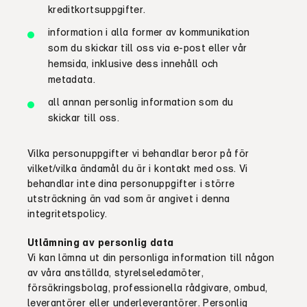
kreditkortsuppgifter
.
information i alla former av kommunikation
som du skickar till oss via e-post eller vår
hemsida, inklusive dess innehåll och
metadata
.
all annan personlig information som du
skickar till oss.
Vilka personuppgifter vi behandlar beror på för
vilket/vilka ändamål du
är
i kontakt med oss. Vi
behandlar inte dina personuppgifter i större
utsträckning än vad som är angivet i denna
integritetspolicy.
Utlämning av personlig
data
Vi kan
lämna ut din personliga information till någon
av våra anställda,
styrelseledamöter
,
försäkringsbolag
, professionella rådgivar
e, ombud,
leverantörer eller underleverantörer
. Personlig