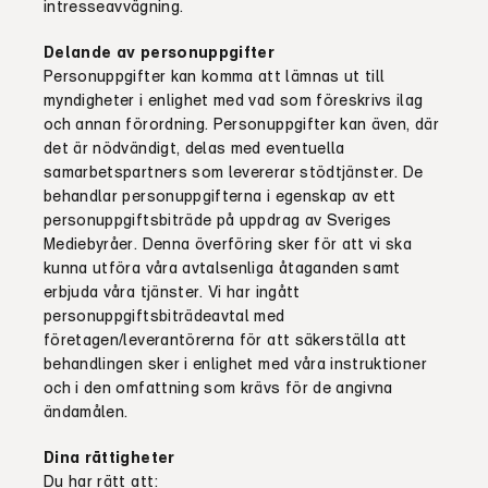
intresseavvägning.
Delande av personuppgifter
Personuppgifter
kan komma att lämnas ut till
myndigheter i enlighet med vad som föreskrivs i
lag
och annan förordning
.
Personuppgifter
kan
även,
där
det är nödvändigt
,
delas
med eventuella
samarbetspartners som levererar stödtjänster.
De
behandlar personuppgifterna i egenskap av ett
personuppgiftsbiträde på uppdrag av Sveriges
Mediebyråer. Denna överföring sker för att vi ska
kunna utföra våra avtalsenliga åtaganden samt
erbjuda våra tjänster. Vi har ingått
personuppgiftsbiträdeavtal med
företagen/leverantörerna för att säkerställa att
behandlingen sker i enlighet med våra instruktioner
och i den omfattning som krävs för de angivna
ändamålen
.
Dina rättigheter
Du har rätt att: