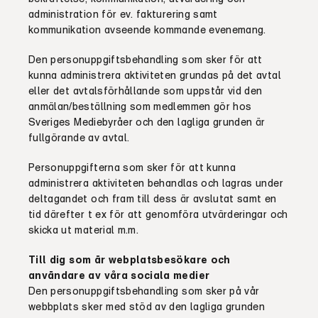
administration för ev. fakturering samt
kommunikation avseende kommande evenemang.
Den personuppgiftsbehandling som sker för att
kunna administrera aktiviteten grundas på det avtal
eller det avtalsförhållande som uppstår vid den
anmälan/beställning som medlemmen gör hos
Sveriges
Mediebyråer
och den lagliga grunden är
fullgörande av avtal.
Personuppgifterna som sker för att kunna
administrera aktiviteten behandlas och lagras under
deltagandet och fram till dess är avslutat
samt
en
tid därefter t ex för att genomföra utvärderingar och
skicka ut material m.m.
Till dig som är webplatsbesökare och
användare av våra sociala medier
Den personuppgiftsbehandling som sker på vår
webbplats sker med stöd av den lagliga grunden