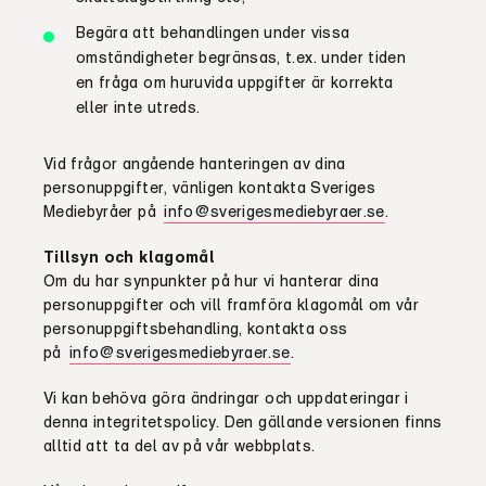
Begära att behandlingen under vissa
omständigheter begränsas, t.ex. under tiden
en fråga om huruvida uppgifter är korrekta
eller inte utreds
.
Vid frågor angående hanteringen av dina
personuppgifter, vänligen kontakta Sveriges
Mediebyråer
på
info@
sveriges
mediebyraer
.se
.
Tillsyn och klagomål
Om du har synpunkter på hur vi hanterar dina
personuppgifter och vill framföra klagomål om vår
personuppgiftsbehandling, kontakta oss
på
info@sverigesmediebyraer.se
.
Vi kan behöva göra ändringar och uppdateringar i
denna integritetspolicy. Den gällande versionen finns
alltid att ta del av på vår webbplats.