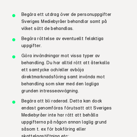
Begära ett utdrag över de personuppgifter
Sveriges
Mediebyråer
behandlar samt på
vilket sätt de behandlas.
Begära rättelse av eventuellt felaktiga
uppgifter.
Göra invändningar mot vissa typer av
behandling. Du har alltid rätt att återkalla
ett samtycke och/eller avböja
direktmarknadsföring samt invända mot
behandling som sker med den lagliga
grunden intresseavvägning.
Begära att bli raderad. Detta kan dock
endast genomföras förutsatt att Sveriges
Mediebyråer
inte har rätt att behålla
uppgifterna på någon annan laglig grund
såsom t. ex för bokföring eller
skattelagstiftning
etc
;