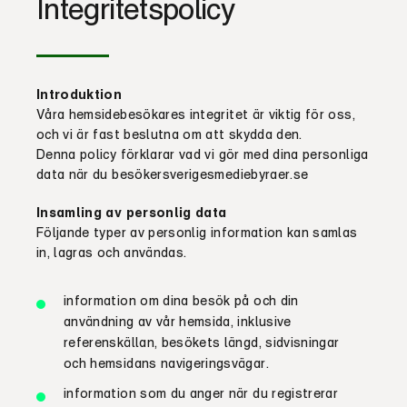
Integritetspolicy
Introduktion
Våra hemsidebesökares integritet är viktig för oss,
och vi är fast beslutna
om
att skydda den.
Denna policy förklarar vad vi gör med dina personliga
data när du besöker
sverigesmediebyraer.se
Insamling av personlig
data
Följande typer av personlig information kan samlas
in, lagras och användas.
information om dina besök på och din
användning av vår hemsid
a
, inklusive
referenskällan, besökets längd, sidvisningar
och hemsidans navigeringsvägar
.
information som du anger när du registrerar