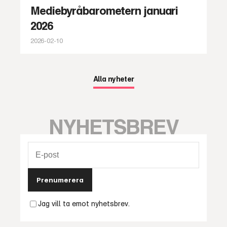
Mediebyråbarometern januari
2026
2026-02-10
Alla nyheter
NYHETSBREV
Prenumerera
Jag vill ta emot nyhetsbrev.