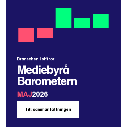
Branschen i siffror
Mediebyrå
Barometern
MAJ
2026
Till sammanfattningen