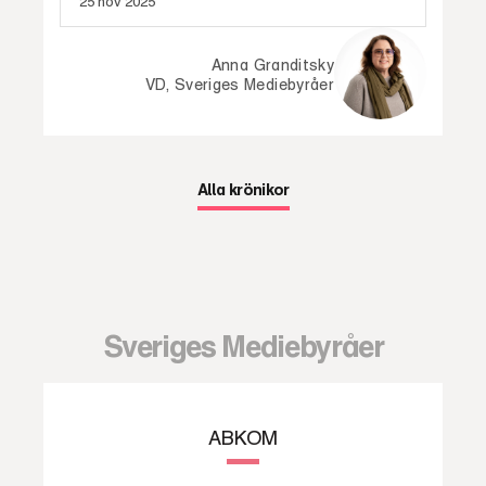
25 nov 2025
Anna Granditsky
VD, Sveriges Mediebyråer
Alla krönikor
Sveriges Mediebyråer
ABKOM