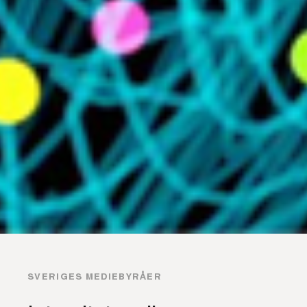
SVERIGES MEDIEBYRÅER