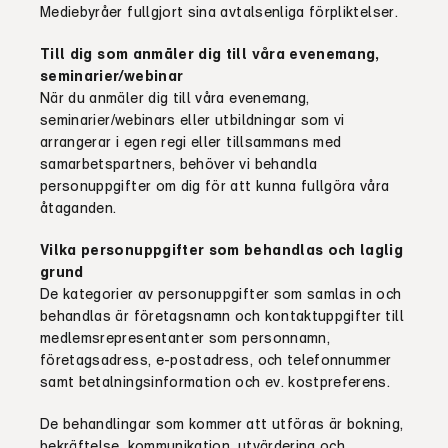
Mediebyråer
fullgjort sina avtalsenliga förpliktelser
.
T
ill dig som anmäler dig till våra evenemang,
seminarier/
webinar
När du anmäler dig till
våra
evenemang,
seminarier
/
webinars
eller
utbildningar som vi
arrangerar i egen regi eller tillsammans med
samarbetspartners
,
behöver vi behandla
personuppgifter om dig för att kunna fullgöra våra
åtaganden.
Vilka personuppgifter som behandlas och laglig
grund
De kategorier av personuppgifter som samlas in och
behandlas är företagsnamn och kontaktuppgifter till
medlemsrepresentanter som personnamn,
företagsadress, e-postadress, och telefonnummer
samt betalningsinformation och ev. kostpreferens.
De behandlingar som kommer att utföras är bokning,
bekräftelse, kommunikation, utvärdering och