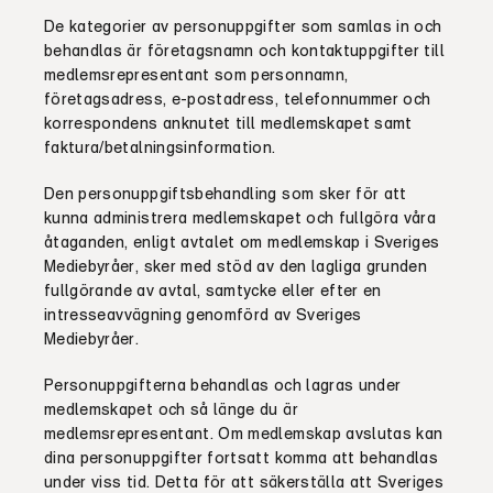
De kategorier av personuppgifter som samlas in och
behandlas är företagsnamn och kontaktuppgifter till
medlemsrepresentant som personnamn,
företagsadress, e-postadress, telefonnummer och
korrespondens anknutet till medlemskapet samt
faktura/betalningsinformation.
Den personuppgiftsbehandling som sker för att
kunna administrera medlemskapet och fullgöra våra
åtaganden
,
enligt avtalet om medlemskap i Sveriges
Mediebyråer
,
sker med stöd av den lagliga grunden
fullgörande av avtal
,
samtycke eller efter en
intresseavvägning genomförd av Sveriges
Mediebyråer
.
Personuppgifterna behandlas och lagras under
medlemskapet och så länge du är
medlemsrepresentant. Om medlemskap avslutas kan
dina personuppgifter fortsatt komma att behandlas
under viss tid
. Detta
för att säkerställa att Sveriges