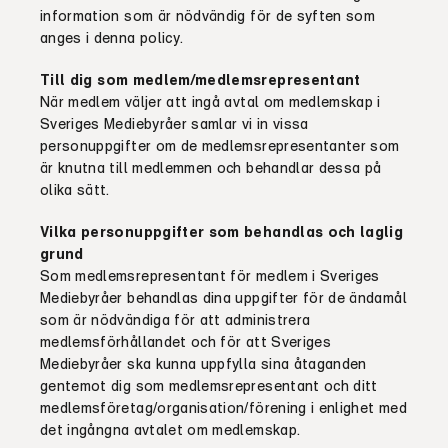
information
som är nödvändig för de syften som
anges i denna policy.
Till dig som
medlem
/medlemsrepresentant
När medlem väljer att ingå avtal om medlemskap i
Sveriges Mediebyråer samlar vi in vissa
personuppgifter om de medlemsrepresentanter som
är knutna till medlemmen och behandlar dessa på
olika sätt.
Vilka personuppgifter som behandlas och laglig
grund
Som medlemsrepresentant för medlem i Sveriges
Mediebyråer behandlas dina uppgifter för de ändamål
som är nödvändiga för att administrera
medlemsförhållandet och för att Sveriges
Mediebyråer ska kunna uppfylla sina åtaganden
gentemot dig som medlemsrepresentant och ditt
medlemsföretag/organisation/förening i enlighet
med
det
ingångna
avtalet om
medlems
kap
.