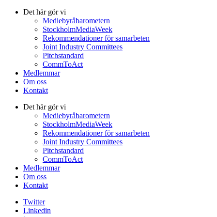
Det här gör vi
Mediebyråbarometern
StockholmMediaWeek
Rekommendationer för samarbeten
Joint Industry Committees
Pitchstandard
CommToAct
Medlemmar
Om oss
Kontakt
Det här gör vi
Mediebyråbarometern
StockholmMediaWeek
Rekommendationer för samarbeten
Joint Industry Committees
Pitchstandard
CommToAct
Medlemmar
Om oss
Kontakt
Twitter
Linkedin