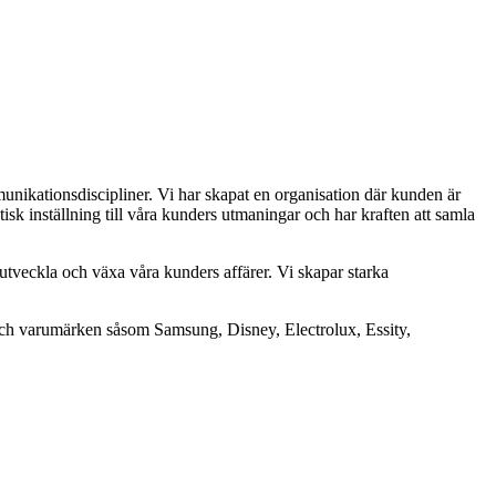
nikationsdiscipliner. Vi har skapat en organisation där kunden är
isk inställning till våra kunders utmaningar och har kraften att samla
 utveckla och växa våra kunders affärer. Vi skapar starka
er och varumärken såsom Samsung, Disney, Electrolux, Essity,