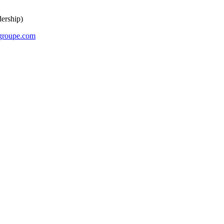
ership)
groupe.com