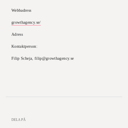
Webbadress
growthagency.se/
Adress
Kontaktperson:
Filip Scheja, filip@growthagency.se
DELA PÅ