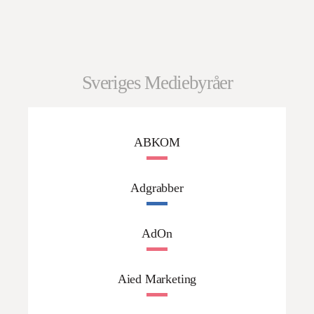
Sveriges Mediebyråer
ABKOM
Adgrabber
AdOn
Aied Marketing