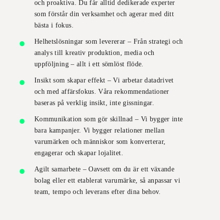
och proaktiva. Du får alltid dedikerade experter
som förstår din verksamhet och agerar med ditt
bästa i fokus.
Helhetslösningar som levererar
– Från strategi och
analys till kreativ produktion, media och
uppföljning – allt i ett sömlöst flöde.
Insikt som skapar effekt
– Vi arbetar datadrivet
och med affärsfokus. Våra rekommendationer
baseras på verklig insikt, inte gissningar.
Kommunikation som gör skillnad
– Vi bygger inte
bara kampanjer. Vi bygger relationer mellan
varumärken och människor som konverterar,
engagerar och skapar lojalitet.
Agilt samarbete
– Oavsett om du är ett växande
bolag eller ett etablerat varumärke, så anpassar vi
team, tempo och leverans efter dina behov.