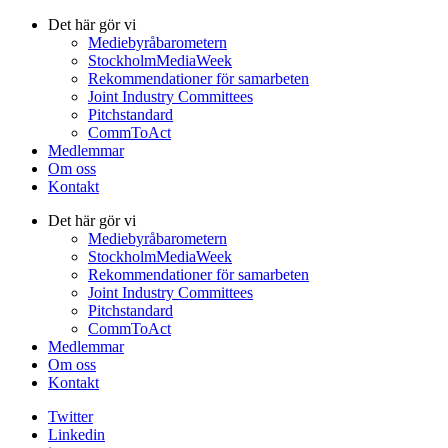
Det här gör vi
Mediebyråbarometern
StockholmMediaWeek
Rekommendationer för samarbeten
Joint Industry Committees
Pitchstandard
CommToAct
Medlemmar
Om oss
Kontakt
Det här gör vi
Mediebyråbarometern
StockholmMediaWeek
Rekommendationer för samarbeten
Joint Industry Committees
Pitchstandard
CommToAct
Medlemmar
Om oss
Kontakt
Twitter
Linkedin