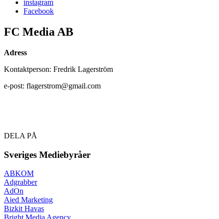
instagram
Facebook
FC Media AB
Adress
Kontaktperson: Fredrik Lagerström
e-post: flagerstrom@gmail.com
DELA PÅ
Sveriges Mediebyråer
ABKOM
Adgrabber
AdOn
Aied Marketing
Bizkit Havas
Bright Media Agency