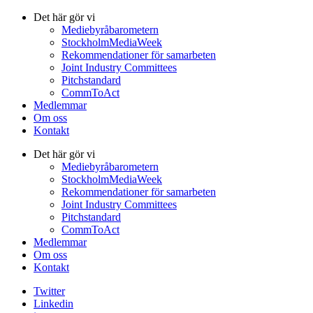
Det här gör vi
Mediebyråbarometern
StockholmMediaWeek
Rekommendationer för samarbeten
Joint Industry Committees
Pitchstandard
CommToAct
Medlemmar
Om oss
Kontakt
Det här gör vi
Mediebyråbarometern
StockholmMediaWeek
Rekommendationer för samarbeten
Joint Industry Committees
Pitchstandard
CommToAct
Medlemmar
Om oss
Kontakt
Twitter
Linkedin