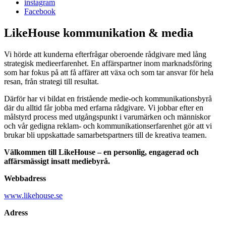
instagram
Facebook
LikeHouse kommunikation & media
Vi hörde att kunderna efterfrågar oberoende rådgivare med lång
strategisk medieerfarenhet. En affärspartner inom marknadsföring
som har fokus på att få affärer att växa och som tar ansvar för hela
resan, från strategi till resultat.
Därför har vi bildat en fristående medie-och kommunikationsbyrå
där du alltid får jobba med erfarna rådgivare. Vi jobbar efter en
målstyrd process med utgångspunkt i varumärken och människor
och vår gedigna reklam- och kommunikationserfarenhet gör att vi
brukar bli uppskattade samarbetspartners till de kreativa teamen.
Välkommen till LikeHouse – en personlig, engagerad och
affärsmässigt insatt mediebyrå.
Webbadress
www.likehouse.se
Adress