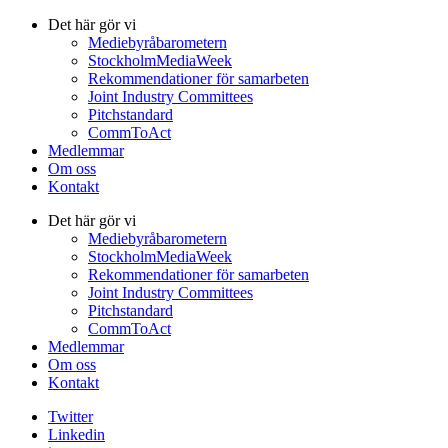
Det här gör vi
Mediebyråbarometern
StockholmMediaWeek
Rekommendationer för samarbeten
Joint Industry Committees
Pitchstandard
CommToAct
Medlemmar
Om oss
Kontakt
Det här gör vi
Mediebyråbarometern
StockholmMediaWeek
Rekommendationer för samarbeten
Joint Industry Committees
Pitchstandard
CommToAct
Medlemmar
Om oss
Kontakt
Twitter
Linkedin