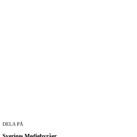
DELA PÅ
Sveriges Mediebyråer