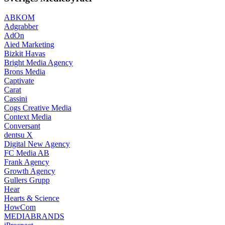
ABKOM
Adgrabber
AdOn
Aied Marketing
Bizkit Havas
Bright Media Agency
Brons Media
Captivate
Carat
Cassini
Cogs Creative Media
Context Media
Conversant
dentsu X
Digital New Agency
FC Media AB
Frank Agency
Growth Agency
Gullers Grupp
Hear
Hearts & Science
HowCom
MEDIABRANDS