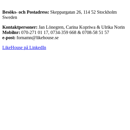
Besöks- och Postadress:
Skeppargatan 26, 114 52 Stockholm
Sweden
Kontaktpersoner:
Jan Lönegren, Carina Kopriwa & Ulrika Norin
Mobilnr:
070-271 01 17, 0734-359 668 & 0708-58 51 57
e-post:
fornamn@likehouse.se
LikeHouse på LinkedIn