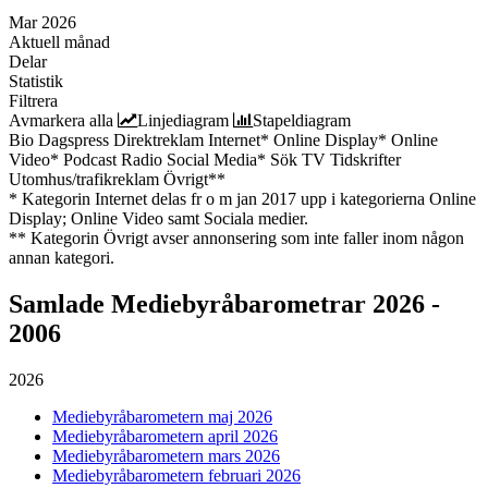
Mar 2026
Aktuell månad
Delar
Statistik
Filtrera
Avmarkera alla
Linjediagram
Stapeldiagram
Bio
Dagspress
Direktreklam
Internet*
Online Display*
Online
Video*
Podcast
Radio
Social Media*
Sök
TV
Tidskrifter
Utomhus/trafikreklam
Övrigt**
* Kategorin Internet delas fr o m jan 2017 upp i kategorierna Online
Display; Online Video samt Sociala medier.
** Kategorin Övrigt avser annonsering som inte faller inom någon
annan kategori.
Samlade
Mediebyråbarometrar 2026 -
2006
2026
Mediebyråbarometern maj 2026
Mediebyråbarometern april 2026
Mediebyråbarometern mars 2026
Mediebyråbarometern februari 2026