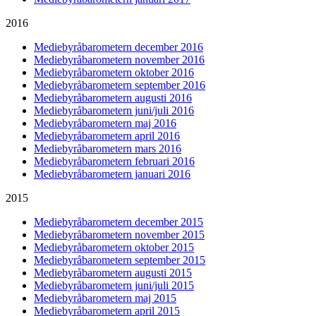
2016
Mediebyråbarometern december 2016
Mediebyråbarometern november 2016
Mediebyråbarometern oktober 2016
Mediebyråbarometern september 2016
Mediebyråbarometern augusti 2016
Mediebyråbarometern juni/juli 2016
Mediebyråbarometern maj 2016
Mediebyråbarometern april 2016
Mediebyråbarometern mars 2016
Mediebyråbarometern februari 2016
Mediebyråbarometern januari 2016
2015
Mediebyråbarometern december 2015
Mediebyråbarometern november 2015
Mediebyråbarometern oktober 2015
Mediebyråbarometern september 2015
Mediebyråbarometern augusti 2015
Mediebyråbarometern juni/juli 2015
Mediebyråbarometern maj 2015
Mediebyråbarometern april 2015