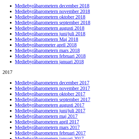
Mediebyråbarometern december 2018
Mediebyråbarometern november 2018
Mediebyråbarometern oktober 2018
Mediebyråbarometern september 2018
Mediebyråbarometern augusti 2018
Mediebyråbarometern juni/juli 2018
Mediebyråbarometern Maj 2018
Mediebyråbarometer april 2018
Mediebyråbarometern mars 2018
Mediebyråbarometern februari 2018
Mediebyråbarometern januari 2018
2017
Mediebyråbarometern december 2017
Mediebyråbarometern november 2017
Mediebyråbarometern oktober 2017
Mediebyråbarometern september 2017
Mediebyråbarometern augusti 2017
Mediebyråbarometern juni/juli 2017
Mediebyråbarometern maj 2017
Mediebyråbarometern april 2017
Mediebyråbarometern mars 2017
Mediebyråbarometern februari 2017
Mediebyråbarometern januari 2017