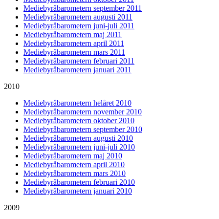
Mediebyråbarometern september 2011
Mediebyråbarometern augusti 2011
Mediebyråbarometern juni-juli 2011
Mediebyråbarometern maj 2011
Mediebyråbarometern april 2011
Mediebyråbarometern mars 2011
Mediebyråbarometern februari 2011
Mediebyråbarometern januari 2011
2010
Mediebyråbarometern helåret 2010
Mediebyråbarometern november 2010
Mediebyråbarometern oktober 2010
Mediebyråbarometern september 2010
Mediebyråbarometern augusti 2010
Mediebyråbarometern juni-juli 2010
Mediebyråbarometern maj 2010
Mediebyråbarometern april 2010
Mediebyråbarometern mars 2010
Mediebyråbarometern februari 2010
Mediebyråbarometern januari 2010
2009