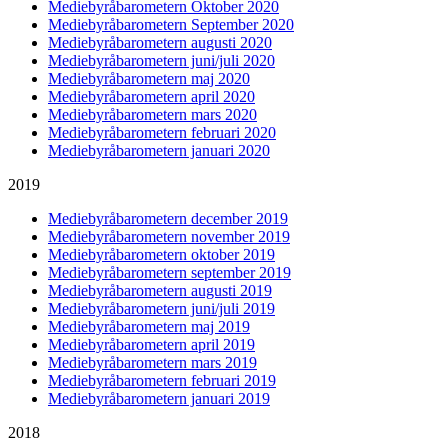
Mediebyråbarometern Oktober 2020
Mediebyråbarometern September 2020
Mediebyråbarometern augusti 2020
Mediebyråbarometern juni/juli 2020
Mediebyråbarometern maj 2020
Mediebyråbarometern april 2020
Mediebyråbarometern mars 2020
Mediebyråbarometern februari 2020
Mediebyråbarometern januari 2020
2019
Mediebyråbarometern december 2019
Mediebyråbarometern november 2019
Mediebyråbarometern oktober 2019
Mediebyråbarometern september 2019
Mediebyråbarometern augusti 2019
Mediebyråbarometern juni/juli 2019
Mediebyråbarometern maj 2019
Mediebyråbarometern april 2019
Mediebyråbarometern mars 2019
Mediebyråbarometern februari 2019
Mediebyråbarometern januari 2019
2018