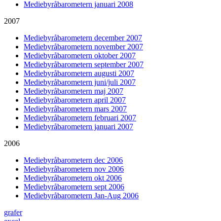
Mediebyråbarometern januari 2008
2007
Mediebyråbarometern december 2007
Mediebyråbarometern november 2007
Mediebyråbarometern oktober 2007
Mediebyråbarometern september 2007
Mediebyråbarometern augusti 2007
Mediebyråbarometern juni/juli 2007
Mediebyråbarometern maj 2007
Mediebyråbarometern april 2007
Mediebyråbarometern mars 2007
Mediebyråbarometern februari 2007
Mediebyråbarometern januari 2007
2006
Mediebyråbarometern dec 2006
Mediebyråbarometern nov 2006
Mediebyråbarometern okt 2006
Mediebyråbarometern sept 2006
Mediebyråbarometern Jan-Aug 2006
grafer