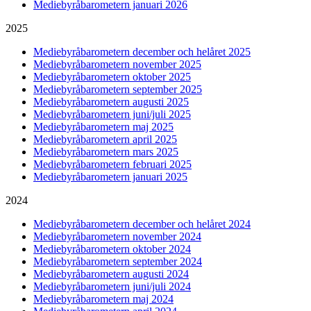
Mediebyråbarometern januari 2026
2025
Mediebyråbarometern december och helåret 2025
Mediebyråbarometern november 2025
Mediebyråbarometern oktober 2025
Mediebyråbarometern september 2025
Mediebyråbarometern augusti 2025
Mediebyråbarometern juni/juli 2025
Mediebyråbarometern maj 2025
Mediebyråbarometern april 2025
Mediebyråbarometern mars 2025
Mediebyråbarometern februari 2025
Mediebyråbarometern januari 2025
2024
Mediebyråbarometern december och helåret 2024
Mediebyråbarometern november 2024
Mediebyråbarometern oktober 2024
Mediebyråbarometern september 2024
Mediebyråbarometern augusti 2024
Mediebyråbarometern juni/juli 2024
Mediebyråbarometern maj 2024