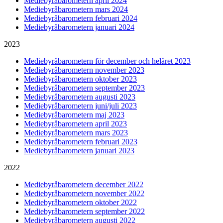
Mediebyråbarometern april 2024
Mediebyråbarometern mars 2024
Mediebyråbarometern februari 2024
Mediebyråbarometern januari 2024
2023
Mediebyråbarometern för december och helåret 2023
Mediebyråbarometern november 2023
Mediebyråbarometern oktober 2023
Mediebyråbarometern september 2023
Mediebyråbarometern augusti 2023
Mediebyråbarometern juni/juli 2023
Mediebyråbarometern maj 2023
Mediebyråbarometern april 2023
Mediebyråbarometern mars 2023
Mediebyråbarometern februari 2023
Mediebyråbarometern januari 2023
2022
Mediebyråbarometern december 2022
Mediebyråbarometern november 2022
Mediebyråbarometern oktober 2022
Mediebyråbarometern september 2022
Mediebyråbarometern augusti 2022