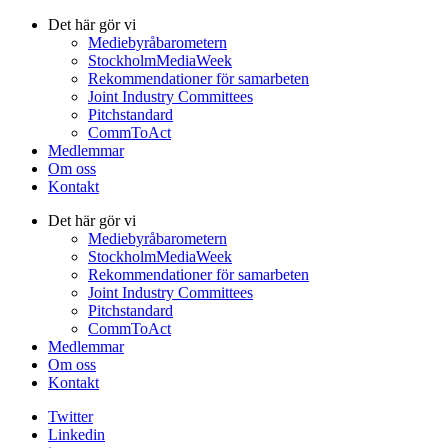
Det här gör vi
Mediebyråbarometern
StockholmMediaWeek
Rekommendationer för samarbeten
Joint Industry Committees
Pitchstandard
CommToAct
Medlemmar
Om oss
Kontakt
Det här gör vi
Mediebyråbarometern
StockholmMediaWeek
Rekommendationer för samarbeten
Joint Industry Committees
Pitchstandard
CommToAct
Medlemmar
Om oss
Kontakt
Twitter
Linkedin