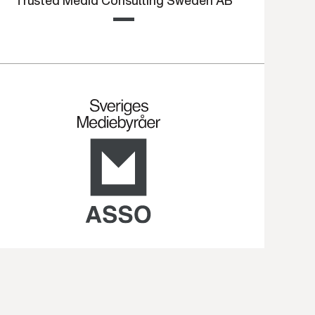
Trusted Media Consulting Sweden AB