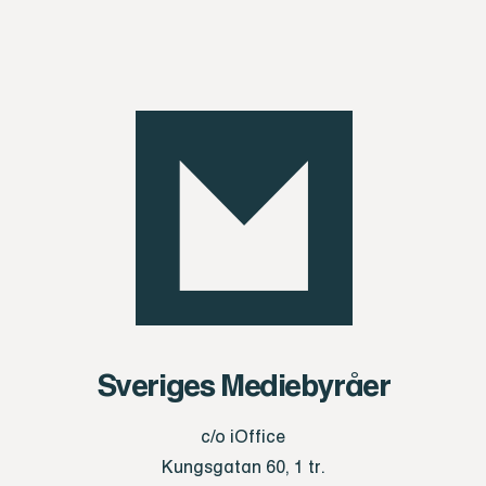
Sveriges Mediebyråer
c/o iOffice
Kungsgatan 60, 1 tr.