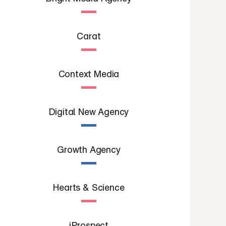
Carat
Context Media
Digital New Agency
Growth Agency
Hearts & Science
iProspect