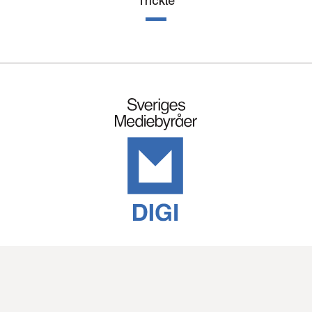
Trickle