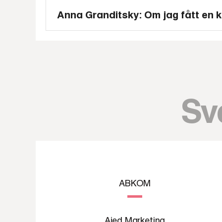
Anna Granditsky: Om jag fått en k
Sv
ABKOM
Aied Marketing