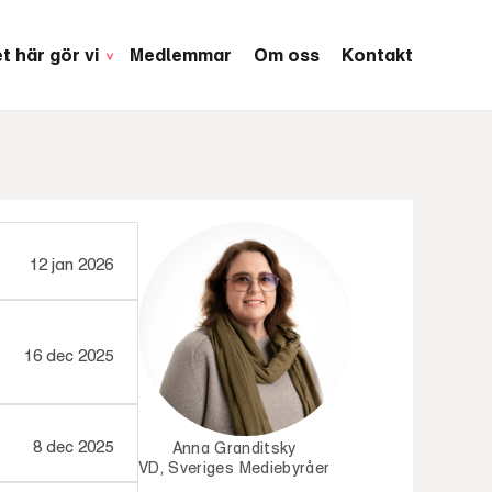
t här gör vi
Medlemmar
Om oss
Kontakt
12 jan 2026
16 dec 2025
8 dec 2025
Anna Granditsky
VD, Sveriges Mediebyråer