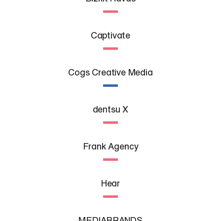
Captivate
Cogs Creative Media
dentsu X
Frank Agency
Hear
MEDIABRANDS