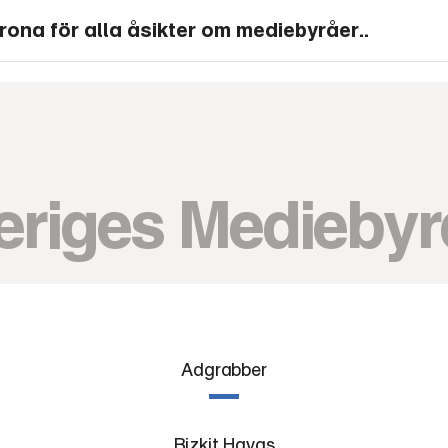
rona för alla åsikter om mediebyråer..
eriges Mediebyr
Adgrabber
Bizkit Havas