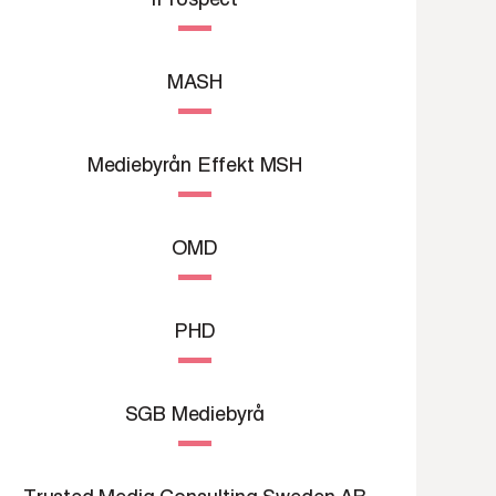
MASH
Mediebyrån Effekt MSH
OMD
PHD
SGB Mediebyrå