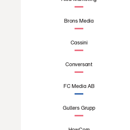
Brons Media
Cassini
Conversant
FC Media AB
Gullers Grupp
HowCom