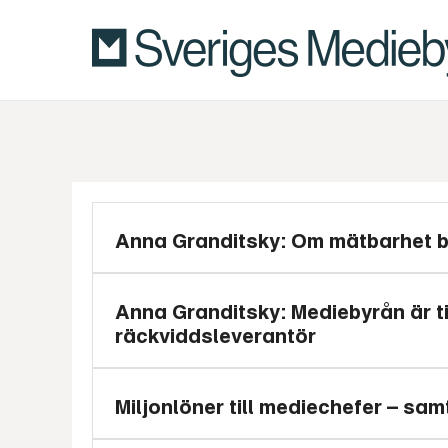
Anna Granditsky: Om mätbarhet bli
Anna Granditsky: Mediebyrån är ti
räckviddsleverantör
Miljonlöner till mediechefer – sa