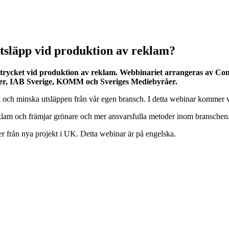
läpp vid produktion av reklam?
rycket vid produktion av reklam. Webbinariet arrangeras av Com
rer, IAB Sverige, KOMM och Sveriges Mediebyråer.
ta och minska utsläppen från vår egen bransch. I detta webinar kommer v
klam och främjar grönare och mer ansvarsfulla metoder inom branschen
 från nya projekt i UK. Detta webinar är på engelska.