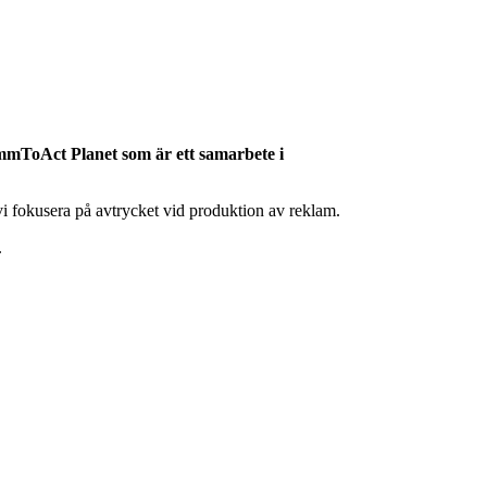
mToAct Planet som är ett samarbete i
i fokusera på avtrycket vid produktion av reklam.
.