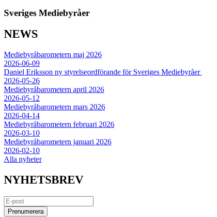
Sveriges Mediebyråer
NEWS
Mediebyråbarometern maj 2026
2026-06-09
Daniel Eriksson ny styrelseordförande för Sveriges Mediebyråer
2026-05-26
Mediebyråbarometern april 2026
2026-05-12
Mediebyråbarometern mars 2026
2026-04-14
Mediebyråbarometern februari 2026
2026-03-10
Mediebyråbarometern januari 2026
2026-02-10
Alla nyheter
NYHETSBREV
Prenumerera