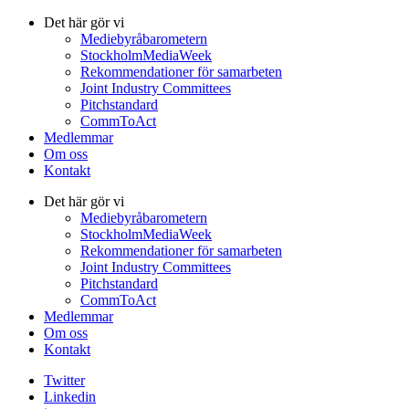
Det här gör vi
Mediebyråbarometern
StockholmMediaWeek
Rekommendationer för samarbeten
Joint Industry Committees
Pitchstandard
CommToAct
Medlemmar
Om oss
Kontakt
Det här gör vi
Mediebyråbarometern
StockholmMediaWeek
Rekommendationer för samarbeten
Joint Industry Committees
Pitchstandard
CommToAct
Medlemmar
Om oss
Kontakt
Twitter
Linkedin