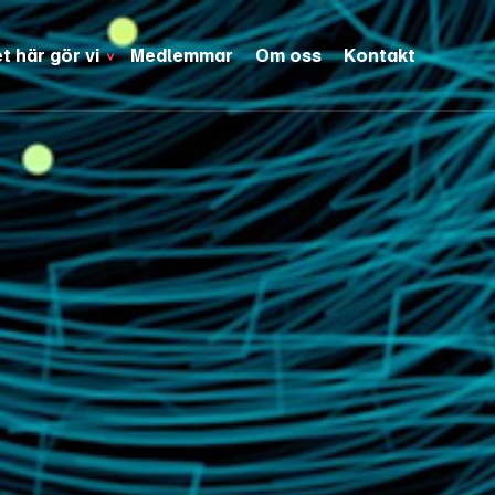
t här gör vi
Medlemmar
Om oss
Kontakt