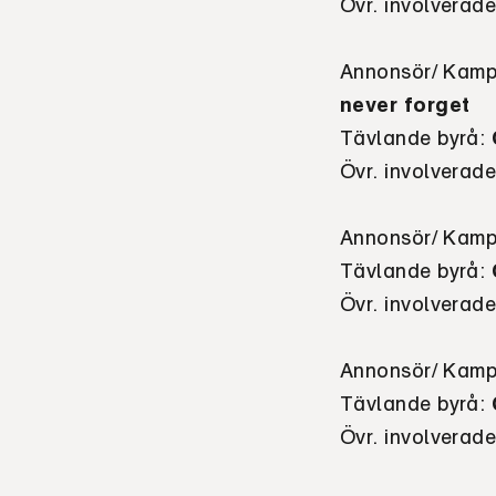
Övr. involverad
Annonsör/ Kamp
never forget
Tävlande byrå
:
Övr. involverad
Annonsör/ Kamp
Tävlande byrå
:
Övr. involverad
Annonsör/ Kamp
Tävlande byrå
:
Övr. involverad