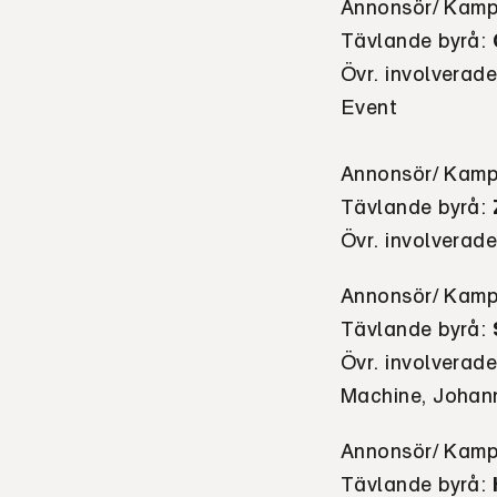
Annonsör/ Kamp
Tävlande byrå
:
Övr. involverad
Event
Annonsör/ Kamp
Tävlande byrå
:
Övr. involverad
Annonsör/ Kamp
Tävlande byrå
:
Övr. involverade
Machine, Johan
Annonsör/ Kamp
Tävlande byrå
: