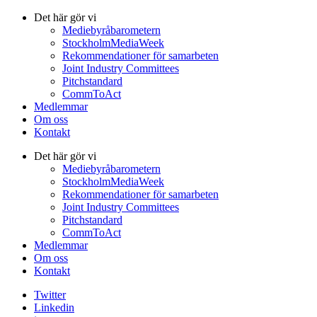
Det här gör vi
Mediebyråbarometern
StockholmMediaWeek
Rekommendationer för samarbeten
Joint Industry Committees
Pitchstandard
CommToAct
Medlemmar
Om oss
Kontakt
Det här gör vi
Mediebyråbarometern
StockholmMediaWeek
Rekommendationer för samarbeten
Joint Industry Committees
Pitchstandard
CommToAct
Medlemmar
Om oss
Kontakt
Twitter
Linkedin