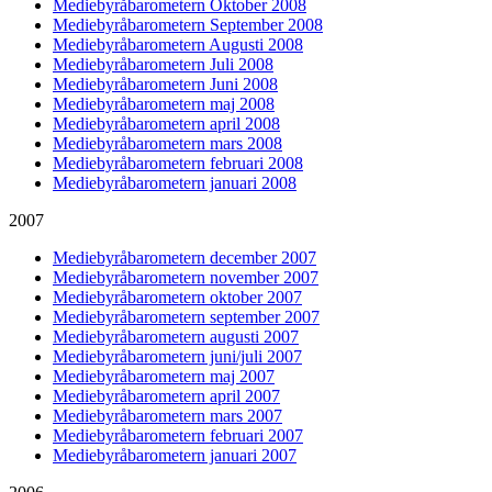
Mediebyråbarometern Oktober 2008
Mediebyråbarometern September 2008
Mediebyråbarometern Augusti 2008
Mediebyråbarometern Juli 2008
Mediebyråbarometern Juni 2008
Mediebyråbarometern maj 2008
Mediebyråbarometern april 2008
Mediebyråbarometern mars 2008
Mediebyråbarometern februari 2008
Mediebyråbarometern januari 2008
2007
Mediebyråbarometern december 2007
Mediebyråbarometern november 2007
Mediebyråbarometern oktober 2007
Mediebyråbarometern september 2007
Mediebyråbarometern augusti 2007
Mediebyråbarometern juni/juli 2007
Mediebyråbarometern maj 2007
Mediebyråbarometern april 2007
Mediebyråbarometern mars 2007
Mediebyråbarometern februari 2007
Mediebyråbarometern januari 2007