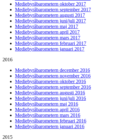
Mediebyråbarometern oktober 2017
Mediebyråbarometern september 2017
Mediebyråbarometern augusti 2017
Mediebyråbarometern juni/juli 2017
Mediebyråbarometern maj 2017
Mediebyråbarometern april 2017
Mediebyråbarometern mars 2017
Mediebyråbarometern februari 2017
Mediebyråbarometern januari 2017
2016
Mediebyråbarometern december 2016
Mediebyråbarometern november 2016
Mediebyråbarometern oktober 2016
Mediebyråbarometern september 2016
Mediebyråbarometern augusti 2016
Mediebyråbarometern juni/juli 2016
Mediebyråbarometern maj 2016
Mediebyråbarometern april 2016
Mediebyråbarometern mars 2016
Mediebyråbarometern februari 2016
Mediebyråbarometern januari 2016
2015