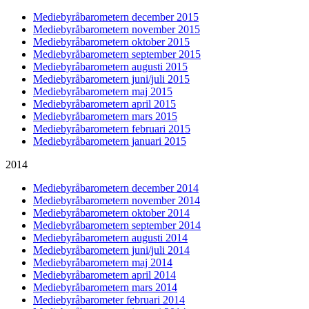
Mediebyråbarometern december 2015
Mediebyråbarometern november 2015
Mediebyråbarometern oktober 2015
Mediebyråbarometern september 2015
Mediebyråbarometern augusti 2015
Mediebyråbarometern juni/juli 2015
Mediebyråbarometern maj 2015
Mediebyråbarometern april 2015
Mediebyråbarometern mars 2015
Mediebyråbarometern februari 2015
Mediebyråbarometern januari 2015
2014
Mediebyråbarometern december 2014
Mediebyråbarometern november 2014
Mediebyråbarometern oktober 2014
Mediebyråbarometern september 2014
Mediebyråbarometern augusti 2014
Mediebyråbarometern juni/juli 2014
Mediebyråbarometern maj 2014
Mediebyråbarometern april 2014
Mediebyråbarometern mars 2014
Mediebyråbarometer februari 2014