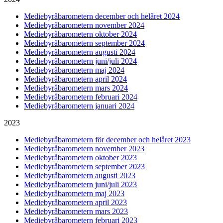
Mediebyråbarometern december och helåret 2024
Mediebyråbarometern november 2024
Mediebyråbarometern oktober 2024
Mediebyråbarometern september 2024
Mediebyråbarometern augusti 2024
Mediebyråbarometern juni/juli 2024
Mediebyråbarometern maj 2024
Mediebyråbarometern april 2024
Mediebyråbarometern mars 2024
Mediebyråbarometern februari 2024
Mediebyråbarometern januari 2024
2023
Mediebyråbarometern för december och helåret 2023
Mediebyråbarometern november 2023
Mediebyråbarometern oktober 2023
Mediebyråbarometern september 2023
Mediebyråbarometern augusti 2023
Mediebyråbarometern juni/juli 2023
Mediebyråbarometern maj 2023
Mediebyråbarometern april 2023
Mediebyråbarometern mars 2023
Mediebyråbarometern februari 2023