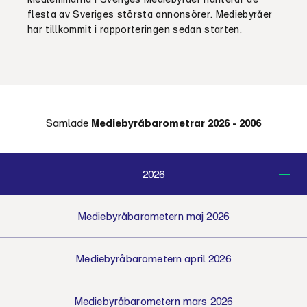
flesta av Sveriges största annonsörer. Mediebyråer
har tillkommit i rapporteringen sedan starten.
Samlade
Mediebyråbarometrar 2026 - 2006
2026
Mediebyråbarometern maj 2026
Mediebyråbarometern april 2026
Mediebyråbarometern mars 2026