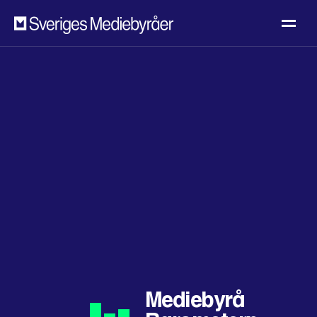
Mediebyrå