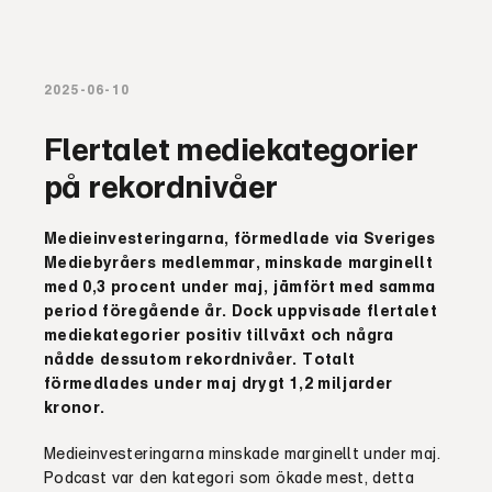
2025-06-10
Flertalet mediekategorier
på rekordnivåer
Medieinvesteringarna, förmedlade via Sveriges
Mediebyråers medlemmar, minskade marginellt
med 0,3 procent under maj, jämfört med samma
period föregående år. Dock uppvisade flertalet
mediekategorier positiv tillväxt och några
nådde dessutom rekordnivåer. Totalt
förmedlades under maj drygt 1,2 miljarder
kronor.
Medieinvesteringarna minskade marginellt under maj.
Podcast var den kategori som ökade mest, detta