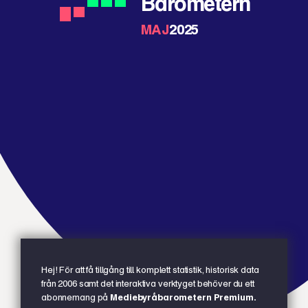
Barometern
MAJ
2025
Hej! För att få tillgång till komplett statistik, historisk data
från 2006 samt det interaktiva verktyget behöver du ett
abonnemang på
Mediebyråbarometern Premium.