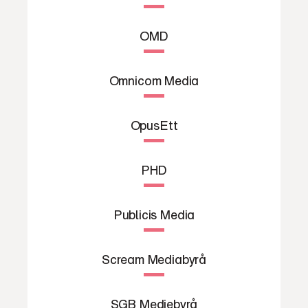
OMD
Omnicom Media
OpusEtt
PHD
Publicis Media
Scream Mediabyrå
SGB Mediebyrå