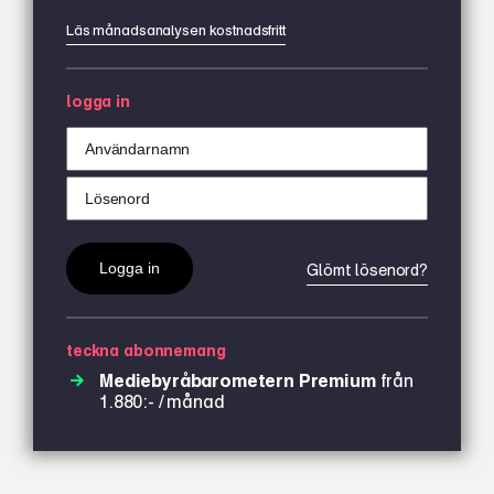
Läs månadsanalysen kostnadsfritt
logga in
Glömt lösenord?
teckna abonnemang
Mediebyråbarometern Premium
från
1.880:- / månad