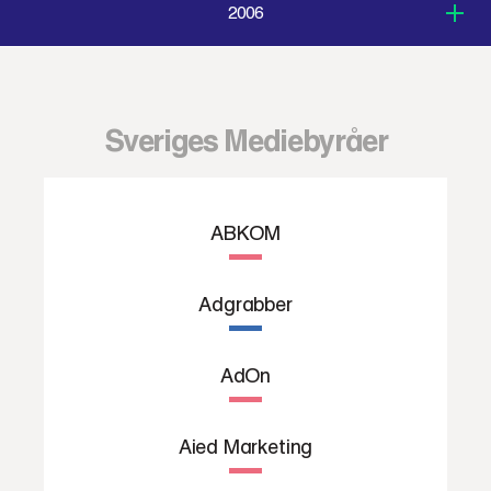
2006
Sveriges Mediebyråer
ABKOM
Adgrabber
AdOn
Aied Marketing