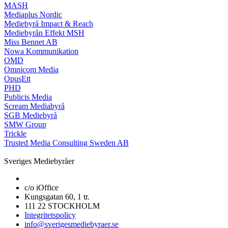
MASH
Mediaplus Nordic
Mediebyrå Impact & Reach
Mediebyrån Effekt MSH
Miss Bennet AB
Nowa Kommunikation
OMD
Omnicom Media
OpusEtt
PHD
Publicis Media
Scream Mediabyrå
SGB Mediebyrå
SMW Group
Trickle
Trusted Media Consulting Sweden AB
Sveriges Mediebyråer
c/o iOffice
Kungsgatan 60, 1 tr.
111 22 STOCKHOLM
Integritetspolicy
info@sverigesmediebyraer.se