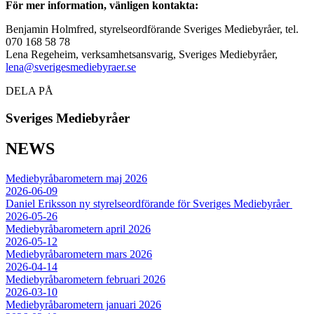
För mer information, vänligen kontakta:
Benjamin Holmfred, styrelseordförande Sveriges Mediebyråer, tel.
070 168 58 78
Lena Regeheim, verksamhetsansvarig, Sveriges Mediebyråer,
lena@sverigesmediebyraer.se
DELA PÅ
Sveriges Mediebyråer
NEWS
Mediebyråbarometern maj 2026
2026-06-09
Daniel Eriksson ny styrelseordförande för Sveriges Mediebyråer
2026-05-26
Mediebyråbarometern april 2026
2026-05-12
Mediebyråbarometern mars 2026
2026-04-14
Mediebyråbarometern februari 2026
2026-03-10
Mediebyråbarometern januari 2026