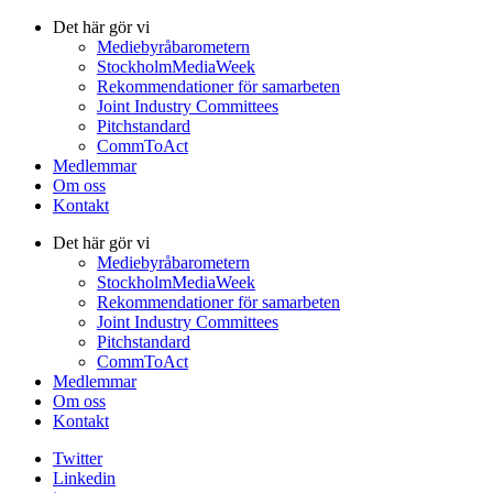
Det här gör vi
Mediebyråbarometern
StockholmMediaWeek
Rekommendationer för samarbeten
Joint Industry Committees
Pitchstandard
CommToAct
Medlemmar
Om oss
Kontakt
Det här gör vi
Mediebyråbarometern
StockholmMediaWeek
Rekommendationer för samarbeten
Joint Industry Committees
Pitchstandard
CommToAct
Medlemmar
Om oss
Kontakt
Twitter
Linkedin