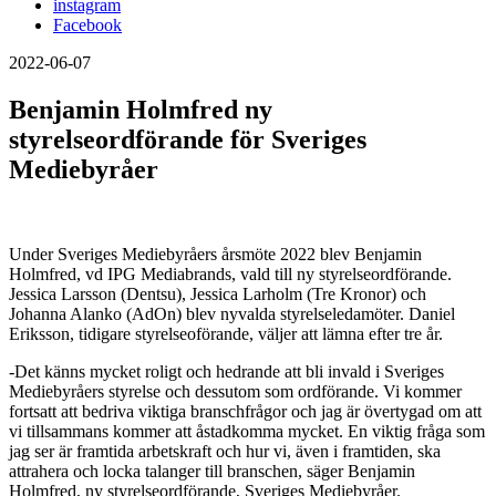
instagram
Facebook
2022-06-07
Benjamin Holmfred ny
styrelseordförande för Sveriges
Mediebyråer
Under Sveriges Mediebyråers årsmöte 2022 blev Benjamin
Holmfred, vd IPG Mediabrands, vald till ny styrelseordförande.
Jessica Larsson (Dentsu), Jessica Larholm (Tre Kronor) och
Johanna Alanko (AdOn) blev nyvalda styrelseledamöter. Daniel
Eriksson, tidigare styrelseoförande, väljer att lämna efter tre år.
-Det känns mycket roligt och hedrande att bli invald i Sveriges
Mediebyråers styrelse och dessutom som ordförande. Vi kommer
fortsatt att bedriva viktiga branschfrågor och jag är övertygad om att
vi tillsammans kommer att åstadkomma mycket. En viktig fråga som
jag ser är framtida arbetskraft och hur vi, även i framtiden, ska
attrahera och locka talanger till branschen, säger Benjamin
Holmfred, ny styrelseordförande, Sveriges Mediebyråer.