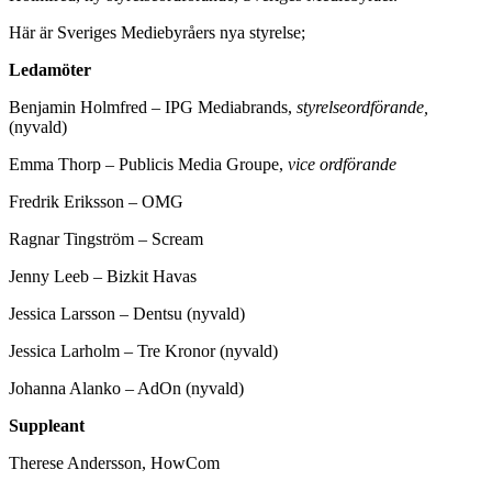
Här är Sveriges Mediebyråers nya styrelse;
Ledamöter
Benjamin Holmfred – IPG Mediabrands,
styrelseordförande,
(nyvald)
Emma Thorp – Publicis Media Groupe,
vice ordförande
Fredrik Eriksson – OMG
Ragnar Tingström – Scream
Jenny Leeb – Bizkit Havas
Jessica Larsson – Dentsu (nyvald)
Jessica Larholm – Tre Kronor (nyvald)
Johanna Alanko – AdOn (nyvald)
Suppleant
Therese Andersson, HowCom