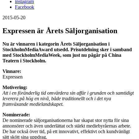
instagram
Facebook
2015-05-20
Expressen är Årets Säljorganisation
Nu är vinnaren i kategorin Årets Säljorganisation i
StockholmMediaAward utsedd. Prisutdelning sker i samband
med StockholmMediaWeek, som just nu pågår på China
Teatern i Stockholm.
Vinnare:
Expressen
Motivering:
Att i en föränderlig tid omvärdera sin affär i grunden och samtidigt
leverera på hög en nivå, både traditionellt och i det nya
framväxande medielandskapet.
Nominerade:
De nominerade säljorganisationerna har skapat stor nytta för sina
annonsörer och även underlättat och stärkt mediebyråernas arbete.
De har också över tid, på ett innovativt, effektivt och kundvänligt
sätt skött sina uppdrag.