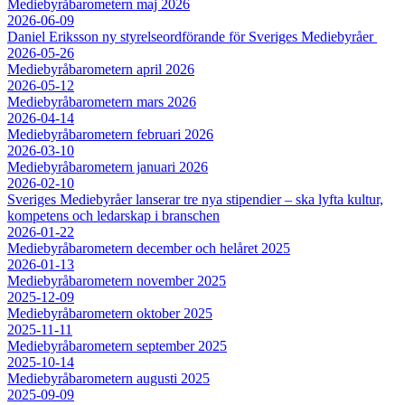
Mediebyråbarometern maj 2026
2026-06-09
Daniel Eriksson ny styrelseordförande för Sveriges Mediebyråer
2026-05-26
Mediebyråbarometern april 2026
2026-05-12
Mediebyråbarometern mars 2026
2026-04-14
Mediebyråbarometern februari 2026
2026-03-10
Mediebyråbarometern januari 2026
2026-02-10
Sveriges Mediebyråer lanserar tre nya stipendier – ska lyfta kultur,
kompetens och ledarskap i branschen
2026-01-22
Mediebyråbarometern december och helåret 2025
2026-01-13
Mediebyråbarometern november 2025
2025-12-09
Mediebyråbarometern oktober 2025
2025-11-11
Mediebyråbarometern september 2025
2025-10-14
Mediebyråbarometern augusti 2025
2025-09-09