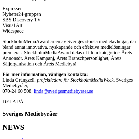
Expressen
Nyheter24-gruppen
SBS Discovery TV
Visual Art
Widespace
StockholmMediaAward är en av Sveriges största medietävlingar, där
bland annat innovativa, nyskapande och effektiva medielösningar
premieras. StockholmMediaAward delas ut i fem kategorier: Årets
Annonsör, Årets Kampanj, Årets Branschpersonlighet, Årets
Säljorganisation och Årets Mediebyrå.
För mer information, vänligen kontakta:
Linda Grängzell,
projektledare för StockholmMediaWeek
, Sveriges
Mediebyråer,
070-24 60 508,
linda@sverigesmediebyraer.se
DELA PÅ
Sveriges Mediebyråer
NEWS