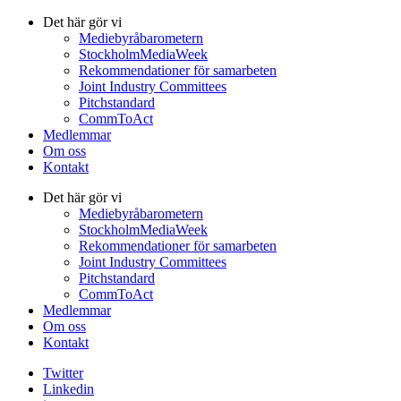
Det här gör vi
Mediebyråbarometern
StockholmMediaWeek
Rekommendationer för samarbeten
Joint Industry Committees
Pitchstandard
CommToAct
Medlemmar
Om oss
Kontakt
Det här gör vi
Mediebyråbarometern
StockholmMediaWeek
Rekommendationer för samarbeten
Joint Industry Committees
Pitchstandard
CommToAct
Medlemmar
Om oss
Kontakt
Twitter
Linkedin