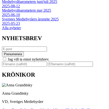
Mediebyråbarometern juni/juli 2025
2025-08-12
Mediebyråbarometern maj 2025
2025-06-10
Sveriges Mediebyråers årsmöte 2025
2025-05-23
Alla nyheter
NYHETSBREV
Prenumerera
Jag vill ta emot nyhetsbrev.
KRÖNIKOR
Anna Granditsky
VD, Sveriges Mediebyråer