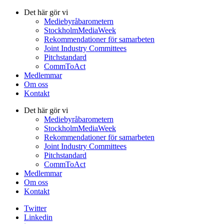
Det här gör vi
Mediebyråbarometern
StockholmMediaWeek
Rekommendationer för samarbeten
Joint Industry Committees
Pitchstandard
CommToAct
Medlemmar
Om oss
Kontakt
Det här gör vi
Mediebyråbarometern
StockholmMediaWeek
Rekommendationer för samarbeten
Joint Industry Committees
Pitchstandard
CommToAct
Medlemmar
Om oss
Kontakt
Twitter
Linkedin