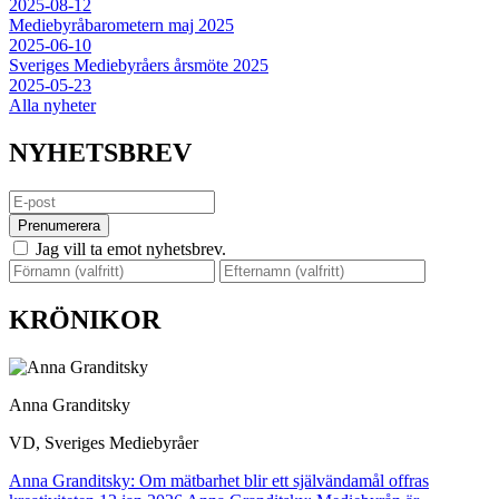
2025-08-12
Mediebyråbarometern maj 2025
2025-06-10
Sveriges Mediebyråers årsmöte 2025
2025-05-23
Alla nyheter
NYHETSBREV
Prenumerera
Jag vill ta emot nyhetsbrev.
KRÖNIKOR
Anna Granditsky
VD, Sveriges Mediebyråer
Anna Granditsky: Om mätbarhet blir ett självändamål offras