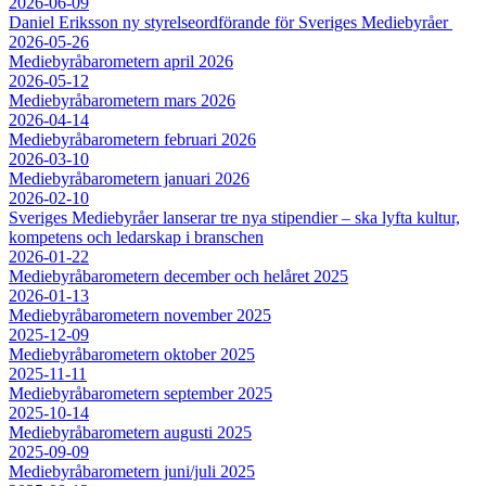
2026-06-09
Daniel Eriksson ny styrelseordförande för Sveriges Mediebyråer
2026-05-26
Mediebyråbarometern april 2026
2026-05-12
Mediebyråbarometern mars 2026
2026-04-14
Mediebyråbarometern februari 2026
2026-03-10
Mediebyråbarometern januari 2026
2026-02-10
Sveriges Mediebyråer lanserar tre nya stipendier – ska lyfta kultur,
kompetens och ledarskap i branschen
2026-01-22
Mediebyråbarometern december och helåret 2025
2026-01-13
Mediebyråbarometern november 2025
2025-12-09
Mediebyråbarometern oktober 2025
2025-11-11
Mediebyråbarometern september 2025
2025-10-14
Mediebyråbarometern augusti 2025
2025-09-09
Mediebyråbarometern juni/juli 2025