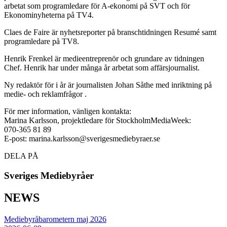
arbetat som programledare för A-ekonomi på SVT och för
Ekonominyheterna på TV4.
Claes de Faire är nyhetsreporter på branschtidningen Resumé samt
programledare på TV8.
Henrik Frenkel är medieentreprenör och grundare av tidningen
Chef. Henrik har under många år arbetat som affärsjournalist.
Ny redaktör för i år är journalisten Johan Såthe med inriktning på
medie- och reklamfrågor .
För mer information, vänligen kontakta:
Marina Karlsson, projektledare för StockholmMediaWeek:
070-365 81 89
E-post: marina.karlsson@sverigesmediebyraer.se
DELA PÅ
Sveriges Mediebyråer
NEWS
Mediebyråbarometern maj 2026