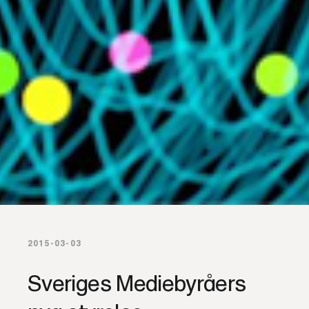
2015-03-03
Sveriges Mediebyråers