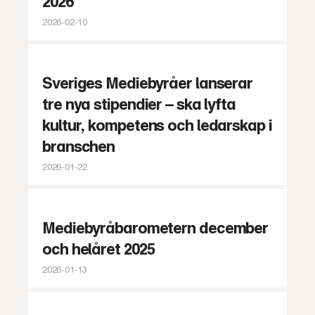
2026
2026-02-10
Sveriges Mediebyråer lanserar
tre nya stipendier – ska lyfta
kultur, kompetens och ledarskap i
branschen
2026-01-22
Mediebyråbarometern december
och helåret 2025
2026-01-13