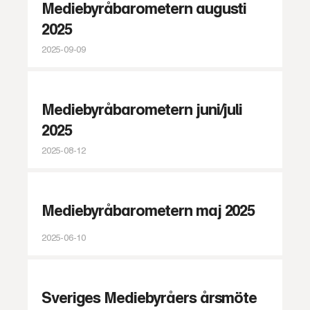
Mediebyråbarometern augusti
2025
2025-09-09
Mediebyråbarometern juni/juli
2025
2025-08-12
Mediebyråbarometern maj 2025
2025-06-10
Sveriges Mediebyråers årsmöte