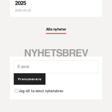
2025
2025-05-23
Alla nyheter
NYHETSBREV
Prenumerera
Jag vill ta emot nyhetsbrev.