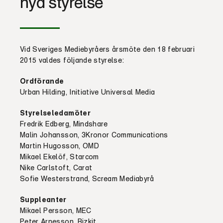
nya styrelse
Vid Sveriges Mediebyråers årsmöte den 18 februari
2015 valdes följande styrelse:
Ordförande
Urban Hilding, Initiative Universal Media
Styrelseledamöter
Fredrik Edberg, Mindshare
Malin Johansson, 3Kronor Communications
Martin Hugosson, OMD
Mikael Ekelöf, Starcom
Nike Carlstoft, Carat
Sofie Westerstrand, Scream Mediabyrå
Suppleanter
Mikael Persson, MEC
Peter Arnesson, Bizkit