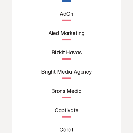
AdOn
Aied Marketing
Bizkit Havas
Bright Media Agency
Brons Media
Captivate
Carat