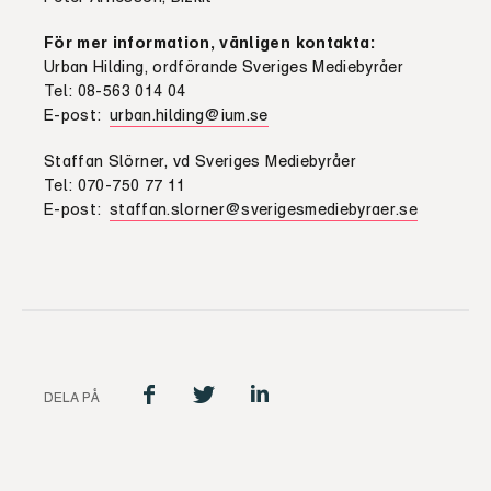
För mer information, vänligen kontakta:
Urban Hilding, ordförande Sveriges Mediebyråer
Tel: 08-563 014 04
E-post:
urban.hilding@ium.se
Staffan Slörner, vd Sveriges Mediebyråer
Tel: 070-750 77 11
E-post:
staffan.slorner@sverigesmediebyraer.se
DELA PÅ