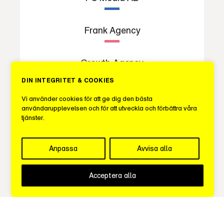
Frank Agency
Growth Agency
DIN INTEGRITET & COOKIES
Gullers Grupp
Vi använder cookies för att ge dig den bästa
användarupplevelsen och för att utveckla och förbättra våra
tjänster.
Hear
Anpassa
Avvisa alla
Hearts & Science
Acceptera alla
HowCom