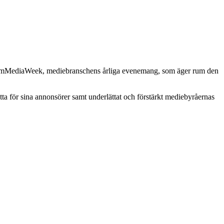
kholmMediaWeek, mediebranschens årliga evenemang, som äger rum den
tta för sina annonsörer samt underlättat och förstärkt mediebyråernas