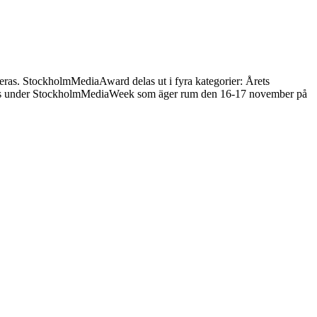
eras. StockholmMediaAward delas ut i fyra kategorier: Årets
utses under StockholmMediaWeek som äger rum den 16-17 november på