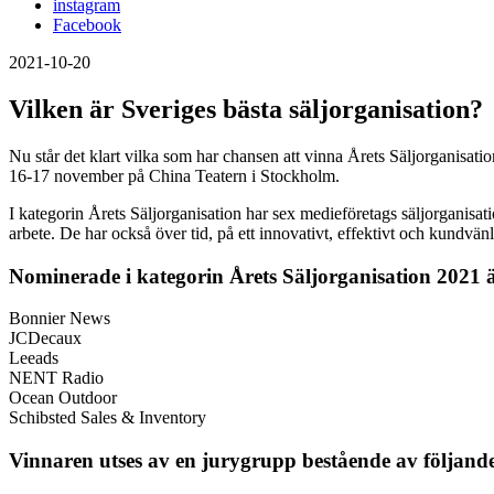
instagram
Facebook
2021-10-20
Vilken är Sveriges bästa säljorganisation?
Nu står det klart vilka som har chansen att vinna Årets Säljorgan
16-17 november på China Teatern i Stockholm.
I kategorin Årets Säljorganisation har sex medieföretags säljorganisat
arbete. De har också över tid, på ett innovativt, effektivt och kundvänli
Nominerade i kategorin Årets Säljorganisation 2021 
Bonnier News
JCDecaux
Leeads
NENT Radio
Ocean Outdoor
Schibsted Sales & Inventory
Vinnaren utses av en jurygrupp bestående av följand