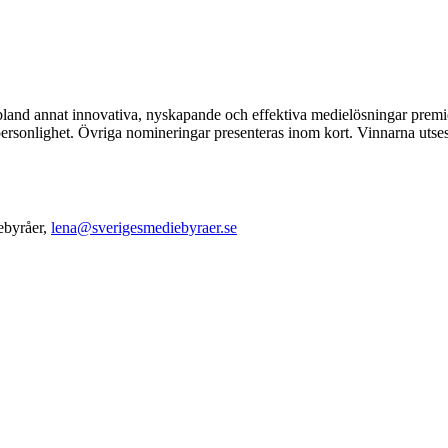
land annat innovativa, nyskapande och effektiva medielösningar premi
personlighet. Övriga nomineringar presenteras inom kort. Vinnarna 
ebyråer,
lena@sverigesmediebyraer.se