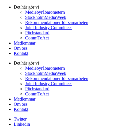
Det här gör vi
Mediebyråbarometern
StockholmMediaWeek
Rekommendationer för samarbeten
Joint Industry Committees
Pitchstandard
CommToAct
Medlemmar
Om oss
Kontakt
Det här gör vi
Mediebyråbarometern
StockholmMediaWeek
Rekommendationer för samarbeten
Joint Industry Committees
Pitchstandard
CommToAct
Medlemmar
Om oss
Kontakt
Twitter
Linkedin