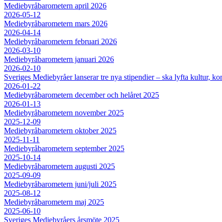
Mediebyråbarometern april 2026
2026-05-12
Mediebyråbarometern mars 2026
2026-04-14
Mediebyråbarometern februari 2026
2026-03-10
Mediebyråbarometern januari 2026
2026-02-10
Sveriges Mediebyråer lanserar tre nya stipendier – ska lyfta kultur, 
2026-01-22
Mediebyråbarometern december och helåret 2025
2026-01-13
Mediebyråbarometern november 2025
2025-12-09
Mediebyråbarometern oktober 2025
2025-11-11
Mediebyråbarometern september 2025
2025-10-14
Mediebyråbarometern augusti 2025
2025-09-09
Mediebyråbarometern juni/juli 2025
2025-08-12
Mediebyråbarometern maj 2025
2025-06-10
Sveriges Mediebyråers årsmöte 2025