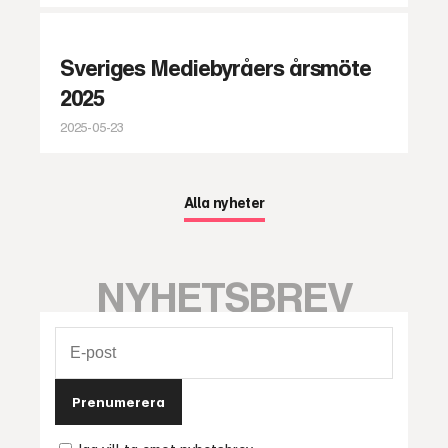
Sveriges Mediebyråers årsmöte
2025
2025-05-23
Alla nyheter
NYHETSBREV
Prenumerera