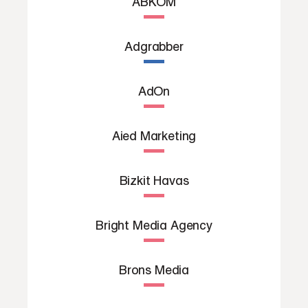
ABKOM
Adgrabber
AdOn
Aied Marketing
Bizkit Havas
Bright Media Agency
Brons Media