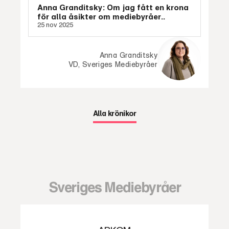
Anna Granditsky: Om jag fått en krona
för alla åsikter om mediebyråer..
25 nov 2025
Anna Granditsky
VD, Sveriges Mediebyråer
Alla krönikor
Sveriges Mediebyråer