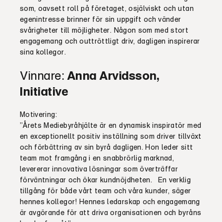
som, oavsett roll på företaget, osjälviskt och utan
egenintresse brinner för sin uppgift och vänder
svårigheter till möjligheter. Någon som med stort
engagemang och outtröttligt driv, dagligen inspirerar
sina kollegor.
Vinnare:
Anna Arvidsson,
Initiative
Motivering:
”Årets Mediebyråhjälte är en dynamisk inspiratör med
en exceptionellt positiv inställning som driver tillväxt
och förbättring av sin byrå dagligen. Hon leder sitt
team mot framgång i en snabbrörlig marknad,
levererar innovativa lösningar som överträffar
förväntningar och ökar kundnöjdheten.
En verklig
tillgång för både vårt team och våra kunder, säger
hennes kollegor! Hennes ledarskap och engagemang
är avgörande för att driva organisationen och byråns