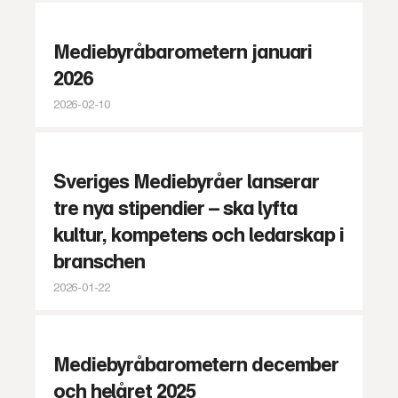
Mediebyråbarometern januari
2026
2026-02-10
Sveriges Mediebyråer lanserar
tre nya stipendier – ska lyfta
kultur, kompetens och ledarskap i
branschen
2026-01-22
Mediebyråbarometern december
och helåret 2025