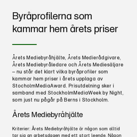
Byråprofilerna som
kammar hem årets priser
Årets Mediebyråhjälte, Årets Medierådgivare,
Årets Mediebyråledare och Årets Mediesäljare
– nu står det klart vilka byråprofiler som
kammar hem priser i årets upplaga av
StocholmMediaAward. Prisutdelning sker i
samband med StockholmMediaWeek by Night,
som just nu pågår på Berns i Stockholm.
Årets Mediebyråhjälte
Kriterier: Årets Mediebyråhjälte är någon som alltid
tar sig an arbetsdagen med ett stort leende. Någon