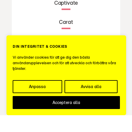
Captivate
Carat
Cassini
DIN INTEGRITET & COOKIES
Vi använder cookies för att ge dig den bästa
Cogs Creative Media
användarupplevelsen och för att utveckla och förbättra våra
tjänster.
Context Media
Anpassa
Avvisa alla
Conversant
Acceptera alla
dentsu X