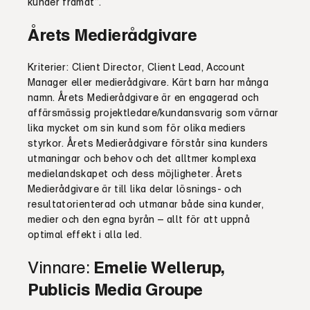
kunder framåt”.
Årets Medierådgivare
Kriterier: Client Director, Client Lead, Account
Manager eller medierådgivare. Kärt barn har många
namn. Årets Medierådgivare är en engagerad och
affärsmässig projektledare/kundansvarig som värnar
lika mycket om sin kund som för olika mediers
styrkor. Årets Medierådgivare förstår sina kunders
utmaningar och behov och det alltmer komplexa
medielandskapet och dess möjligheter. Årets
Medierådgivare är till lika delar lösnings- och
resultatorienterad och utmanar både sina kunder,
medier och den egna byrån – allt för att uppnå
optimal effekt i alla led.
Vinnare:
Emelie Wellerup,
Publicis Media Groupe