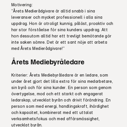
Motivering:
”Årets Medierådgivare är alltid snabb i sina
leveranser och mycket professionell i alla sina
uppdrag. Hon är otroligt kunnig, påläst, proaktiv och
har stor förståelse för sina kunders uppdrag. Att
hon dessutom alltid har ett trevligt bemötande gör
inte saken sämre. Det är ett sant nöje att arbeta
med Årets Medierådgivare!”
Årets Mediebyråledare
Kriterier: Årets Mediebyråledare är en ledare, som
under året gjort det lilla extra för sina medarbetare,
sin byrå och för sina kunder. En person som genom
övertygelse, mod och ett starkt och engagerat
ledarskap, utvecklat byrån och drivit förändring. En
person som med energi, handlingskraft, ihärdighet
och kapacitet, kombinerat med ett uttalat
verksamhetsfokus och med affärsmässighet,
utvecklat byrån.