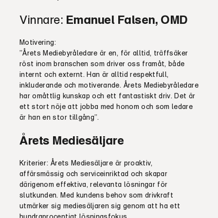
Vinnare:
Emanuel Falsen, OMD
Motivering:
”Årets Mediebyråledare är en, för alltid, träffsäker
röst inom branschen som driver oss framåt, både
internt och externt. Han är alltid respektfull,
inkluderande och motiverande. Årets Mediebyråledare
har omåttlig kunskap och ett fantastiskt driv. Det är
ett stort nöje att jobba med honom och som ledare
är han en stor tillgång”.
Årets Mediesäljare
Kriterier: Årets Mediesäljare är proaktiv,
affärsmässig och serviceinriktad och skapar
därigenom effektiva, relevanta lösningar för
slutkunden. Med kundens behov som drivkraft
utmärker sig mediesäljaren sig genom att ha ett
hundraprocentigt lösningsfokus.