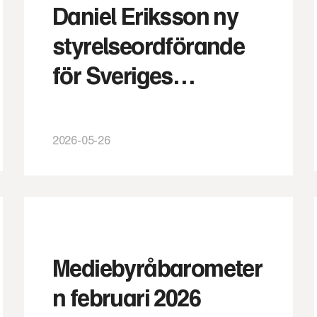
Daniel Eriksson ny
styrelseordförande
för Sveriges
Mediebyråer
2026-05-26
Mediebyråbarometer
n februari 2026