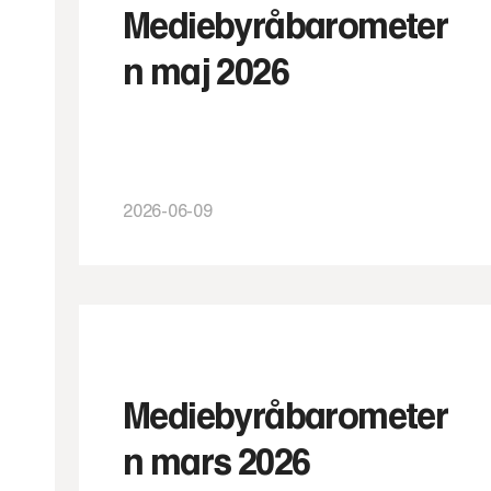
Mediebyråbarometer
n maj 2026
2026-06-09
Mediebyråbarometer
n mars 2026