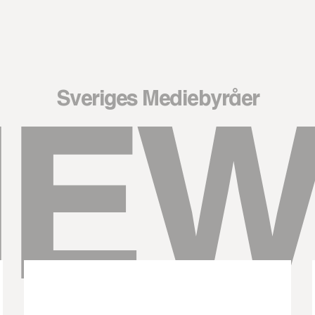
NEW
Sveriges Mediebyråer