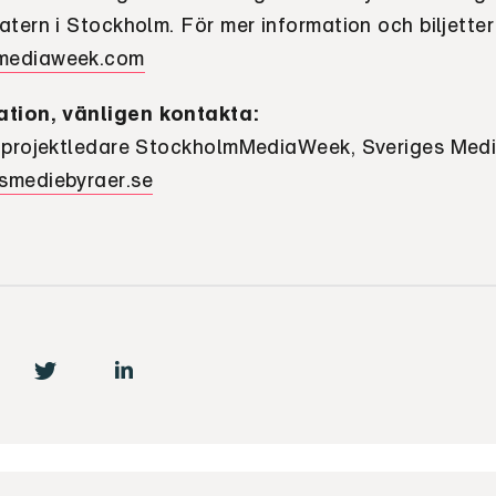
tern i Stockholm. För mer information och biljetter
mediaweek.com
ation, vänligen kontakta:
 projektledare StockholmMediaWeek, Sveriges Medie
smediebyraer.se