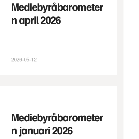
Mediebyråbarometer
n april 2026
2026-05-12
Mediebyråbarometer
n januari 2026