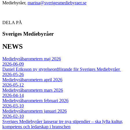
Mediebyråer,
marina@sverigesmediebyraer.se
DELA PÅ
Sveriges Mediebyråer
NEWS
Mediebyråbarometern maj 2026
2026-06-09
Daniel Eriksson ny styrelseordförande för Sveriges Mediebyråer
2026-05-26
Mediebyråbarometern april 2026
2026-05-12
Mediebyråbarometern mars 2026
2026-04-14
Mediebyråbarometern februari 2026
2026-03-10
Mediebyråbarometern januari 2026
2026-02-10
Sveriges Mediebyråer lanserar tre nya stipendier – ska lyfta kultur,
kompetens och ledarskap i branschen