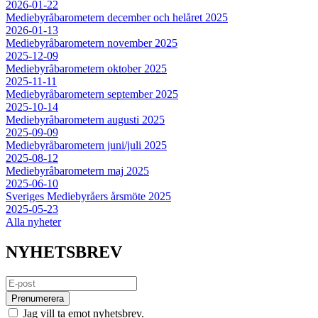
2026-01-22
Mediebyråbarometern december och helåret 2025
2026-01-13
Mediebyråbarometern november 2025
2025-12-09
Mediebyråbarometern oktober 2025
2025-11-11
Mediebyråbarometern september 2025
2025-10-14
Mediebyråbarometern augusti 2025
2025-09-09
Mediebyråbarometern juni/juli 2025
2025-08-12
Mediebyråbarometern maj 2025
2025-06-10
Sveriges Mediebyråers årsmöte 2025
2025-05-23
Alla nyheter
NYHETSBREV
Prenumerera
Jag vill ta emot nyhetsbrev.