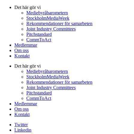
Det här gör vi
Mediebyråbarometern
StockholmMediaWeek
Rekommendationer för samarbeten
Joint Industry Committees
Pitchstandard
CommToAct
Medlemmar
Om oss
Kontakt
Det här gör vi
Mediebyråbarometern
StockholmMediaWeek
Rekommendationer för samarbeten
Joint Industry Committees
Pitchstandard
CommToAct
Medlemmar
Om oss
Kontakt
Twitter
Linkedin