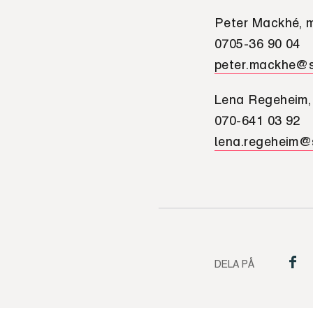
Peter Mackhé, m
0705-36 90 04
peter.mackhe@s
Lena Regeheim,
070-641 03 92
lena.regeheim@
DELA PÅ