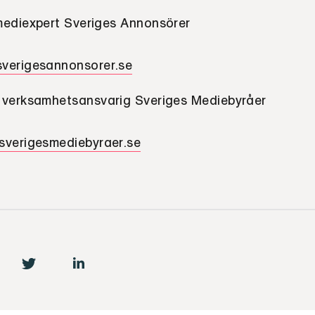
ediexpert Sveriges Annonsörer
verigesannonsorer.se
 verksamhetsansvarig Sveriges Mediebyråer
sverigesmediebyraer.se