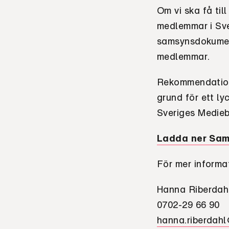
Om vi ska få til
medlemmar i Sve
samsynsdokument
medlemmar.
Rekommendation
grund för ett l
Sveriges Medieb
Ladda ner Sa
För mer informa
Hanna Riberdahl
0702-29 66 90
hanna.riberdah