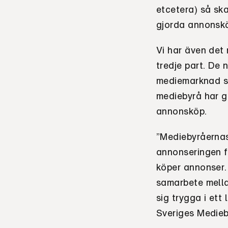
etcetera) så ska
gjorda annonsk
Vi har även det 
tredje part. De
mediemarknad s
mediebyrå har g
annonsköp.
”Mediebyråernas 
annonseringen f
köper annonser.
samarbete mella
sig trygga i ett
Sveriges Medieb