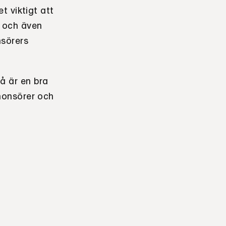
t viktigt att
 och även
sörers
å är en bra
nonsörer och