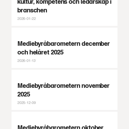
kultur, kompetens och ledarskap i
branschen
2026-01-22
Mediebyråbarometern december
och helåret 2025
2026-01-13
Mediebyråbarometern november
2025
2025-12-09
Mediebyråbarometern oktober