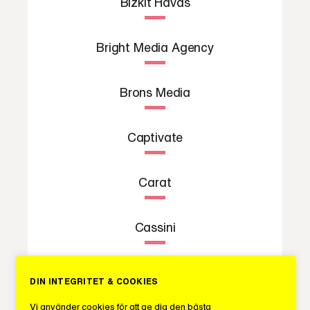
Bizkit Havas
Bright Media Agency
Brons Media
Captivate
Carat
Cassini
Cogs Creative Media
DIN INTEGRITET & COOKIES
Vi använder cookies för att ge dig den bästa