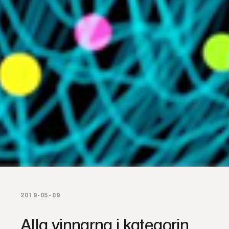
2019-05-09
Alla vinnarna i kategorin