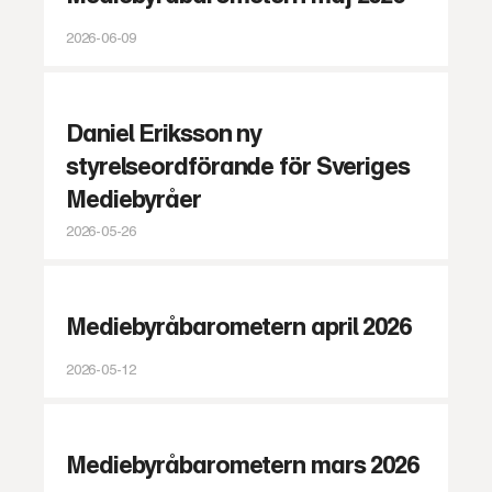
2026-06-09
Daniel Eriksson ny
styrelseordförande för Sveriges
Mediebyråer
2026-05-26
Mediebyråbarometern april 2026
2026-05-12
Mediebyråbarometern mars 2026