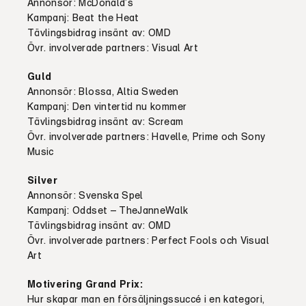
Annonsör: McDonald’s
Kampanj: Beat the Heat
Tävlingsbidrag insänt av: OMD
Övr. involverade partners: Visual Art
Guld
Annonsör: Blossa, Altia Sweden
Kampanj: Den vintertid nu kommer
Tävlingsbidrag insänt av: Scream
Övr. involverade partners: Havelle, Prime och Sony
Music
Silver
Annonsör: Svenska Spel
Kampanj: Oddset – TheJanneWalk
Tävlingsbidrag insänt av: OMD
Övr. involverade partners: Perfect Fools och Visual
Art
Motivering Grand Prix:
Hur skapar man en försäljningssuccé i en kategori,