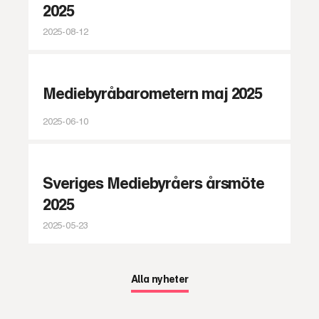
2025
2025-08-12
Mediebyråbarometern maj 2025
2025-06-10
Sveriges Mediebyråers årsmöte
2025
2025-05-23
Alla nyheter