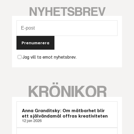
NYHETSBREV
Prenumerera
Jag vill ta emot nyhetsbrev.
KRÖNIKOR
Anna Granditsky: Om mätbarhet blir
ett självändamål offras kreativiteten
12 jan 2026