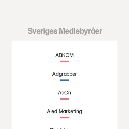
Sveriges Mediebyråer
ABKOM
Adgrabber
AdOn
Aied Marketing