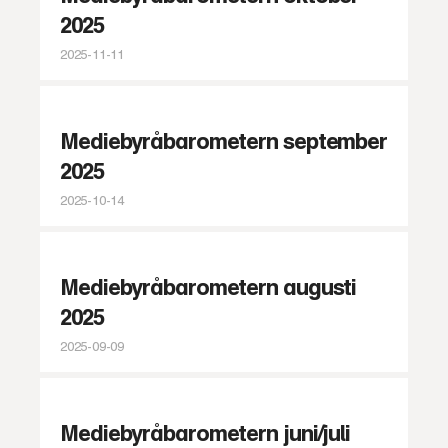
2025
2025-11-11
Mediebyråbarometern september
2025
2025-10-14
Mediebyråbarometern augusti
2025
2025-09-09
Mediebyråbarometern juni/juli