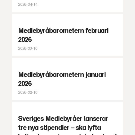
2026-04-14
Mediebyråbarometern februari
2026
2026-03-10
Mediebyråbarometern januari
2026
2026-02-10
Sveriges Mediebyråer lanserar
tre nya stipendier – ska lyfta