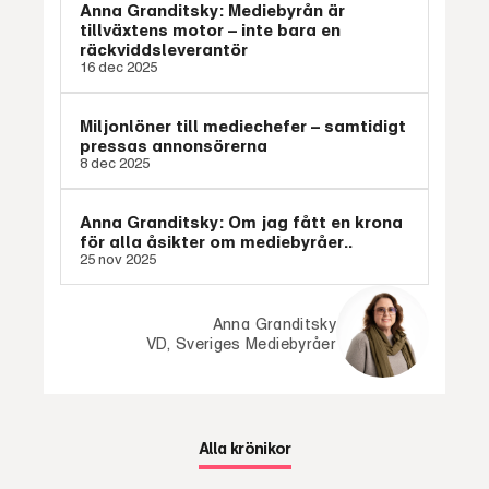
Anna Granditsky: Mediebyrån är
tillväxtens motor – inte bara en
räckviddsleverantör
16 dec 2025
Miljonlöner till mediechefer – samtidigt
pressas annonsörerna
8 dec 2025
Anna Granditsky: Om jag fått en krona
för alla åsikter om mediebyråer..
25 nov 2025
Anna Granditsky
VD, Sveriges Mediebyråer
Alla krönikor