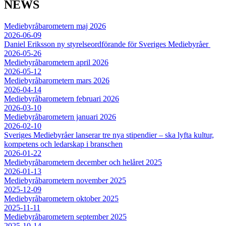
NEWS
Mediebyråbarometern maj 2026
2026-06-09
Daniel Eriksson ny styrelseordförande för Sveriges Mediebyråer
2026-05-26
Mediebyråbarometern april 2026
2026-05-12
Mediebyråbarometern mars 2026
2026-04-14
Mediebyråbarometern februari 2026
2026-03-10
Mediebyråbarometern januari 2026
2026-02-10
Sveriges Mediebyråer lanserar tre nya stipendier – ska lyfta kultur,
kompetens och ledarskap i branschen
2026-01-22
Mediebyråbarometern december och helåret 2025
2026-01-13
Mediebyråbarometern november 2025
2025-12-09
Mediebyråbarometern oktober 2025
2025-11-11
Mediebyråbarometern september 2025
2025-10-14