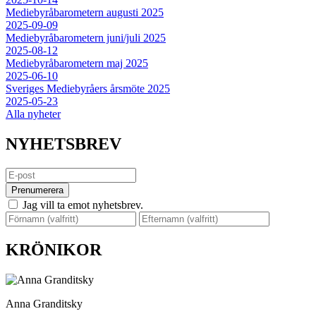
Mediebyråbarometern augusti 2025
2025-09-09
Mediebyråbarometern juni/juli 2025
2025-08-12
Mediebyråbarometern maj 2025
2025-06-10
Sveriges Mediebyråers årsmöte 2025
2025-05-23
Alla nyheter
NYHETSBREV
Prenumerera
Jag vill ta emot nyhetsbrev.
KRÖNIKOR
Anna Granditsky