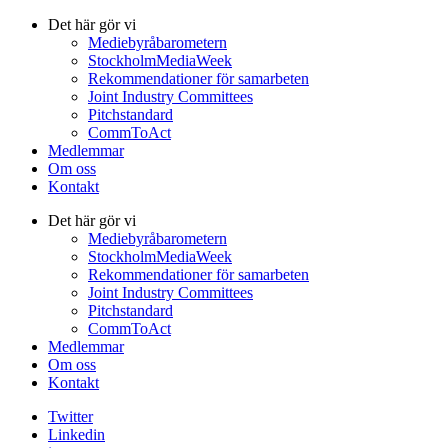
Det här gör vi
Mediebyråbarometern
StockholmMediaWeek
Rekommendationer för samarbeten
Joint Industry Committees
Pitchstandard
CommToAct
Medlemmar
Om oss
Kontakt
Det här gör vi
Mediebyråbarometern
StockholmMediaWeek
Rekommendationer för samarbeten
Joint Industry Committees
Pitchstandard
CommToAct
Medlemmar
Om oss
Kontakt
Twitter
Linkedin