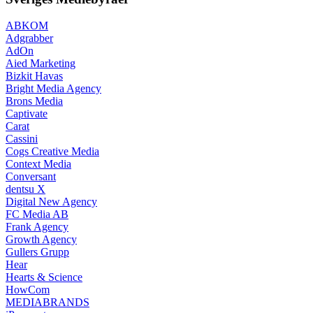
ABKOM
Adgrabber
AdOn
Aied Marketing
Bizkit Havas
Bright Media Agency
Brons Media
Captivate
Carat
Cassini
Cogs Creative Media
Context Media
Conversant
dentsu X
Digital New Agency
FC Media AB
Frank Agency
Growth Agency
Gullers Grupp
Hear
Hearts & Science
HowCom
MEDIABRANDS