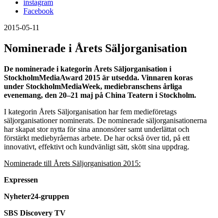
instagram
Facebook
2015-05-11
Nominerade i Årets Säljorganisation
De nominerade
i kategorin
Årets Säljorganisation i
StockholmMediaAward 2015 är utsedda.
Vinnaren koras
under StockholmMediaWeek, mediebranschens årliga
evenemang, den 20–21 maj på China Teatern i Stockholm.
I kategorin Årets Säljorganisation har fem medieföretags
säljorganisationer nominerats. De nominerade säljorganisationerna
har skapat stor nytta för sina annonsörer samt underlättat och
förstärkt mediebyråernas arbete. De har också över tid, på ett
innovativt, effektivt och kundvänligt sätt, skött sina uppdrag.
Nominerade till Årets Säljorganisation
2015:
Expressen
Nyheter24-gruppen
SBS Discovery TV