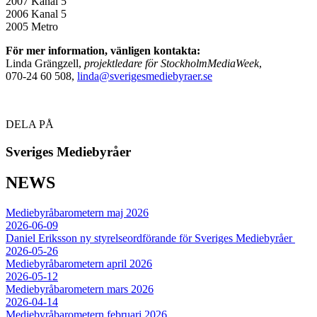
2007 Kanal 5
2006 Kanal 5
2005 Metro
För mer information, vänligen kontakta:
Linda Grängzell,
projektledare för StockholmMediaWeek
,
070-24 60 508,
linda@sverigesmediebyraer.se
DELA PÅ
Sveriges Mediebyråer
NEWS
Mediebyråbarometern maj 2026
2026-06-09
Daniel Eriksson ny styrelseordförande för Sveriges Mediebyråer
2026-05-26
Mediebyråbarometern april 2026
2026-05-12
Mediebyråbarometern mars 2026
2026-04-14
Mediebyråbarometern februari 2026