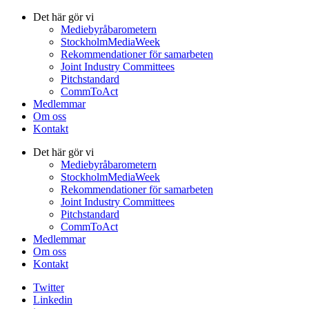
Det här gör vi
Mediebyråbarometern
StockholmMediaWeek
Rekommendationer för samarbeten
Joint Industry Committees
Pitchstandard
CommToAct
Medlemmar
Om oss
Kontakt
Det här gör vi
Mediebyråbarometern
StockholmMediaWeek
Rekommendationer för samarbeten
Joint Industry Committees
Pitchstandard
CommToAct
Medlemmar
Om oss
Kontakt
Twitter
Linkedin