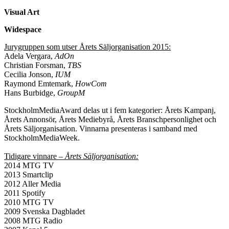
Visual Art
Widespace
Jurygruppen som utser Årets Säljorganisation 2015:
Adela Vergara,
AdOn
Christian Forsman,
TBS
Cecilia Jonson,
IUM
Raymond Emtemark,
HowCom
Hans Burbidge,
GroupM
StockholmMediaAward delas ut i fem kategorier: Årets Kampanj,
Årets Annonsör, Årets Mediebyrå, Årets Branschpersonlighet och
Årets Säljorganisation. Vinnarna presenteras i samband med
StockholmMediaWeek.
Tidigare vinnare –
Årets Säljorganisation:
2014 MTG TV
2013 Smartclip
2012 Aller Media
2011 Spotify
2010 MTG TV
2009 Svenska Dagbladet
2008 MTG Radio