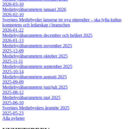
2026-03-10
Mediebyråbarometern januari 2026
2026-02-10
Sveriges Mediebyråer lanserar tre nya stipendier – ska lyfta kultur,
kompetens och ledarskap i branschen
2026-01-22
Mediebyråbarometern december och helåret 2025
2026-01-13
Mediebyråbarometern november 2025
2025-12-09
Mediebyråbarometern oktober 2025
2025-11-11
Mediebyråbarometern september 2025
2025-10-14
Mediebyråbarometern augusti 2025
2025-09-09
Mediebyråbarometern juni/juli 2025
2025-08-12
Mediebyråbarometern maj 2025
2025-06-10
Sveriges Mediebyråers årsmöte 2025
2025-05-23
Alla nyheter