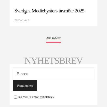
Sveriges Mediebyråers årsmöte 2025
2025-05-23
Alla nyheter
NYHETSBREV
Prenumerera
Jag vill ta emot nyhetsbrev.