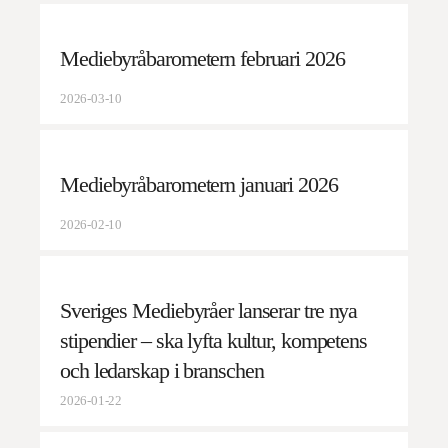
Mediebyråbarometern februari 2026
2026-03-10
Mediebyråbarometern januari 2026
2026-02-10
Sveriges Mediebyråer lanserar tre nya
stipendier – ska lyfta kultur, kompetens
och ledarskap i branschen
2026-01-22