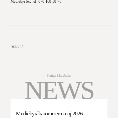
Mediebyråer, tel. 070 168 58 78
DELA PÅ
Sveriges Mediebyråer
NEWS
Mediebyråbarometern maj 2026