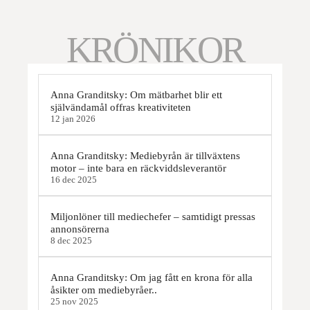
KRÖNIKOR
Anna Granditsky: Om mätbarhet blir ett
självändamål offras kreativiteten
12 jan 2026
Anna Granditsky: Mediebyrån är tillväxtens
motor – inte bara en räckviddsleverantör
16 dec 2025
Miljonlöner till mediechefer – samtidigt pressas
annonsörerna
8 dec 2025
Anna Granditsky: Om jag fått en krona för alla
åsikter om mediebyråer..
25 nov 2025