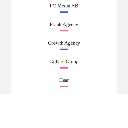
FC Media AB
Frank Agency
Growth Agency
Gullers Grupp
Hear
Hearts & Science
HowCom