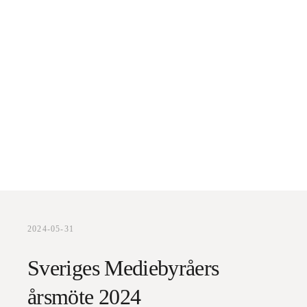
2024-05-31
Sveriges Mediebyråers
årsmöte 2024