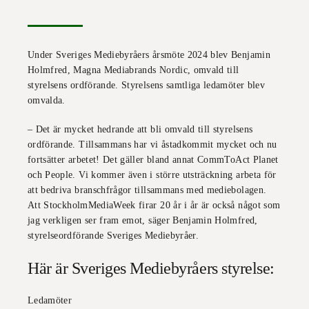
Under Sveriges Mediebyråers årsmöte 2024 blev Benjamin
Holmfred, Magna Mediabrands Nordic, omvald till
styrelsens ordförande. Styrelsens samtliga ledamöter blev
omvalda.
– Det är mycket hedrande att bli omvald till styrelsens
ordförande. Tillsammans har vi åstadkommit mycket och nu
fortsätter arbetet! Det gäller bland annat CommToAct Planet
och People. Vi kommer även i större utsträckning arbeta för
att bedriva branschfrågor tillsammans med mediebolagen.
Att StockholmMediaWeek firar 20 år i år är också något som
jag verkligen ser fram emot, säger Benjamin Holmfred,
styrelseordförande Sveriges Mediebyråer.
Här är Sveriges Mediebyråers styrelse:
Ledamöter