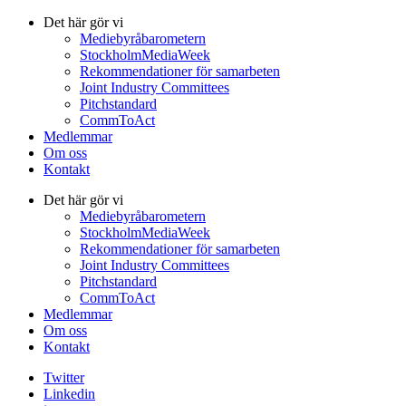
Det här gör vi
Mediebyråbarometern
StockholmMediaWeek
Rekommendationer för samarbeten
Joint Industry Committees
Pitchstandard
CommToAct
Medlemmar
Om oss
Kontakt
Det här gör vi
Mediebyråbarometern
StockholmMediaWeek
Rekommendationer för samarbeten
Joint Industry Committees
Pitchstandard
CommToAct
Medlemmar
Om oss
Kontakt
Twitter
Linkedin