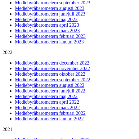
Mediebyråbarometern september 2023
Mediebyråbarometern augusti 2023
Mediebyråbarometern juni/juli 2023
Mediebyråbarometern maj 2023
Mediebyråbarometern april 2023
Mediebyråbarometern mars 2023
Mediebyråbarometern februari 2023
Mediebyråbarometern januari 2023
2022
Mediebyråbarometern december 2022
Mediebyråbarometern november 2022
Mediebyråbarometern oktober 2022
Mediebyråbarometern september 2022
Mediebyråbarometern augusti 2022
Mediebyråbarometern juni/juli 2022
Mediebyråbarometern maj 2022
Mediebyråbarometern april 2022
Mediebyråbarometern mars 2022
Mediebyråbarometern februari 2022
Mediebyråbarometern januari 2022
2021