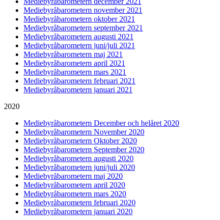
Mediebyråbarometern december 2021
Mediebyråbarometern november 2021
Mediebyråbarometern oktober 2021
Mediebyråbarometern september 2021
Mediebyråbarometern augusti 2021
Mediebyråbarometern juni/juli 2021
Mediebyråbarometern maj 2021
Mediebyråbarometern april 2021
Mediebyråbarometern mars 2021
Mediebyråbarometern februari 2021
Mediebyråbarometern januari 2021
2020
Mediebyråbarometern December och helåret 2020
Mediebyråbarometern November 2020
Mediebyråbarometern Oktober 2020
Mediebyråbarometern September 2020
Mediebyråbarometern augusti 2020
Mediebyråbarometern juni/juli 2020
Mediebyråbarometern maj 2020
Mediebyråbarometern april 2020
Mediebyråbarometern mars 2020
Mediebyråbarometern februari 2020
Mediebyråbarometern januari 2020