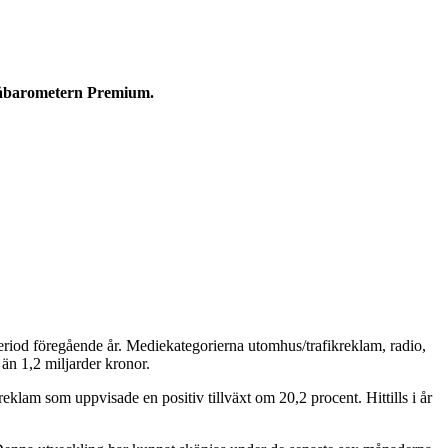
åbarometern Premium.
od föregående år. Mediekategorierna utomhus/trafikreklam, radio,
än 1,2 miljarder kronor.
lam som uppvisade en positiv tillväxt om 20,2 procent. Hittills i år