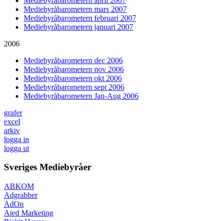
Mediebyråbarometern april 2007
Mediebyråbarometern mars 2007
Mediebyråbarometern februari 2007
Mediebyråbarometern januari 2007
2006
Mediebyråbarometern dec 2006
Mediebyråbarometern nov 2006
Mediebyråbarometern okt 2006
Mediebyråbarometern sept 2006
Mediebyråbarometern Jan-Aug 2006
grafer
excel
arkiv
logga in
logga ut
Sveriges Mediebyråer
ABKOM
Adgrabber
AdOn
Aied Marketing