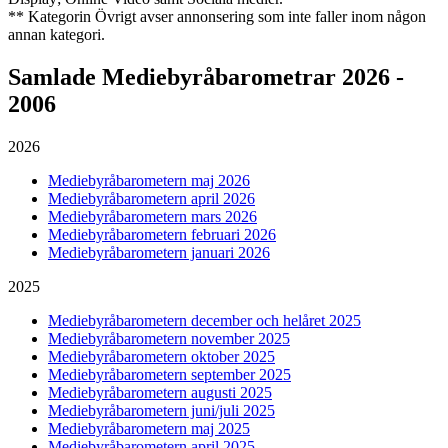
** Kategorin Övrigt avser annonsering som inte faller inom någon
annan kategori.
Samlade
Mediebyråbarometrar 2026 -
2006
2026
Mediebyråbarometern maj 2026
Mediebyråbarometern april 2026
Mediebyråbarometern mars 2026
Mediebyråbarometern februari 2026
Mediebyråbarometern januari 2026
2025
Mediebyråbarometern december och helåret 2025
Mediebyråbarometern november 2025
Mediebyråbarometern oktober 2025
Mediebyråbarometern september 2025
Mediebyråbarometern augusti 2025
Mediebyråbarometern juni/juli 2025
Mediebyråbarometern maj 2025
Mediebyråbarometern april 2025