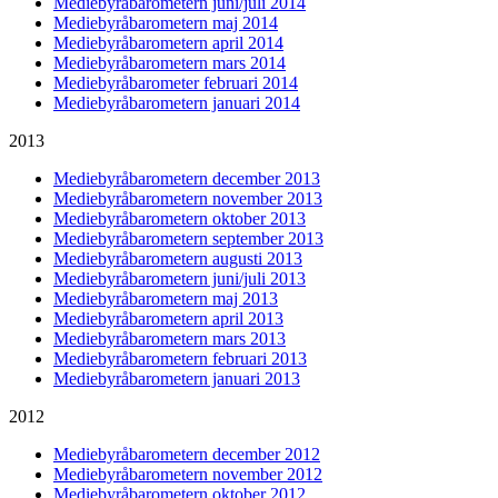
Mediebyråbarometern juni/juli 2014
Mediebyråbarometern maj 2014
Mediebyråbarometern april 2014
Mediebyråbarometern mars 2014
Mediebyråbarometer februari 2014
Mediebyråbarometern januari 2014
2013
Mediebyråbarometern december 2013
Mediebyråbarometern november 2013
Mediebyråbarometern oktober 2013
Mediebyråbarometern september 2013
Mediebyråbarometern augusti 2013
Mediebyråbarometern juni/juli 2013
Mediebyråbarometern maj 2013
Mediebyråbarometern april 2013
Mediebyråbarometern mars 2013
Mediebyråbarometern februari 2013
Mediebyråbarometern januari 2013
2012
Mediebyråbarometern december 2012
Mediebyråbarometern november 2012
Mediebyråbarometern oktober 2012