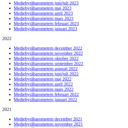
Mediebyråbarometern juni/juli 2023
Mediebyråbarometern maj 2023
Mediebyråbarometern april 2023
Mediebyråbarometern mars 2023
Mediebyråbarometern februari 2023
Mediebyråbarometern januari 2023
2022
Mediebyråbarometern december 2022
Mediebyråbarometern november 2022
Mediebyråbarometern oktober 2022
Mediebyråbarometern september 2022
Mediebyråbarometern augusti 2022
Mediebyråbarometern juni/juli 2022
Mediebyråbarometern maj 2022
Mediebyråbarometern april 2022
Mediebyråbarometern mars 2022
Mediebyråbarometern februari 2022
Mediebyråbarometern januari 2022
2021
Mediebyråbarometern december 2021
Mediebyråbarometern november 2021