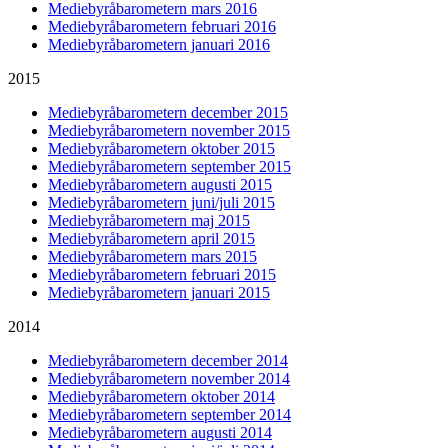
Mediebyråbarometern mars 2016
Mediebyråbarometern februari 2016
Mediebyråbarometern januari 2016
2015
Mediebyråbarometern december 2015
Mediebyråbarometern november 2015
Mediebyråbarometern oktober 2015
Mediebyråbarometern september 2015
Mediebyråbarometern augusti 2015
Mediebyråbarometern juni/juli 2015
Mediebyråbarometern maj 2015
Mediebyråbarometern april 2015
Mediebyråbarometern mars 2015
Mediebyråbarometern februari 2015
Mediebyråbarometern januari 2015
2014
Mediebyråbarometern december 2014
Mediebyråbarometern november 2014
Mediebyråbarometern oktober 2014
Mediebyråbarometern september 2014
Mediebyråbarometern augusti 2014