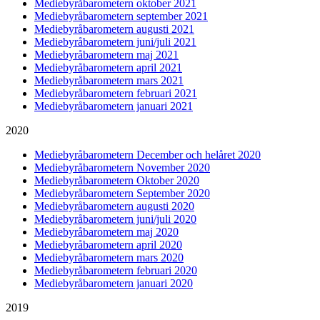
Mediebyråbarometern oktober 2021
Mediebyråbarometern september 2021
Mediebyråbarometern augusti 2021
Mediebyråbarometern juni/juli 2021
Mediebyråbarometern maj 2021
Mediebyråbarometern april 2021
Mediebyråbarometern mars 2021
Mediebyråbarometern februari 2021
Mediebyråbarometern januari 2021
2020
Mediebyråbarometern December och helåret 2020
Mediebyråbarometern November 2020
Mediebyråbarometern Oktober 2020
Mediebyråbarometern September 2020
Mediebyråbarometern augusti 2020
Mediebyråbarometern juni/juli 2020
Mediebyråbarometern maj 2020
Mediebyråbarometern april 2020
Mediebyråbarometern mars 2020
Mediebyråbarometern februari 2020
Mediebyråbarometern januari 2020
2019