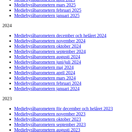
Mediebyråbarometern mars 2025
Mediebyråbarometern februari 2025
Mediebyråbarometern januari 2025
2024
Mediebyråbarometern december och helåret 2024
Mediebyråbarometern november 2024
Mediebyråbarometern oktober 2024
Mediebyråbarometern september 2024
Mediebyråbarometern augusti 2024
Mediebyråbarometern juni/juli 2024
Mediebyråbarometern maj 2024
Mediebyråbarometern april 2024
Mediebyråbarometern mars 2024
Mediebyråbarometern februari 2024
Mediebyråbarometern januari 2024
2023
Mediebyråbarometern för december och helåret 2023
Mediebyråbarometern november 2023
Mediebyråbarometern oktober 2023
Mediebyråbarometern september 2023
Mediebyråbarometern augusti 2023