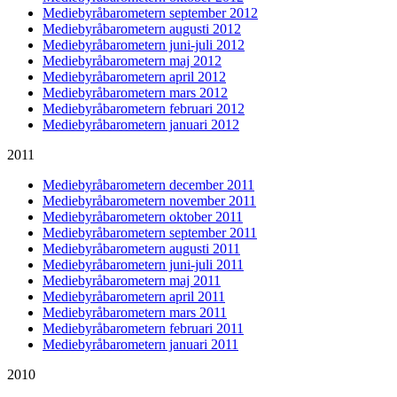
Mediebyråbarometern september 2012
Mediebyråbarometern augusti 2012
Mediebyråbarometern juni-juli 2012
Mediebyråbarometern maj 2012
Mediebyråbarometern april 2012
Mediebyråbarometern mars 2012
Mediebyråbarometern februari 2012
Mediebyråbarometern januari 2012
2011
Mediebyråbarometern december 2011
Mediebyråbarometern november 2011
Mediebyråbarometern oktober 2011
Mediebyråbarometern september 2011
Mediebyråbarometern augusti 2011
Mediebyråbarometern juni-juli 2011
Mediebyråbarometern maj 2011
Mediebyråbarometern april 2011
Mediebyråbarometern mars 2011
Mediebyråbarometern februari 2011
Mediebyråbarometern januari 2011
2010