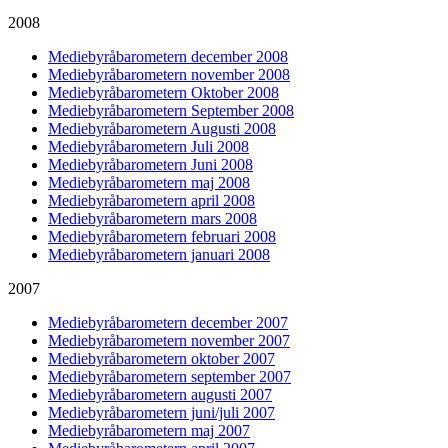
2008
Mediebyråbarometern december 2008
Mediebyråbarometern november 2008
Mediebyråbarometern Oktober 2008
Mediebyråbarometern September 2008
Mediebyråbarometern Augusti 2008
Mediebyråbarometern Juli 2008
Mediebyråbarometern Juni 2008
Mediebyråbarometern maj 2008
Mediebyråbarometern april 2008
Mediebyråbarometern mars 2008
Mediebyråbarometern februari 2008
Mediebyråbarometern januari 2008
2007
Mediebyråbarometern december 2007
Mediebyråbarometern november 2007
Mediebyråbarometern oktober 2007
Mediebyråbarometern september 2007
Mediebyråbarometern augusti 2007
Mediebyråbarometern juni/juli 2007
Mediebyråbarometern maj 2007