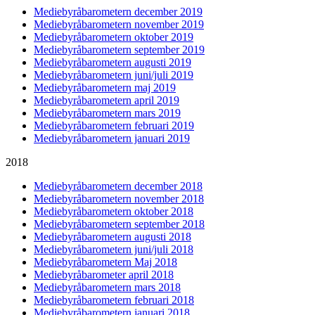
Mediebyråbarometern december 2019
Mediebyråbarometern november 2019
Mediebyråbarometern oktober 2019
Mediebyråbarometern september 2019
Mediebyråbarometern augusti 2019
Mediebyråbarometern juni/juli 2019
Mediebyråbarometern maj 2019
Mediebyråbarometern april 2019
Mediebyråbarometern mars 2019
Mediebyråbarometern februari 2019
Mediebyråbarometern januari 2019
2018
Mediebyråbarometern december 2018
Mediebyråbarometern november 2018
Mediebyråbarometern oktober 2018
Mediebyråbarometern september 2018
Mediebyråbarometern augusti 2018
Mediebyråbarometern juni/juli 2018
Mediebyråbarometern Maj 2018
Mediebyråbarometer april 2018
Mediebyråbarometern mars 2018
Mediebyråbarometern februari 2018
Mediebyråbarometern januari 2018