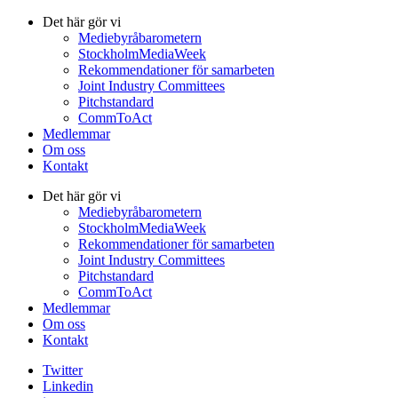
Det här gör vi
Mediebyråbarometern
StockholmMediaWeek
Rekommendationer för samarbeten
Joint Industry Committees
Pitchstandard
CommToAct
Medlemmar
Om oss
Kontakt
Det här gör vi
Mediebyråbarometern
StockholmMediaWeek
Rekommendationer för samarbeten
Joint Industry Committees
Pitchstandard
CommToAct
Medlemmar
Om oss
Kontakt
Twitter
Linkedin