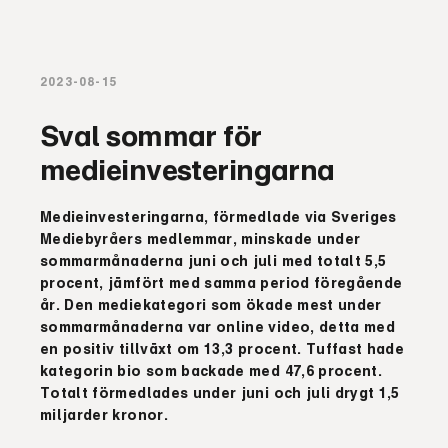
2023-08-15
Sval sommar för
medieinvesteringarna
Medieinvesteringarna, förmedlade via Sveriges
Mediebyråers medlemmar, minskade under
sommarmånaderna juni och juli med totalt 5,5
procent, jämfört med samma period föregående
år. Den mediekategori som ökade mest under
sommarmånaderna var online video, detta med
en positiv tillväxt om 13,3 procent. Tuffast hade
kategorin bio som backade med 47,6 procent.
Totalt förmedlades under juni och juli drygt 1,5
miljarder kronor.