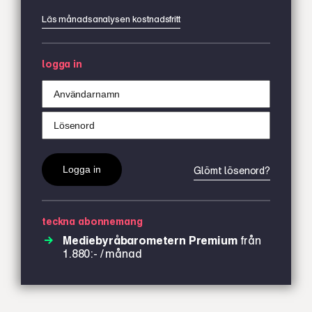
Läs månadsanalysen kostnadsfritt
logga in
Glömt lösenord?
teckna abonnemang
Mediebyråbarometern Premium
från
1.880:- / månad