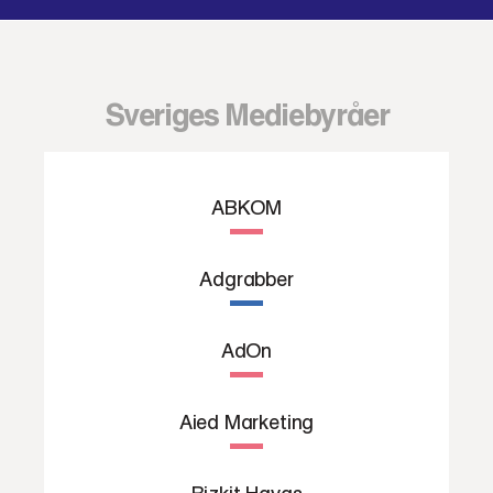
Sveriges Mediebyråer
ABKOM
Adgrabber
AdOn
Aied Marketing