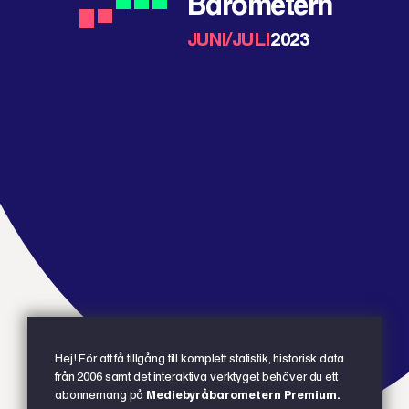
Barometern
JUNI/JULI
2023
Hej! För att få tillgång till komplett statistik, historisk data
från 2006 samt det interaktiva verktyget behöver du ett
abonnemang på
Mediebyråbarometern Premium.