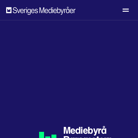
Mediebyrå