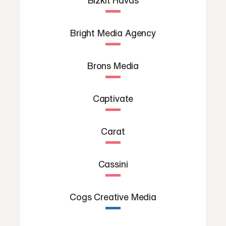
Bizkit Havas
Bright Media Agency
Brons Media
Captivate
Carat
Cassini
Cogs Creative Media