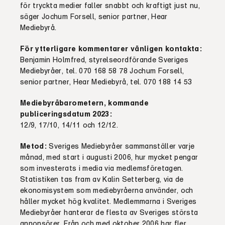
för tryckta medier faller snabbt och kraftigt just nu,
säger Jochum Forsell, senior partner, Hear
Mediebyrå.
För ytterligare kommentarer vänligen kontakta:
Benjamin Holmfred, styrelseordförande Sveriges
Mediebyråer, tel. 070 168 58 78 Jochum Forsell,
senior partner, Hear Mediebyrå, tel. 070 188 14 53
Mediebyråbarometern, kommande
publiceringsdatum 2023:
12/9, 17/10, 14/11 och 12/12.
Metod:
Sveriges Mediebyråer sammanställer varje
månad, med start i augusti 2006, hur mycket pengar
som investerats i media via medlemsföretagen.
Statistiken tas fram av Kalin Setterberg, via de
ekonomisystem som mediebyråerna använder, och
håller mycket hög kvalitet. Medlemmarna i Sveriges
Mediebyråer hanterar de flesta av Sveriges största
annonsörer. Från och med oktober 2006 har fler