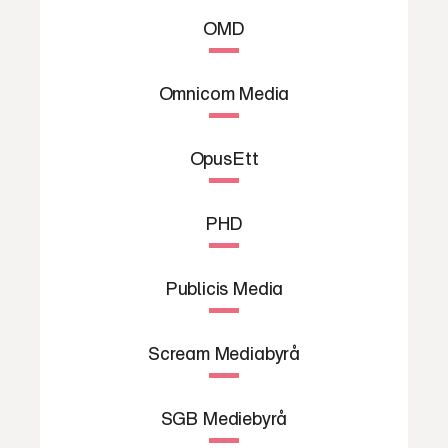
OMD
Omnicom Media
OpusEtt
PHD
Publicis Media
Scream Mediabyrå
SGB Mediebyrå