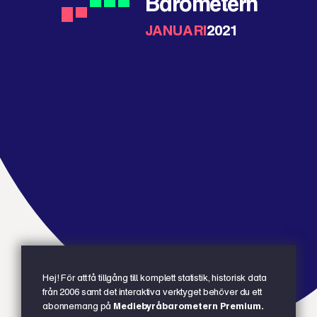
Barometern
JANUARI
2021
Hej! För att få tillgång till komplett statistik, historisk data
från 2006 samt det interaktiva verktyget behöver du ett
abonnemang på
Mediebyråbarometern Premium.