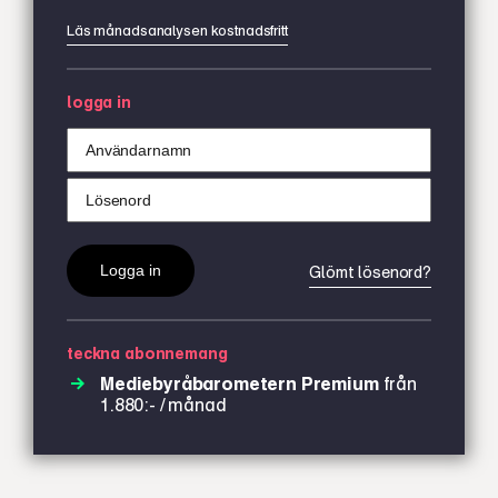
Läs månadsanalysen kostnadsfritt
logga in
Glömt lösenord?
teckna abonnemang
Mediebyråbarometern Premium
från
1.880:- / månad