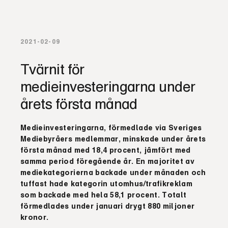
2021-02-09
Tvärnit för
medieinvesteringarna under
årets första månad
Medieinvesteringarna, förmedlade via Sveriges
Mediebyråers medlemmar, minskade under årets
första månad med 18,4 procent, jämfört med
samma period föregående år. En majoritet av
mediekategorierna backade under månaden och
tuffast hade kategorin utomhus/trafikreklam
som backade med hela 58,1 procent. Totalt
förmedlades under januari drygt 880 miljoner
kronor.