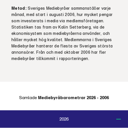
Metod:
Sveriges Mediebyråer sammanställer varje
månad, med start i augusti 2006, hur mycket pengar
som investerats i media via medlemsföretagen.
Statistiken tas fram av Kalin Setterberg, via de
ekonomisystem som mediebyråerna använder, och
håller mycket hög kvalitet. Medlemmarna i Sveriges
Mediebyråer hanterar de flesta av Sveriges största
annonsörer. Från och med oktober 2006 har fler
mediebyråer tillkommit i rapporteringen.
Samlade
Mediebyråbarometrar 2026 - 2006
2026