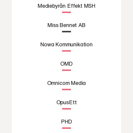
Mediebyrån Effekt MSH
Miss Bennet AB
Nowa Kommunikation
OMD
Omnicom Media
OpusEtt
PHD