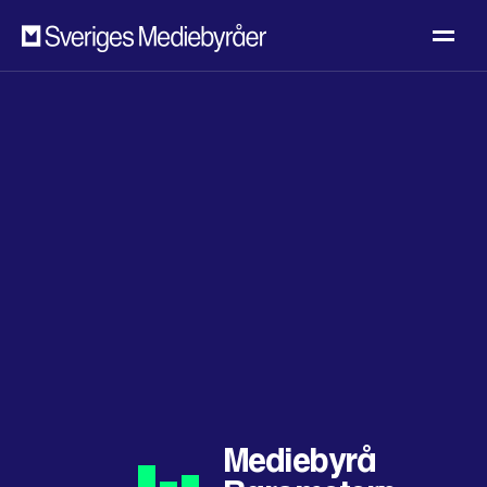
Mediebyrå