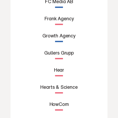
FC Media AB
Frank Agency
Growth Agency
Gullers Grupp
Hear
Hearts & Science
HowCom