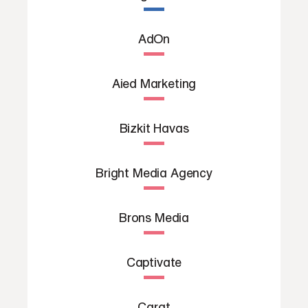
AdOn
Aied Marketing
Bizkit Havas
Bright Media Agency
Brons Media
Captivate
Carat