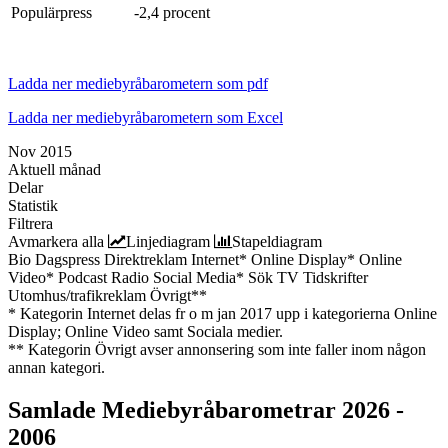
Populärpress
-2,4 procent
Ladda ner mediebyråbarometern som pdf
Ladda ner mediebyråbarometern som Excel
Nov 2015
Aktuell månad
Delar
Statistik
Filtrera
Avmarkera alla
Linjediagram
Stapeldiagram
Bio
Dagspress
Direktreklam
Internet*
Online Display*
Online
Video*
Podcast
Radio
Social Media*
Sök
TV
Tidskrifter
Utomhus/trafikreklam
Övrigt**
* Kategorin Internet delas fr o m jan 2017 upp i kategorierna Online
Display; Online Video samt Sociala medier.
** Kategorin Övrigt avser annonsering som inte faller inom någon
annan kategori.
Samlade
Mediebyråbarometrar 2026 -
2006