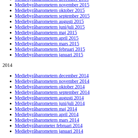
Mediebyråbarometern november 2015
Mediebyråbarometern oktober 2015
Mediebyråbarometern september 2015
Mediebyråbarometern augusti 2015
Mediebyråbarometern juni/juli 2015
Mediebyråbarometern maj 2015
Mediebyråbarometern april 2015
Mediebyråbarometern mars 2015
Mediebyråbarometern februari 2015
Mediebyråbarometern januari 2015
2014
Mediebyråbarometern december 2014
Mediebyråbarometern november 2014
Mediebyråbarometern oktober 2014
Mediebyråbarometern september 2014
Mediebyråbarometern augusti 2014
Mediebyråbarometern juni/juli 2014
Mediebyråbarometern maj 2014
Mediebyråbarometern april 2014
Mediebyråbarometern mars 2014
Mediebyråbarometer februari 2014
Mediebyråbarometern januari 2014