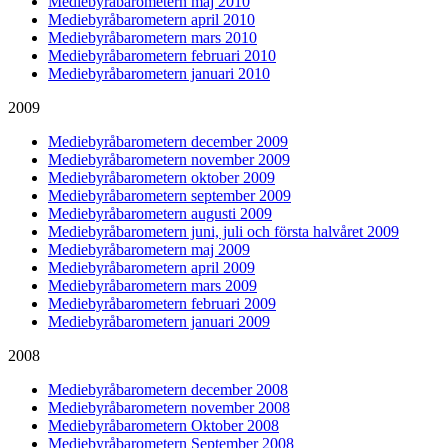
Mediebyråbarometern maj 2010
Mediebyråbarometern april 2010
Mediebyråbarometern mars 2010
Mediebyråbarometern februari 2010
Mediebyråbarometern januari 2010
2009
Mediebyråbarometern december 2009
Mediebyråbarometern november 2009
Mediebyråbarometern oktober 2009
Mediebyråbarometern september 2009
Mediebyråbarometern augusti 2009
Mediebyråbarometern juni, juli och första halvåret 2009
Mediebyråbarometern maj 2009
Mediebyråbarometern april 2009
Mediebyråbarometern mars 2009
Mediebyråbarometern februari 2009
Mediebyråbarometern januari 2009
2008
Mediebyråbarometern december 2008
Mediebyråbarometern november 2008
Mediebyråbarometern Oktober 2008
Mediebyråbarometern September 2008