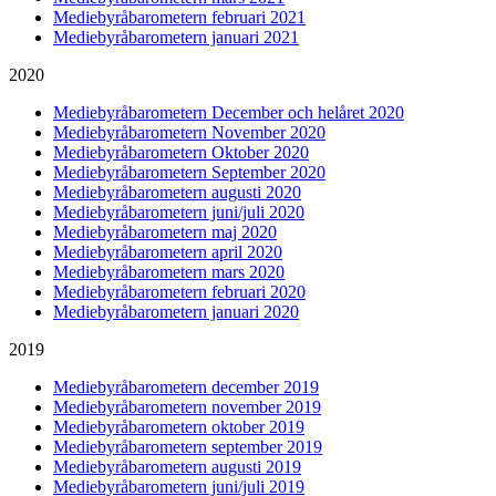
Mediebyråbarometern februari 2021
Mediebyråbarometern januari 2021
2020
Mediebyråbarometern December och helåret 2020
Mediebyråbarometern November 2020
Mediebyråbarometern Oktober 2020
Mediebyråbarometern September 2020
Mediebyråbarometern augusti 2020
Mediebyråbarometern juni/juli 2020
Mediebyråbarometern maj 2020
Mediebyråbarometern april 2020
Mediebyråbarometern mars 2020
Mediebyråbarometern februari 2020
Mediebyråbarometern januari 2020
2019
Mediebyråbarometern december 2019
Mediebyråbarometern november 2019
Mediebyråbarometern oktober 2019
Mediebyråbarometern september 2019
Mediebyråbarometern augusti 2019
Mediebyråbarometern juni/juli 2019