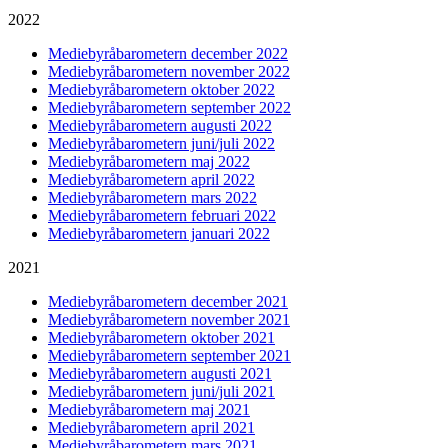
2022
Mediebyråbarometern december 2022
Mediebyråbarometern november 2022
Mediebyråbarometern oktober 2022
Mediebyråbarometern september 2022
Mediebyråbarometern augusti 2022
Mediebyråbarometern juni/juli 2022
Mediebyråbarometern maj 2022
Mediebyråbarometern april 2022
Mediebyråbarometern mars 2022
Mediebyråbarometern februari 2022
Mediebyråbarometern januari 2022
2021
Mediebyråbarometern december 2021
Mediebyråbarometern november 2021
Mediebyråbarometern oktober 2021
Mediebyråbarometern september 2021
Mediebyråbarometern augusti 2021
Mediebyråbarometern juni/juli 2021
Mediebyråbarometern maj 2021
Mediebyråbarometern april 2021
Mediebyråbarometern mars 2021