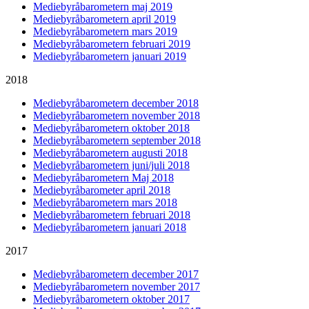
Mediebyråbarometern maj 2019
Mediebyråbarometern april 2019
Mediebyråbarometern mars 2019
Mediebyråbarometern februari 2019
Mediebyråbarometern januari 2019
2018
Mediebyråbarometern december 2018
Mediebyråbarometern november 2018
Mediebyråbarometern oktober 2018
Mediebyråbarometern september 2018
Mediebyråbarometern augusti 2018
Mediebyråbarometern juni/juli 2018
Mediebyråbarometern Maj 2018
Mediebyråbarometer april 2018
Mediebyråbarometern mars 2018
Mediebyråbarometern februari 2018
Mediebyråbarometern januari 2018
2017
Mediebyråbarometern december 2017
Mediebyråbarometern november 2017
Mediebyråbarometern oktober 2017