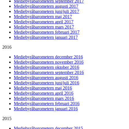
Mediebyråbarometern september 2017
Mediebyråbarometern augusti 2017
Mediebyråbarometern juni/juli 2017
Mediebyråbarometern maj 2017
Mediebyråbarometern april 2017
Mediebyråbarometern mars 2017
Mediebyråbarometern februari 2017
Mediebyråbarometern januari 2017
2016
Mediebyråbarometern december 2016
Mediebyråbarometern november 2016
Mediebyråbarometern oktober 2016
Mediebyråbarometern september 2016
Mediebyråbarometern augusti 2016
Mediebyråbarometern juni/juli 2016
Mediebyråbarometern maj 2016
Mediebyråbarometern april 2016
Mediebyråbarometern mars 2016
Mediebyråbarometern februari 2016
Mediebyråbarometern januari 2016
2015
Mediebyråbarometern december 2015