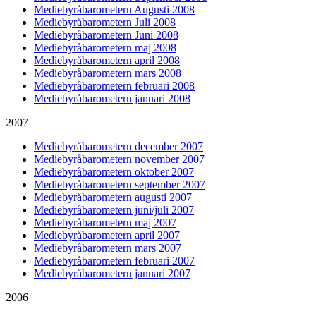
Mediebyråbarometern Augusti 2008
Mediebyråbarometern Juli 2008
Mediebyråbarometern Juni 2008
Mediebyråbarometern maj 2008
Mediebyråbarometern april 2008
Mediebyråbarometern mars 2008
Mediebyråbarometern februari 2008
Mediebyråbarometern januari 2008
2007
Mediebyråbarometern december 2007
Mediebyråbarometern november 2007
Mediebyråbarometern oktober 2007
Mediebyråbarometern september 2007
Mediebyråbarometern augusti 2007
Mediebyråbarometern juni/juli 2007
Mediebyråbarometern maj 2007
Mediebyråbarometern april 2007
Mediebyråbarometern mars 2007
Mediebyråbarometern februari 2007
Mediebyråbarometern januari 2007
2006