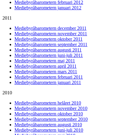
Mediebyråbarometern februari 2012
Mediebyråbarometern januari 2012
2011
Mediebyråbarometern december 2011
Mediebyråbarometern november 2011
Mediebyråbarometern oktober 2011
Mediebyråbarometern september 2011
Mediebyråbarometern augusti 2011
Mediebyråbarometern juni-juli 2011
Mediebyråbarometern maj 2011
Mediebyråbarometern april 2011
Mediebyråbarometern mars 2011
Mediebyråbarometern februari 2011
Mediebyråbarometern januari 2011
2010
Mediebyråbarometern helåret 2010
Mediebyråbarometern november 2010
Mediebyråbarometern oktober 2010
Mediebyråbarometern september 2010
Mediebyråbarometern augusti 2010
Mediebyråbarometern juni-juli 2010