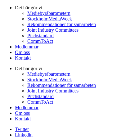
Det här gör vi
Mediebyråbarometern
StockholmMediaWeek
Rekommendationer för samarbeten
Joint Industry Committees
Pitchstandard
CommToAct
Medlemmar
Om oss
Kontakt
Det här gör vi
Mediebyråbarometern
StockholmMediaWeek
Rekommendationer för samarbeten
Joint Industry Committees
Pitchstandard
CommToAct
Medlemmar
Om oss
Kontakt
Twitter
Linkedin