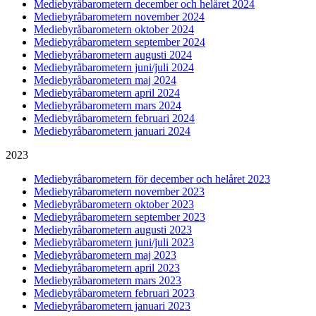
Mediebyråbarometern december och helåret 2024
Mediebyråbarometern november 2024
Mediebyråbarometern oktober 2024
Mediebyråbarometern september 2024
Mediebyråbarometern augusti 2024
Mediebyråbarometern juni/juli 2024
Mediebyråbarometern maj 2024
Mediebyråbarometern april 2024
Mediebyråbarometern mars 2024
Mediebyråbarometern februari 2024
Mediebyråbarometern januari 2024
2023
Mediebyråbarometern för december och helåret 2023
Mediebyråbarometern november 2023
Mediebyråbarometern oktober 2023
Mediebyråbarometern september 2023
Mediebyråbarometern augusti 2023
Mediebyråbarometern juni/juli 2023
Mediebyråbarometern maj 2023
Mediebyråbarometern april 2023
Mediebyråbarometern mars 2023
Mediebyråbarometern februari 2023
Mediebyråbarometern januari 2023