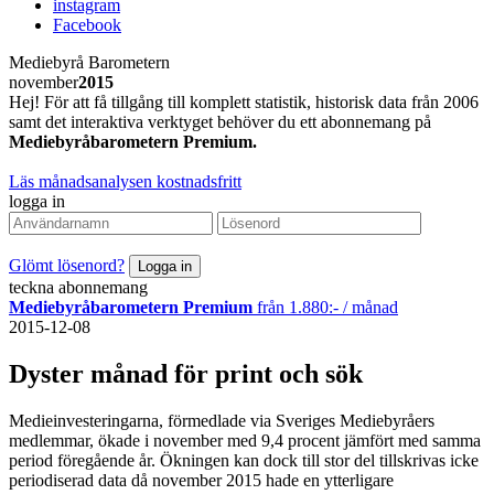
instagram
Facebook
Mediebyrå Barometern
november
2015
Hej! För att få tillgång till komplett statistik, historisk data från 2006
samt det interaktiva verktyget behöver du ett abonnemang på
Mediebyråbarometern Premium.
Läs månadsanalysen kostnadsfritt
logga in
Glömt lösenord?
teckna abonnemang
Mediebyråbarometern Premium
från 1.880:- / månad
2015-12-08
Dyster månad för print och sök
Medieinvesteringarna, förmedlade via Sveriges Mediebyråers
medlemmar, ökade i november med 9,4 procent jämfört med samma
period föregående år. Ökningen kan dock till stor del tillskrivas icke
periodiserad data då november 2015 hade en ytterligare