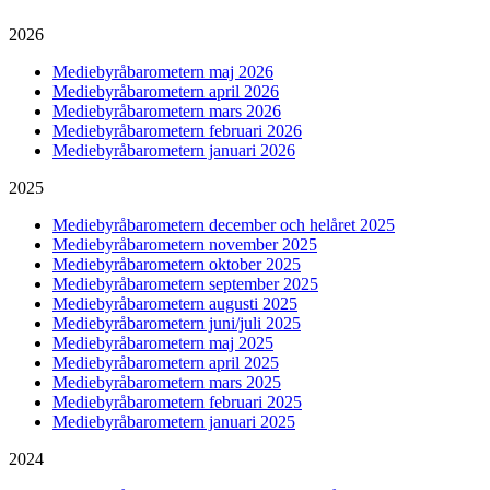
2026
Mediebyråbarometern maj 2026
Mediebyråbarometern april 2026
Mediebyråbarometern mars 2026
Mediebyråbarometern februari 2026
Mediebyråbarometern januari 2026
2025
Mediebyråbarometern december och helåret 2025
Mediebyråbarometern november 2025
Mediebyråbarometern oktober 2025
Mediebyråbarometern september 2025
Mediebyråbarometern augusti 2025
Mediebyråbarometern juni/juli 2025
Mediebyråbarometern maj 2025
Mediebyråbarometern april 2025
Mediebyråbarometern mars 2025
Mediebyråbarometern februari 2025
Mediebyråbarometern januari 2025
2024