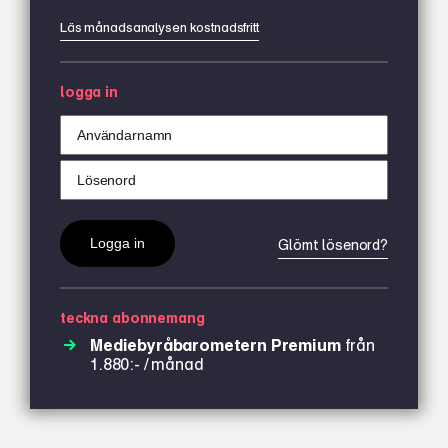
Läs månadsanalysen kostnadsfritt
logga in
Glömt lösenord?
teckna abonnemang
Mediebyråbarometern Premium
från
1.880:- / månad