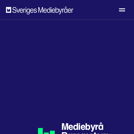
Mediebyrå