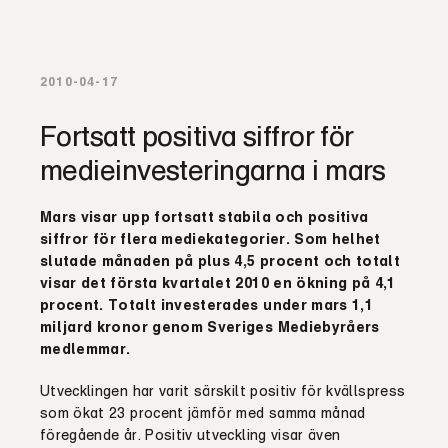
2010-04-17
Fortsatt positiva siffror för
medieinvesteringarna i mars
Mars visar upp fortsatt stabila och positiva
siffror för flera mediekategorier. Som helhet
slutade månaden på plus 4,5 procent och t
otalt
visar det första kvartalet 2010 en ökning på 4,1
procent. Totalt investerades under mars 1,1
miljard kronor genom Sveriges Mediebyråers
medlemmar.
Utvecklingen har varit särskilt positiv för kvällspress
som ökat 23 procent jämför med samma månad
föregående år. Positiv utveckling visar även