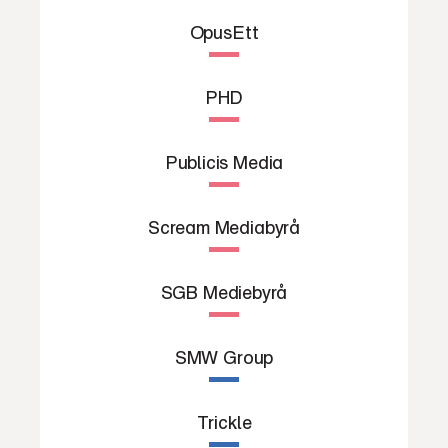
OpusEtt
PHD
Publicis Media
Scream Mediabyrå
SGB Mediebyrå
SMW Group
Trickle