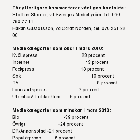
För ytterligare kommentarer vänligen kontakta:
Staffan Slörner, vd Sveriges Mediebyråer, tel. 070
750 77 11
Håkan Gustafsson, vd Carat Norden, tel. 070 251 22
00
Mediekategorier som ökar i mars 2010:
Kvällspress 23 procent
Internet 13 procent
Fackpress 13 procent
Sök 10 procent
TV 8 procent
Landsortspress 7 procent
Utomhus/Trafikreklam 6 procent
Mediekategorier som minskar i mars 2010:
Bio -39 procent
Övrigt -24 procent
DR/Annonsblad -21 procent
Populärpress – 5 procent