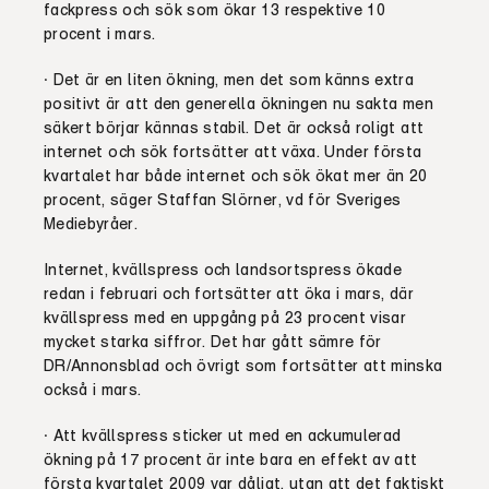
fackpress och sök som ökar 13 respektive 10
procent i mars.
− Det är en liten ökning, men det som känns extra
positivt är att den generella ökningen nu sakta men
säkert börjar kännas stabil. Det är också roligt att
internet och sök fortsätter att växa. Under första
kvartalet har både internet och sök ökat mer än 20
procent, säger Staffan Slörner, vd för Sveriges
Mediebyråer.
Internet, kvällspress och landsortspress ökade
redan i februari och fortsätter att öka i mars, där
kvällspress med en uppgång på 23 procent visar
mycket starka siffror. Det har gått sämre för
DR/Annonsblad och övrigt som fortsätter att minska
också i mars.
− Att kvällspress sticker ut med en ackumulerad
ökning på 17 procent är inte bara en effekt av att
första kvartalet 2009 var dåligt, utan att det faktiskt