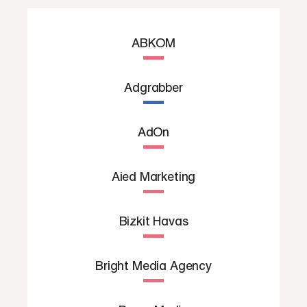
ABKOM
Adgrabber
AdOn
Aied Marketing
Bizkit Havas
Bright Media Agency