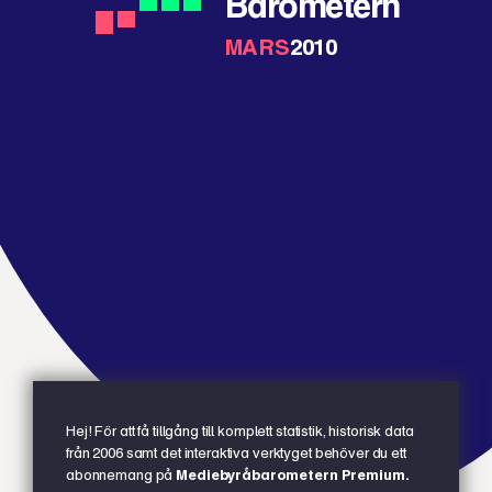
Barometern
MARS
2010
Hej! För att få tillgång till komplett statistik, historisk data
från 2006 samt det interaktiva verktyget behöver du ett
abonnemang på
Mediebyråbarometern Premium.