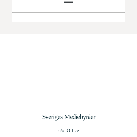
Sveriges Mediebyråer
c/o iOffice