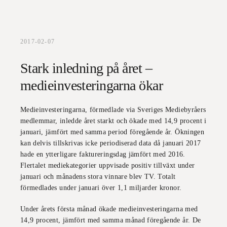
2017-02-07
Stark inledning på året –
medieinvesteringarna ökar
Medieinvesteringarna, förmedlade via Sveriges Mediebyråers
medlemmar, inledde året starkt och ökade med 14,9 procent i
januari, jämfört med samma period föregående år. Ökningen
kan delvis tillskrivas icke periodiserad data då januari 2017
hade en ytterligare faktureringsdag jämfört med 2016.
Flertalet mediekategorier uppvisade positiv tillväxt under
januari och månadens stora vinnare blev TV. Totalt
förmedlades under januari över 1,1 miljarder kronor.
Under årets första månad ökade medieinvesteringarna med
14,9 procent, jämfört med samma månad föregående år. De