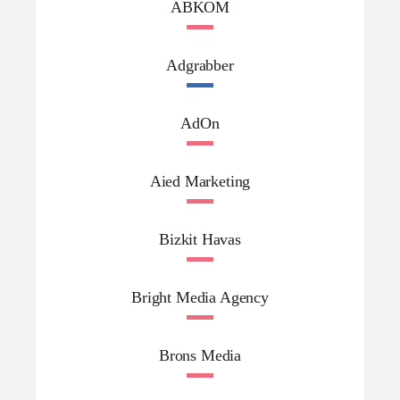
ABKOM
Adgrabber
AdOn
Aied Marketing
Bizkit Havas
Bright Media Agency
Brons Media