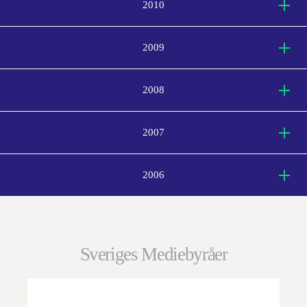
2010
2009
2008
2007
2006
Sveriges Mediebyråer