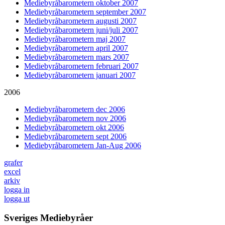
Mediebyråbarometern oktober 2007
Mediebyråbarometern september 2007
Mediebyråbarometern augusti 2007
Mediebyråbarometern juni/juli 2007
Mediebyråbarometern maj 2007
Mediebyråbarometern april 2007
Mediebyråbarometern mars 2007
Mediebyråbarometern februari 2007
Mediebyråbarometern januari 2007
2006
Mediebyråbarometern dec 2006
Mediebyråbarometern nov 2006
Mediebyråbarometern okt 2006
Mediebyråbarometern sept 2006
Mediebyråbarometern Jan-Aug 2006
grafer
excel
arkiv
logga in
logga ut
Sveriges Mediebyråer