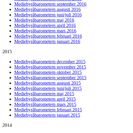
Mediebyråbarometern september 2016
Mediebyråbarometern augusti 2016
Mediebyråbarometern juni/juli 2016
Mediebyråbarometern maj 2016
Mediebyråbarometern april 2016
Mediebyråbarometern mars 2016
Mediebyråbarometern februari 2016
Mediebyråbarometern januari 2016
2015
Mediebyråbarometern december 2015
Mediebyråbarometern november 2015
Mediebyråbarometern oktober 2015
Mediebyråbarometern september 2015
Mediebyråbarometern augusti 2015
Mediebyråbarometern juni/juli 2015
Mediebyråbarometern maj 2015
Mediebyråbarometern april 2015
Mediebyråbarometern mars 2015
Mediebyråbarometern februari 2015
Mediebyråbarometern januari 2015
2014