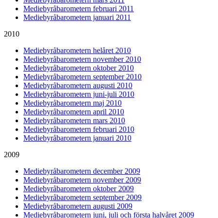
Mediebyråbarometern februari 2011
Mediebyråbarometern januari 2011
2010
Mediebyråbarometern helåret 2010
Mediebyråbarometern november 2010
Mediebyråbarometern oktober 2010
Mediebyråbarometern september 2010
Mediebyråbarometern augusti 2010
Mediebyråbarometern juni-juli 2010
Mediebyråbarometern maj 2010
Mediebyråbarometern april 2010
Mediebyråbarometern mars 2010
Mediebyråbarometern februari 2010
Mediebyråbarometern januari 2010
2009
Mediebyråbarometern december 2009
Mediebyråbarometern november 2009
Mediebyråbarometern oktober 2009
Mediebyråbarometern september 2009
Mediebyråbarometern augusti 2009
Mediebyråbarometern juni, juli och första halvåret 2009