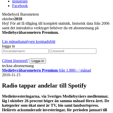
instagram
Facebook
Mediebyrå Barometern
oktober
2010
Hej! För att få tillgång till komplett statistik, historisk data från 2006
samt det interaktiva verktyget behöver du ett abonnemang på
Mediebyråbarometern Premium.
Läs månadsanalysen kostnadsfritt
logga in
Glömt lösenord?
teckna abonnemang
Mediebyråbarometern Premium
från 1.880:- / månad
2010-11-15
Radio tappar andelar till Spotify
Medieinvesteringarna, via Sveriges Mediebyråers medlemmar,
låg i oktober 26 procent högre än samma månad förra året. De
kategorier som ökat mest är TV, bio samt landsortspress.
Helårets ackumulerade investeringar, för perioden januari till