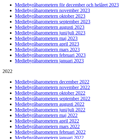
Mediebyråbarometern för december och helåret 2023
Mediebyråbarometern november 2023
Mediebyråbarometern oktober 2023
Mediebyråbarometern september 2023
Mediebyråbarometern augusti 2023
Mediebyråbarometern juni/juli 2023
Mediebyråbarometern maj 2023
Mediebyråbarometern april 2023
Mediebyråbarometern mars 2023
Mediebyråbarometern februari 2023
Mediebyråbarometern januari 2023
2022
Mediebyråbarometern december 2022
Mediebyråbarometern november 2022
Mediebyråbarometern oktober 2022
Mediebyråbarometern september 2022
Mediebyråbarometern augusti 2022
Mediebyråbarometern juni/juli 2022
Mediebyråbarometern maj 2022
Mediebyråbarometern april 2022
Mediebyråbarometern mars 2022
Mediebyråbarometern februari 2022
Mediebyråbarometern januari 2022