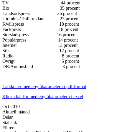
TV 44 procent
Bio 35 procent
Landsortspress 26 procent
Utomhus/Trafikreklam 23 procent
Kvällspress 18 procent
Fackpress 18 procent
Storstadspress 16 procent
Populärpress 14 procent
Internet 13 procent
Sök 12 procent
Radio 8 procent
Övrigt 5 procent
DR/Annonsblad 3 procent
l
Ladda ner mediebyråbarometern i pdf-format
Klicka här för mediebyråbarometern i excel
Oct 2010
Aktuell månad
Delar
Statistik
Filtrera