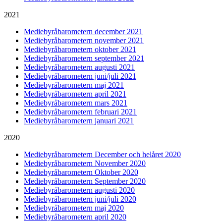
2021
Mediebyråbarometern december 2021
Mediebyråbarometern november 2021
Mediebyråbarometern oktober 2021
Mediebyråbarometern september 2021
Mediebyråbarometern augusti 2021
Mediebyråbarometern juni/juli 2021
Mediebyråbarometern maj 2021
Mediebyråbarometern april 2021
Mediebyråbarometern mars 2021
Mediebyråbarometern februari 2021
Mediebyråbarometern januari 2021
2020
Mediebyråbarometern December och helåret 2020
Mediebyråbarometern November 2020
Mediebyråbarometern Oktober 2020
Mediebyråbarometern September 2020
Mediebyråbarometern augusti 2020
Mediebyråbarometern juni/juli 2020
Mediebyråbarometern maj 2020
Mediebyråbarometern april 2020