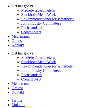
Det här gör vi
Mediebyråbarometern
StockholmMediaWeek
Rekommendationer för samarbeten
Joint Industry Committees
Pitchstandard
CommToAct
Medlemmar
Om oss
Kontakt
Det här gör vi
Mediebyråbarometern
StockholmMediaWeek
Rekommendationer för samarbeten
Joint Industry Committees
Pitchstandard
CommToAct
Medlemmar
Om oss
Kontakt
Twitter
Linkedin