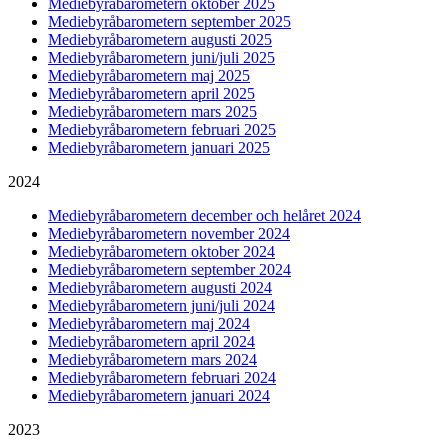
Mediebyråbarometern oktober 2025
Mediebyråbarometern september 2025
Mediebyråbarometern augusti 2025
Mediebyråbarometern juni/juli 2025
Mediebyråbarometern maj 2025
Mediebyråbarometern april 2025
Mediebyråbarometern mars 2025
Mediebyråbarometern februari 2025
Mediebyråbarometern januari 2025
2024
Mediebyråbarometern december och helåret 2024
Mediebyråbarometern november 2024
Mediebyråbarometern oktober 2024
Mediebyråbarometern september 2024
Mediebyråbarometern augusti 2024
Mediebyråbarometern juni/juli 2024
Mediebyråbarometern maj 2024
Mediebyråbarometern april 2024
Mediebyråbarometern mars 2024
Mediebyråbarometern februari 2024
Mediebyråbarometern januari 2024
2023