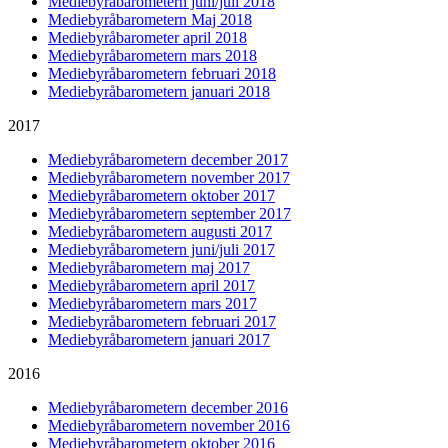
Mediebyråbarometern juni/juli 2018
Mediebyråbarometern Maj 2018
Mediebyråbarometer april 2018
Mediebyråbarometern mars 2018
Mediebyråbarometern februari 2018
Mediebyråbarometern januari 2018
2017
Mediebyråbarometern december 2017
Mediebyråbarometern november 2017
Mediebyråbarometern oktober 2017
Mediebyråbarometern september 2017
Mediebyråbarometern augusti 2017
Mediebyråbarometern juni/juli 2017
Mediebyråbarometern maj 2017
Mediebyråbarometern april 2017
Mediebyråbarometern mars 2017
Mediebyråbarometern februari 2017
Mediebyråbarometern januari 2017
2016
Mediebyråbarometern december 2016
Mediebyråbarometern november 2016
Mediebyråbarometern oktober 2016