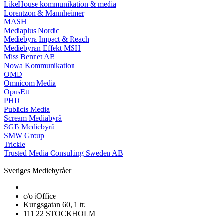
LikeHouse kommunikation & media
Lorentzon & Mannheimer
MASH
Mediaplus Nordic
Mediebyrå Impact & Reach
Mediebyrån Effekt MSH
Miss Bennet AB
Nowa Kommunikation
OMD
Omnicom Media
OpusEtt
PHD
Publicis Media
Scream Mediabyrå
SGB Mediebyrå
SMW Group
Trickle
Trusted Media Consulting Sweden AB
Sveriges Mediebyråer
c/o iOffice
Kungsgatan 60, 1 tr.
111 22 STOCKHOLM