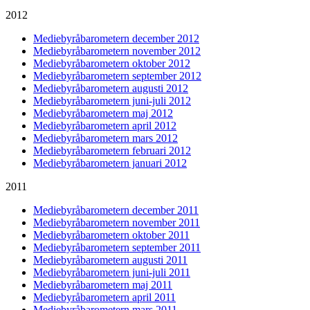
2012
Mediebyråbarometern december 2012
Mediebyråbarometern november 2012
Mediebyråbarometern oktober 2012
Mediebyråbarometern september 2012
Mediebyråbarometern augusti 2012
Mediebyråbarometern juni-juli 2012
Mediebyråbarometern maj 2012
Mediebyråbarometern april 2012
Mediebyråbarometern mars 2012
Mediebyråbarometern februari 2012
Mediebyråbarometern januari 2012
2011
Mediebyråbarometern december 2011
Mediebyråbarometern november 2011
Mediebyråbarometern oktober 2011
Mediebyråbarometern september 2011
Mediebyråbarometern augusti 2011
Mediebyråbarometern juni-juli 2011
Mediebyråbarometern maj 2011
Mediebyråbarometern april 2011
Mediebyråbarometern mars 2011