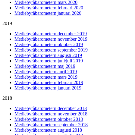
Mediebyråbarometern mars 2020
Mediebyråbarometern februari 2020
Mediebyråbarometern januari 2020
2019
Mediebyråbarometern december 2019
Mediebyråbarometern november 2019
Mediebyråbarometern oktober 2019
Mediebyråbarometern september 2019
Mediebyråbarometern augusti 2019
Mediebyråbarometern juni/juli 2019
Mediebyråbarometern maj 2019
Mediebyråbarometern april 2019
Mediebyråbarometern mars 2019
Mediebyråbarometern februari 2019
Mediebyråbarometern januari 2019
2018
Mediebyråbarometern december 2018
Mediebyråbarometern november 2018
Mediebyråbarometern oktober 2018
Mediebyråbarometern september 2018
Mediebyråbarometern augusti 2018