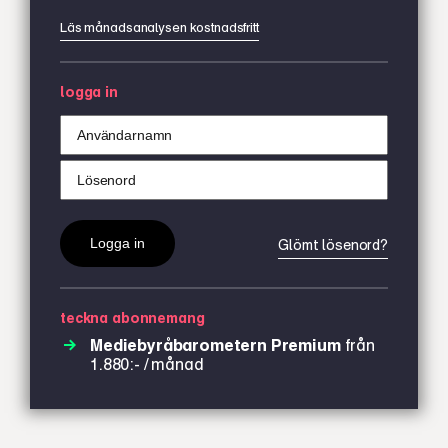
Läs månadsanalysen kostnadsfritt
logga in
Glömt lösenord?
teckna abonnemang
Mediebyråbarometern Premium
från
1.880:- / månad