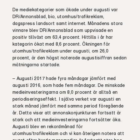
De mediekategorier som ökade under augusti var
DR/Annonsblad, bio, utomhus/trafikreklam,
dagspress landsort samt internet. Månadens stora
vinnare blev DR/Annonsblad som uppvisade en
positiv tillväxt om 63,4 procent. Hittills i år har
kategorin ökat med 8,6 procent. Ökningen för
utomhus/trafikreklam under augusti, om 26,0
procent, är den högst noterade augustisiffran sedan
mätningarna startade.
– Augusti 2017 hade fyra måndagar jämfört med
augusti 2016, som hade fem måndagar. De minskade
medieinvesteringarna om 8,0 procent är alltså en
periodiseringseffekt. I själva verket var augusti en
stark månad jämfört med samma period föregående
år. Detta visar att annonskonjunkturen fortsatt är
stark och att medieinvesteringarna fortsätter öka.
Augusti blev en rekordmånad för
utomhus/trafikreklam och vi kan återigen notera att