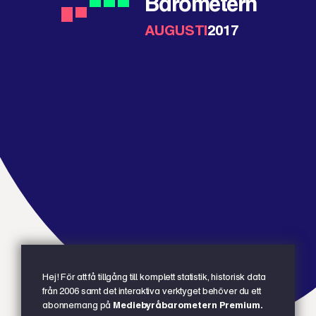
Barometern
AUGUSTI
2017
Hej! För att få tillgång till komplett statistik, historisk data
från 2006 samt det interaktiva verktyget behöver du ett
abonnemang på
Mediebyråbarometern Premium.