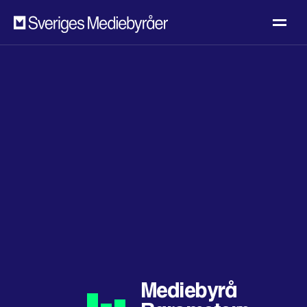
Mediebyrå