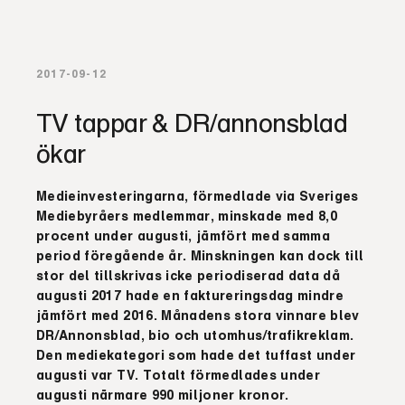
2017-09-12
TV tappar & DR/annonsblad
ökar
Medieinvesteringarna, förmedlade via Sveriges
Mediebyråers medlemmar, minskade med 8,0
procent under augusti, jämfört med samma
period föregående år. Minskningen kan dock till
stor del tillskrivas icke periodiserad data då
augusti 2017 hade en faktureringsdag mindre
jämfört med 2016. Månadens stora vinnare blev
DR/Annonsblad, bio och utomhus/trafikreklam.
Den mediekategori som hade det tuffast under
augusti var TV. Totalt förmedlades under
augusti närmare 990 miljoner kronor.