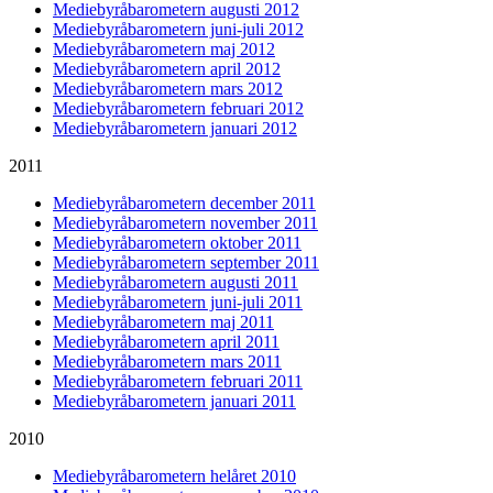
Mediebyråbarometern augusti 2012
Mediebyråbarometern juni-juli 2012
Mediebyråbarometern maj 2012
Mediebyråbarometern april 2012
Mediebyråbarometern mars 2012
Mediebyråbarometern februari 2012
Mediebyråbarometern januari 2012
2011
Mediebyråbarometern december 2011
Mediebyråbarometern november 2011
Mediebyråbarometern oktober 2011
Mediebyråbarometern september 2011
Mediebyråbarometern augusti 2011
Mediebyråbarometern juni-juli 2011
Mediebyråbarometern maj 2011
Mediebyråbarometern april 2011
Mediebyråbarometern mars 2011
Mediebyråbarometern februari 2011
Mediebyråbarometern januari 2011
2010
Mediebyråbarometern helåret 2010