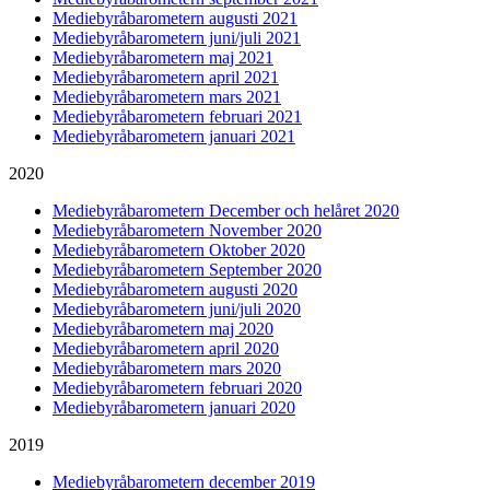
Mediebyråbarometern augusti 2021
Mediebyråbarometern juni/juli 2021
Mediebyråbarometern maj 2021
Mediebyråbarometern april 2021
Mediebyråbarometern mars 2021
Mediebyråbarometern februari 2021
Mediebyråbarometern januari 2021
2020
Mediebyråbarometern December och helåret 2020
Mediebyråbarometern November 2020
Mediebyråbarometern Oktober 2020
Mediebyråbarometern September 2020
Mediebyråbarometern augusti 2020
Mediebyråbarometern juni/juli 2020
Mediebyråbarometern maj 2020
Mediebyråbarometern april 2020
Mediebyråbarometern mars 2020
Mediebyråbarometern februari 2020
Mediebyråbarometern januari 2020
2019
Mediebyråbarometern december 2019