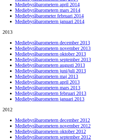
Mediebyråbarometern april 2014
Mediebyråbarometern mars 2014
Mediebyråbarometer februari 2014
Mediebyråbarometern januari 2014
2013
Mediebyråbarometern december 2013
Mediebyråbarometern november 2013
Mediebyråbarometern oktober 2013
Mediebyråbarometern september 2013
Mediebyråbarometern augusti 2013
Mediebyråbarometern juni/juli 2013
Mediebyråbarometern maj 2013
Mediebyråbarometern april 2013
Mediebyråbarometern mars 2013
Mediebyråbarometern februari 2013
Mediebyråbarometern januari 2013
2012
Mediebyråbarometern december 2012
Mediebyråbarometern november 2012
Mediebyråbarometern oktober 2012
Mediebyråbarometern september 2012