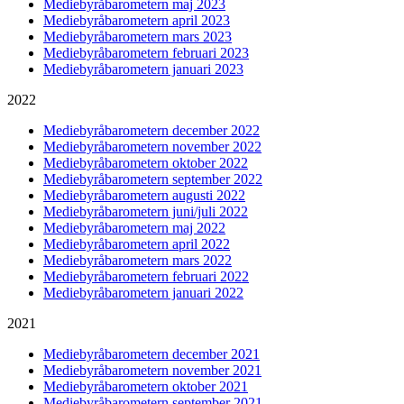
Mediebyråbarometern maj 2023
Mediebyråbarometern april 2023
Mediebyråbarometern mars 2023
Mediebyråbarometern februari 2023
Mediebyråbarometern januari 2023
2022
Mediebyråbarometern december 2022
Mediebyråbarometern november 2022
Mediebyråbarometern oktober 2022
Mediebyråbarometern september 2022
Mediebyråbarometern augusti 2022
Mediebyråbarometern juni/juli 2022
Mediebyråbarometern maj 2022
Mediebyråbarometern april 2022
Mediebyråbarometern mars 2022
Mediebyråbarometern februari 2022
Mediebyråbarometern januari 2022
2021
Mediebyråbarometern december 2021
Mediebyråbarometern november 2021
Mediebyråbarometern oktober 2021
Mediebyråbarometern september 2021