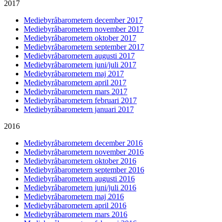
2017
Mediebyråbarometern december 2017
Mediebyråbarometern november 2017
Mediebyråbarometern oktober 2017
Mediebyråbarometern september 2017
Mediebyråbarometern augusti 2017
Mediebyråbarometern juni/juli 2017
Mediebyråbarometern maj 2017
Mediebyråbarometern april 2017
Mediebyråbarometern mars 2017
Mediebyråbarometern februari 2017
Mediebyråbarometern januari 2017
2016
Mediebyråbarometern december 2016
Mediebyråbarometern november 2016
Mediebyråbarometern oktober 2016
Mediebyråbarometern september 2016
Mediebyråbarometern augusti 2016
Mediebyråbarometern juni/juli 2016
Mediebyråbarometern maj 2016
Mediebyråbarometern april 2016
Mediebyråbarometern mars 2016