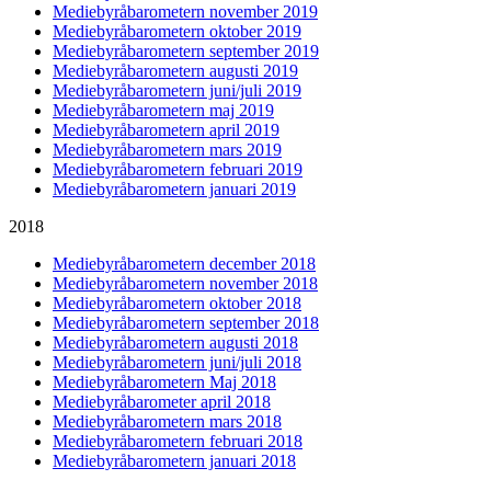
Mediebyråbarometern november 2019
Mediebyråbarometern oktober 2019
Mediebyråbarometern september 2019
Mediebyråbarometern augusti 2019
Mediebyråbarometern juni/juli 2019
Mediebyråbarometern maj 2019
Mediebyråbarometern april 2019
Mediebyråbarometern mars 2019
Mediebyråbarometern februari 2019
Mediebyråbarometern januari 2019
2018
Mediebyråbarometern december 2018
Mediebyråbarometern november 2018
Mediebyråbarometern oktober 2018
Mediebyråbarometern september 2018
Mediebyråbarometern augusti 2018
Mediebyråbarometern juni/juli 2018
Mediebyråbarometern Maj 2018
Mediebyråbarometer april 2018
Mediebyråbarometern mars 2018
Mediebyråbarometern februari 2018
Mediebyråbarometern januari 2018