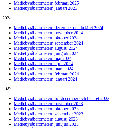
Mediebyråbarometern februari 2025
Mediebyråbarometern januari 2025
2024
Mediebyråbarometern december och helåret 2024
Mediebyråbarometern november 2024
Mediebyråbarometern oktober 2024
Mediebyråbarometern september 2024
Mediebyråbarometern augusti 2024
Mediebyråbarometern juni/juli 2024
Mediebyråbarometern maj 2024
Mediebyråbarometern april 2024
Mediebyråbarometern mars 2024
Mediebyråbarometern februari 2024
Mediebyråbarometern januari 2024
2023
Mediebyråbarometern för december och helåret 2023
Mediebyråbarometern november 2023
Mediebyråbarometern oktober 2023
Mediebyråbarometern september 2023
Mediebyråbarometern augusti 2023
Mediebyråbarometern juni/juli 2023