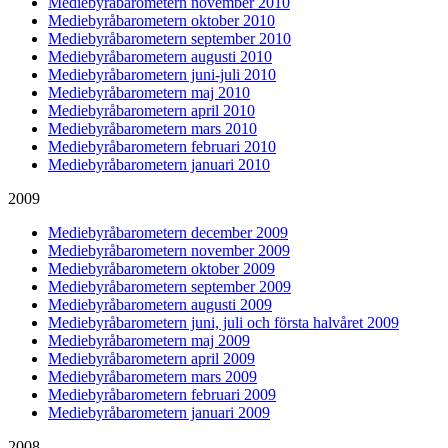
Mediebyråbarometern november 2010
Mediebyråbarometern oktober 2010
Mediebyråbarometern september 2010
Mediebyråbarometern augusti 2010
Mediebyråbarometern juni-juli 2010
Mediebyråbarometern maj 2010
Mediebyråbarometern april 2010
Mediebyråbarometern mars 2010
Mediebyråbarometern februari 2010
Mediebyråbarometern januari 2010
2009
Mediebyråbarometern december 2009
Mediebyråbarometern november 2009
Mediebyråbarometern oktober 2009
Mediebyråbarometern september 2009
Mediebyråbarometern augusti 2009
Mediebyråbarometern juni, juli och första halvåret 2009
Mediebyråbarometern maj 2009
Mediebyråbarometern april 2009
Mediebyråbarometern mars 2009
Mediebyråbarometern februari 2009
Mediebyråbarometern januari 2009
2008