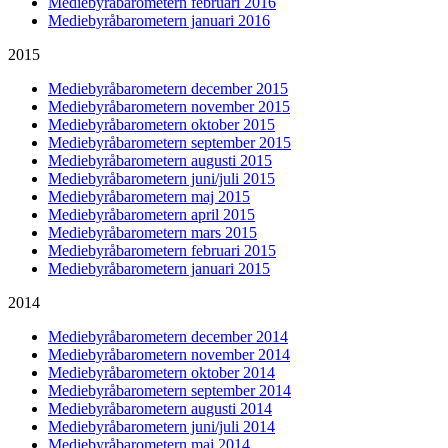
Mediebyråbarometern februari 2016
Mediebyråbarometern januari 2016
2015
Mediebyråbarometern december 2015
Mediebyråbarometern november 2015
Mediebyråbarometern oktober 2015
Mediebyråbarometern september 2015
Mediebyråbarometern augusti 2015
Mediebyråbarometern juni/juli 2015
Mediebyråbarometern maj 2015
Mediebyråbarometern april 2015
Mediebyråbarometern mars 2015
Mediebyråbarometern februari 2015
Mediebyråbarometern januari 2015
2014
Mediebyråbarometern december 2014
Mediebyråbarometern november 2014
Mediebyråbarometern oktober 2014
Mediebyråbarometern september 2014
Mediebyråbarometern augusti 2014
Mediebyråbarometern juni/juli 2014
Mediebyråbarometern maj 2014