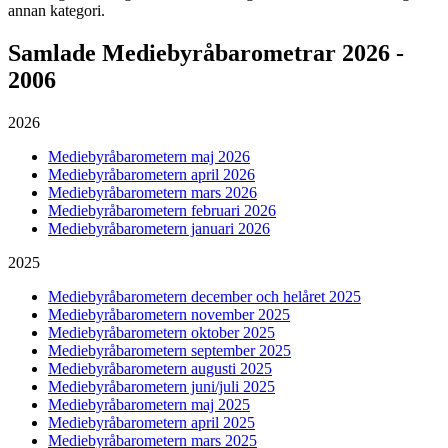
annan kategori.
Samlade
Mediebyråbarometrar 2026 -
2006
2026
Mediebyråbarometern maj 2026
Mediebyråbarometern april 2026
Mediebyråbarometern mars 2026
Mediebyråbarometern februari 2026
Mediebyråbarometern januari 2026
2025
Mediebyråbarometern december och helåret 2025
Mediebyråbarometern november 2025
Mediebyråbarometern oktober 2025
Mediebyråbarometern september 2025
Mediebyråbarometern augusti 2025
Mediebyråbarometern juni/juli 2025
Mediebyråbarometern maj 2025
Mediebyråbarometern april 2025
Mediebyråbarometern mars 2025