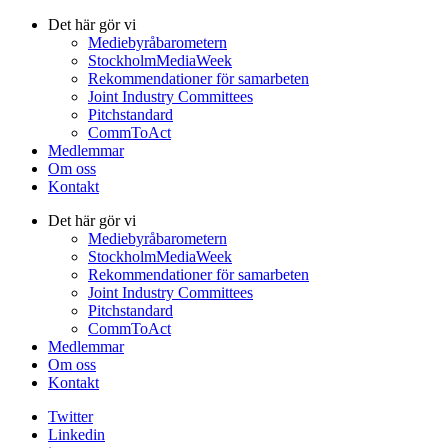
Det här gör vi
Mediebyråbarometern
StockholmMediaWeek
Rekommendationer för samarbeten
Joint Industry Committees
Pitchstandard
CommToAct
Medlemmar
Om oss
Kontakt
Det här gör vi
Mediebyråbarometern
StockholmMediaWeek
Rekommendationer för samarbeten
Joint Industry Committees
Pitchstandard
CommToAct
Medlemmar
Om oss
Kontakt
Twitter
Linkedin