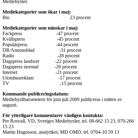
Mediebyråer.
Mediekategorier som ökar i maj:
Bio 23 procent
Mediekategorier som minskar i maj:
Fackpress -47 procent
Kvällspress -45 procent
Populärpress -44 procent
DR/Annonsblad -31 procent
Radio -28 procent
Dagspress landsort -22 procent
Dagspress storstad -26 procent
Internet -21 procent
Utomhusreklam -17 procent
TV -15 procent
Kommande publiceringsdatum:
Mediebyråbarometern för juni-juli 2009 publiceras i mitten av
augusti.
För ytterligare kommentarer vänligen kontakta:
Per Rosvall, VD, Sveriges Mediebyråer, tel. 08-662 15 23, 070-266
15 23
Martin Hugosson, analytiker, MD OMD, tel. 0704-10 59 13