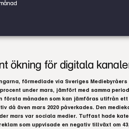
månad
nt ökning för digitala kanale
ingarna, förmedlade via Sveriges Mediebyråer
 procent under mars, jämfört med samma perio
en första månaden som kan jämföras utifrån ett
tiv då även mars 2020 påverkades. Den mediek
er mars var sociala medier. Tuffast hade kate
reklam som uppvisade en negativ tillväxt om 43