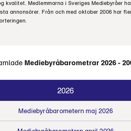
ög kvalitet. Medlemmarna i Sveriges Mediebyråer ha
rsta annonsörer. Från och med oktober 2006 har fle
porteringen.
amlade
Mediebyråbarometrar 2026 - 20
2026
Mediebyråbarometern maj 2026
Mediebyråbarometern april 2026