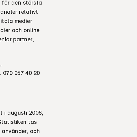
 för den största
analer relativt
itala medier
dier och online
nior partner,
,
. 070 957 40 20
 i augusti 2006,
tatistiken tas
a använder, och