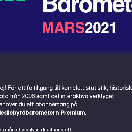
Baromet
MARS
2021
ej! För att få tillgång till komplett statistik, historisk
ata från 2006 samt det interaktiva verktyget
ehöver du ett abonnemang på
ediebyråbarometern Premium.
äs månadsanalysen kostnadsfritt