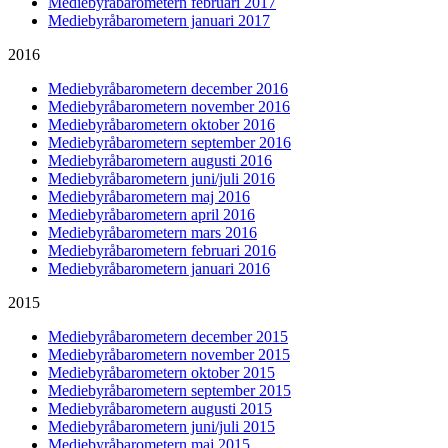
Mediebyråbarometern februari 2017
Mediebyråbarometern januari 2017
2016
Mediebyråbarometern december 2016
Mediebyråbarometern november 2016
Mediebyråbarometern oktober 2016
Mediebyråbarometern september 2016
Mediebyråbarometern augusti 2016
Mediebyråbarometern juni/juli 2016
Mediebyråbarometern maj 2016
Mediebyråbarometern april 2016
Mediebyråbarometern mars 2016
Mediebyråbarometern februari 2016
Mediebyråbarometern januari 2016
2015
Mediebyråbarometern december 2015
Mediebyråbarometern november 2015
Mediebyråbarometern oktober 2015
Mediebyråbarometern september 2015
Mediebyråbarometern augusti 2015
Mediebyråbarometern juni/juli 2015
Mediebyråbarometern maj 2015