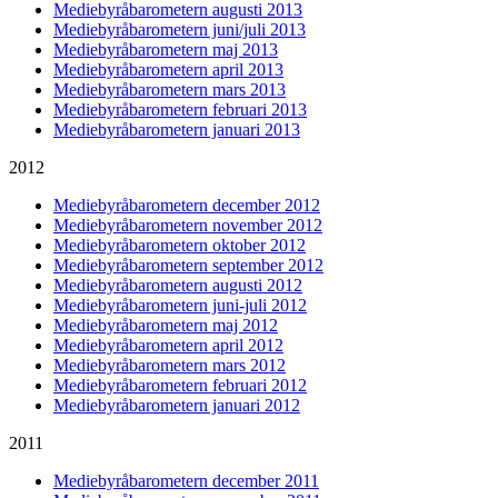
Mediebyråbarometern augusti 2013
Mediebyråbarometern juni/juli 2013
Mediebyråbarometern maj 2013
Mediebyråbarometern april 2013
Mediebyråbarometern mars 2013
Mediebyråbarometern februari 2013
Mediebyråbarometern januari 2013
2012
Mediebyråbarometern december 2012
Mediebyråbarometern november 2012
Mediebyråbarometern oktober 2012
Mediebyråbarometern september 2012
Mediebyråbarometern augusti 2012
Mediebyråbarometern juni-juli 2012
Mediebyråbarometern maj 2012
Mediebyråbarometern april 2012
Mediebyråbarometern mars 2012
Mediebyråbarometern februari 2012
Mediebyråbarometern januari 2012
2011
Mediebyråbarometern december 2011