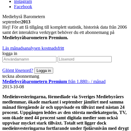
instagram
Facebook
Mediebyrå Barometern
september
2013
Hej! För att få tillgång till komplett statistik, historisk data från 2006
samt det interaktiva verktyget behöver du ett abonnemang på
Mediebyråbarometern Premium.
Läs månadsanalysen kostnadsfritt
logga in
Glömt lösenord?
teckna abonnemang
Mediebyråbarometern Premium
från 1.880:- / månad
2013-10-08
Medieinvesteringarna, förmedlade via Sveriges Mediebyråers
medlemmar, ökade markant i september jämfört med samma
månad föregående år och uppvisade en tillväxt med nästan 24
procent. Uppgången leddes av den största mediekategorin, TV,
som ökade med 44 procent samt digitala medier som också
uppvisar mycket stark tillväxt. Totalt sett ligger dock
medieinvesteringarna fortfarande under fjolårsnivån med drygt