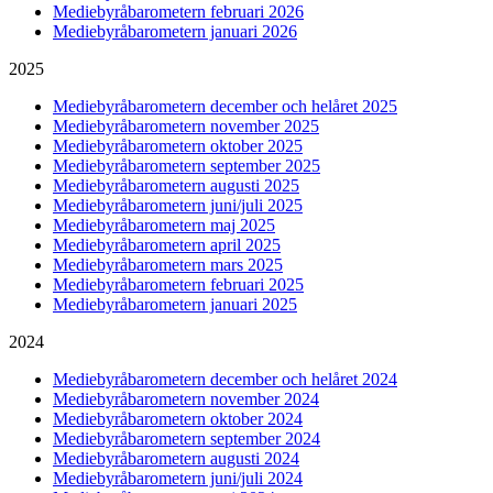
Mediebyråbarometern februari 2026
Mediebyråbarometern januari 2026
2025
Mediebyråbarometern december och helåret 2025
Mediebyråbarometern november 2025
Mediebyråbarometern oktober 2025
Mediebyråbarometern september 2025
Mediebyråbarometern augusti 2025
Mediebyråbarometern juni/juli 2025
Mediebyråbarometern maj 2025
Mediebyråbarometern april 2025
Mediebyråbarometern mars 2025
Mediebyråbarometern februari 2025
Mediebyråbarometern januari 2025
2024
Mediebyråbarometern december och helåret 2024
Mediebyråbarometern november 2024
Mediebyråbarometern oktober 2024
Mediebyråbarometern september 2024
Mediebyråbarometern augusti 2024
Mediebyråbarometern juni/juli 2024