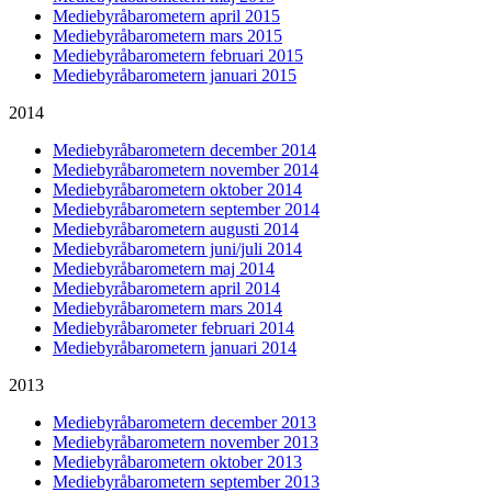
Mediebyråbarometern april 2015
Mediebyråbarometern mars 2015
Mediebyråbarometern februari 2015
Mediebyråbarometern januari 2015
2014
Mediebyråbarometern december 2014
Mediebyråbarometern november 2014
Mediebyråbarometern oktober 2014
Mediebyråbarometern september 2014
Mediebyråbarometern augusti 2014
Mediebyråbarometern juni/juli 2014
Mediebyråbarometern maj 2014
Mediebyråbarometern april 2014
Mediebyråbarometern mars 2014
Mediebyråbarometer februari 2014
Mediebyråbarometern januari 2014
2013
Mediebyråbarometern december 2013
Mediebyråbarometern november 2013
Mediebyråbarometern oktober 2013
Mediebyråbarometern september 2013