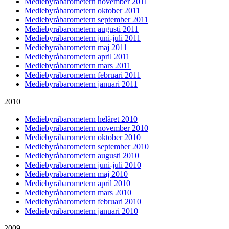
Mediebyråbarometern november 2011
Mediebyråbarometern oktober 2011
Mediebyråbarometern september 2011
Mediebyråbarometern augusti 2011
Mediebyråbarometern juni-juli 2011
Mediebyråbarometern maj 2011
Mediebyråbarometern april 2011
Mediebyråbarometern mars 2011
Mediebyråbarometern februari 2011
Mediebyråbarometern januari 2011
2010
Mediebyråbarometern helåret 2010
Mediebyråbarometern november 2010
Mediebyråbarometern oktober 2010
Mediebyråbarometern september 2010
Mediebyråbarometern augusti 2010
Mediebyråbarometern juni-juli 2010
Mediebyråbarometern maj 2010
Mediebyråbarometern april 2010
Mediebyråbarometern mars 2010
Mediebyråbarometern februari 2010
Mediebyråbarometern januari 2010
2009