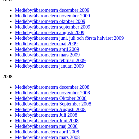
Mediebyråbarometern december 2009
Mediebyråbarometern november 2009
Mediebyråbarometern oktober 2009
Mediebyråbarometern september 2009
Mediebyråbarometern augusti 2009
Mediebyråbarometern juni, juli och första halvåret 2009
Mediebyråbarometern maj 2009
Mediebyråbarometern april 2009
Mediebyråbarometern mars 2009
Mediebyråbarometern februari 2009
Mediebyråbarometern januari 2009
2008
Mediebyråbarometern december 2008
Mediebyråbarometern november 2008
Mediebyråbarometern Oktober 2008
Mediebyråbarometern September 2008
Mediebyråbarometern Augusti 2008
Mediebyråbarometern Juli 2008
Mediebyråbarometern Juni 2008
Mediebyråbarometern maj 2008
Mediebyråbarometern april 2008
Mediebyråbarometern mars 2008