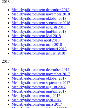
2018
Mediebyråbarometern december 2018
Mediebyråbarometern november 2018
Mediebyråbarometern oktober 2018
Mediebyråbarometern september 2018
Mediebyråbarometern augusti 2018
Mediebyråbarometern juni/juli 2018
Mediebyråbarometern Maj 2018
Mediebyråbarometer april 2018
Mediebyråbarometern mars 2018
Mediebyråbarometern februari 2018
Mediebyråbarometern januari 2018
2017
Mediebyråbarometern december 2017
Mediebyråbarometern november 2017
Mediebyråbarometern oktober 2017
Mediebyråbarometern september 2017
Mediebyråbarometern augusti 2017
Mediebyråbarometern juni/juli 2017
Mediebyråbarometern maj 2017
Mediebyråbarometern april 2017
Mediebyråbarometern mars 2017