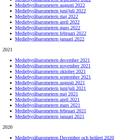
Mediebyråbarometern augusti 2022
Mediebyråbarometern juni/juli 2022
Mediebyråbarometern maj 2022
Mediebyråbarometern april 2022
Mediebyråbarometern mars 2022
Mediebyråbarometern februari 2022
Mediebyråbarometern januari 2022
2021
Mediebyråbarometern december 2021
Mediebyråbarometern november 2021
Mediebyråbarometern oktober 2021
Mediebyråbarometern september 2021
Mediebyråbarometern augusti 2021
Mediebyråbarometern juni/juli 2021
Mediebyråbarometern maj 2021
Mediebyråbarometern april 2021
Mediebyråbarometern mars 2021
Mediebyråbarometern februari 2021
Mediebyråbarometern januari 2021
2020
Mediebyråbarometern December och helåret 2020