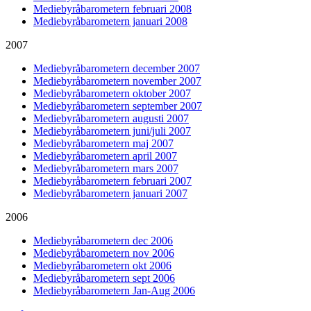
Mediebyråbarometern februari 2008
Mediebyråbarometern januari 2008
2007
Mediebyråbarometern december 2007
Mediebyråbarometern november 2007
Mediebyråbarometern oktober 2007
Mediebyråbarometern september 2007
Mediebyråbarometern augusti 2007
Mediebyråbarometern juni/juli 2007
Mediebyråbarometern maj 2007
Mediebyråbarometern april 2007
Mediebyråbarometern mars 2007
Mediebyråbarometern februari 2007
Mediebyråbarometern januari 2007
2006
Mediebyråbarometern dec 2006
Mediebyråbarometern nov 2006
Mediebyråbarometern okt 2006
Mediebyråbarometern sept 2006
Mediebyråbarometern Jan-Aug 2006