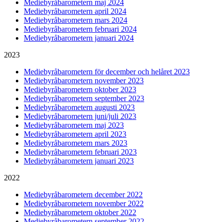
Mediebyråbarometern maj 2024
Mediebyråbarometern april 2024
Mediebyråbarometern mars 2024
Mediebyråbarometern februari 2024
Mediebyråbarometern januari 2024
2023
Mediebyråbarometern för december och helåret 2023
Mediebyråbarometern november 2023
Mediebyråbarometern oktober 2023
Mediebyråbarometern september 2023
Mediebyråbarometern augusti 2023
Mediebyråbarometern juni/juli 2023
Mediebyråbarometern maj 2023
Mediebyråbarometern april 2023
Mediebyråbarometern mars 2023
Mediebyråbarometern februari 2023
Mediebyråbarometern januari 2023
2022
Mediebyråbarometern december 2022
Mediebyråbarometern november 2022
Mediebyråbarometern oktober 2022
Mediebyråbarometern september 2022