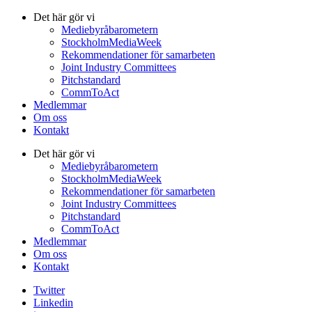
Det här gör vi
Mediebyråbarometern
StockholmMediaWeek
Rekommendationer för samarbeten
Joint Industry Committees
Pitchstandard
CommToAct
Medlemmar
Om oss
Kontakt
Det här gör vi
Mediebyråbarometern
StockholmMediaWeek
Rekommendationer för samarbeten
Joint Industry Committees
Pitchstandard
CommToAct
Medlemmar
Om oss
Kontakt
Twitter
Linkedin