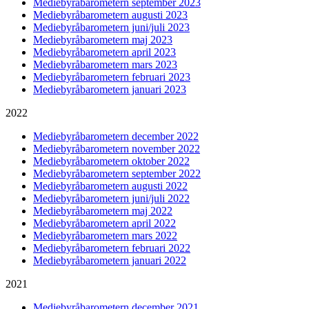
Mediebyråbarometern september 2023
Mediebyråbarometern augusti 2023
Mediebyråbarometern juni/juli 2023
Mediebyråbarometern maj 2023
Mediebyråbarometern april 2023
Mediebyråbarometern mars 2023
Mediebyråbarometern februari 2023
Mediebyråbarometern januari 2023
2022
Mediebyråbarometern december 2022
Mediebyråbarometern november 2022
Mediebyråbarometern oktober 2022
Mediebyråbarometern september 2022
Mediebyråbarometern augusti 2022
Mediebyråbarometern juni/juli 2022
Mediebyråbarometern maj 2022
Mediebyråbarometern april 2022
Mediebyråbarometern mars 2022
Mediebyråbarometern februari 2022
Mediebyråbarometern januari 2022
2021
Mediebyråbarometern december 2021