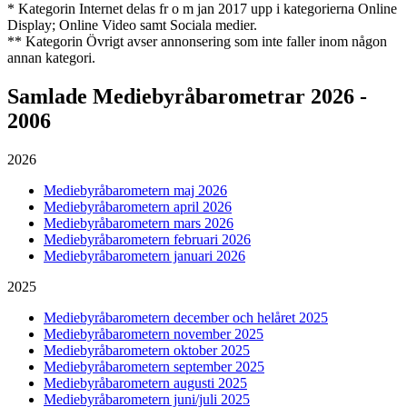
* Kategorin Internet delas fr o m jan 2017 upp i kategorierna Online
Display; Online Video samt Sociala medier.
** Kategorin Övrigt avser annonsering som inte faller inom någon
annan kategori.
Samlade
Mediebyråbarometrar 2026 -
2006
2026
Mediebyråbarometern maj 2026
Mediebyråbarometern april 2026
Mediebyråbarometern mars 2026
Mediebyråbarometern februari 2026
Mediebyråbarometern januari 2026
2025
Mediebyråbarometern december och helåret 2025
Mediebyråbarometern november 2025
Mediebyråbarometern oktober 2025
Mediebyråbarometern september 2025
Mediebyråbarometern augusti 2025
Mediebyråbarometern juni/juli 2025