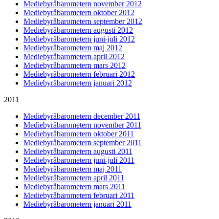
Mediebyråbarometern november 2012
Mediebyråbarometern oktober 2012
Mediebyråbarometern september 2012
Mediebyråbarometern augusti 2012
Mediebyråbarometern juni-juli 2012
Mediebyråbarometern maj 2012
Mediebyråbarometern april 2012
Mediebyråbarometern mars 2012
Mediebyråbarometern februari 2012
Mediebyråbarometern januari 2012
2011
Mediebyråbarometern december 2011
Mediebyråbarometern november 2011
Mediebyråbarometern oktober 2011
Mediebyråbarometern september 2011
Mediebyråbarometern augusti 2011
Mediebyråbarometern juni-juli 2011
Mediebyråbarometern maj 2011
Mediebyråbarometern april 2011
Mediebyråbarometern mars 2011
Mediebyråbarometern februari 2011
Mediebyråbarometern januari 2011