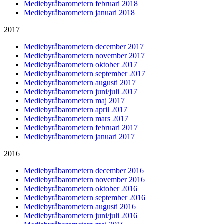
Mediebyråbarometern februari 2018
Mediebyråbarometern januari 2018
2017
Mediebyråbarometern december 2017
Mediebyråbarometern november 2017
Mediebyråbarometern oktober 2017
Mediebyråbarometern september 2017
Mediebyråbarometern augusti 2017
Mediebyråbarometern juni/juli 2017
Mediebyråbarometern maj 2017
Mediebyråbarometern april 2017
Mediebyråbarometern mars 2017
Mediebyråbarometern februari 2017
Mediebyråbarometern januari 2017
2016
Mediebyråbarometern december 2016
Mediebyråbarometern november 2016
Mediebyråbarometern oktober 2016
Mediebyråbarometern september 2016
Mediebyråbarometern augusti 2016
Mediebyråbarometern juni/juli 2016