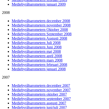
Mediebyråbarometern januari 2009
2008
Mediebyråbarometern december 2008
Mediebyråbarometern november 2008
Mediebyråbarometern Oktober 2008
Mediebyråbarometern September 2008
Mediebyråbarometern Augusti 2008
Mediebyråbarometern Juli 2008
Mediebyråbarometern Juni 2008
Mediebyråbarometern maj 2008
Mediebyråbarometern april 2008
Mediebyråbarometern mars 2008
Mediebyråbarometern februari 2008
Mediebyråbarometern januari 2008
2007
Mediebyråbarometern december 2007
Mediebyråbarometern november 2007
Mediebyråbarometern oktober 2007
Mediebyråbarometern september 2007
Mediebyråbarometern augusti 2007
Mediebyråbarometern juni/juli 2007