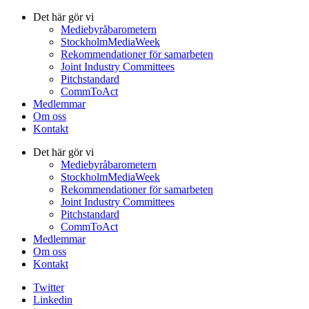
Det här gör vi
Mediebyråbarometern
StockholmMediaWeek
Rekommendationer för samarbeten
Joint Industry Committees
Pitchstandard
CommToAct
Medlemmar
Om oss
Kontakt
Det här gör vi
Mediebyråbarometern
StockholmMediaWeek
Rekommendationer för samarbeten
Joint Industry Committees
Pitchstandard
CommToAct
Medlemmar
Om oss
Kontakt
Twitter
Linkedin