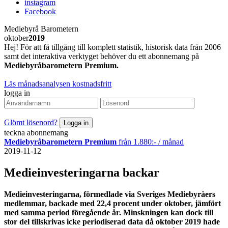
instagram
Facebook
Mediebyrå Barometern
oktober
2019
Hej! För att få tillgång till komplett statistik, historisk data från 2006
samt det interaktiva verktyget behöver du ett abonnemang på
Mediebyråbarometern Premium.
Läs månadsanalysen kostnadsfritt
logga in
Glömt lösenord?
teckna abonnemang
Mediebyråbarometern Premium
från 1.880:- / månad
2019-11-12
Medieinvesteringarna backar
Medieinvesteringarna, förmedlade via Sveriges Mediebyråers
medlemmar, backade med 22,4 procent under oktober, jämfört
med samma period föregående år. Minskningen kan dock till
stor del tillskrivas icke periodiserad data då oktober 2019 hade