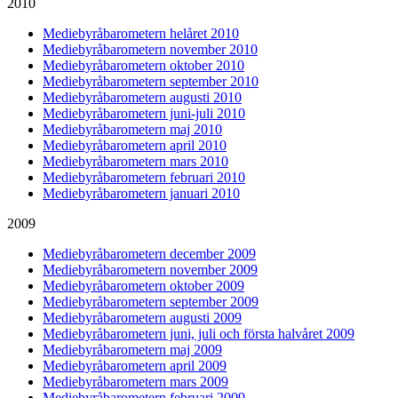
2010
Mediebyråbarometern helåret 2010
Mediebyråbarometern november 2010
Mediebyråbarometern oktober 2010
Mediebyråbarometern september 2010
Mediebyråbarometern augusti 2010
Mediebyråbarometern juni-juli 2010
Mediebyråbarometern maj 2010
Mediebyråbarometern april 2010
Mediebyråbarometern mars 2010
Mediebyråbarometern februari 2010
Mediebyråbarometern januari 2010
2009
Mediebyråbarometern december 2009
Mediebyråbarometern november 2009
Mediebyråbarometern oktober 2009
Mediebyråbarometern september 2009
Mediebyråbarometern augusti 2009
Mediebyråbarometern juni, juli och första halvåret 2009
Mediebyråbarometern maj 2009
Mediebyråbarometern april 2009
Mediebyråbarometern mars 2009
Mediebyråbarometern februari 2009