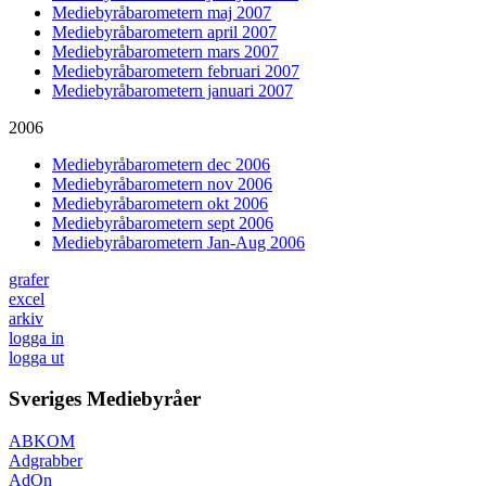
Mediebyråbarometern maj 2007
Mediebyråbarometern april 2007
Mediebyråbarometern mars 2007
Mediebyråbarometern februari 2007
Mediebyråbarometern januari 2007
2006
Mediebyråbarometern dec 2006
Mediebyråbarometern nov 2006
Mediebyråbarometern okt 2006
Mediebyråbarometern sept 2006
Mediebyråbarometern Jan-Aug 2006
grafer
excel
arkiv
logga in
logga ut
Sveriges Mediebyråer
ABKOM
Adgrabber
AdOn