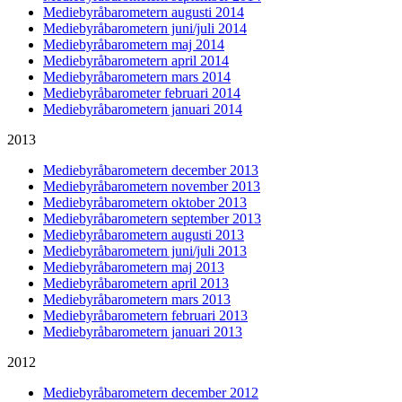
Mediebyråbarometern augusti 2014
Mediebyråbarometern juni/juli 2014
Mediebyråbarometern maj 2014
Mediebyråbarometern april 2014
Mediebyråbarometern mars 2014
Mediebyråbarometer februari 2014
Mediebyråbarometern januari 2014
2013
Mediebyråbarometern december 2013
Mediebyråbarometern november 2013
Mediebyråbarometern oktober 2013
Mediebyråbarometern september 2013
Mediebyråbarometern augusti 2013
Mediebyråbarometern juni/juli 2013
Mediebyråbarometern maj 2013
Mediebyråbarometern april 2013
Mediebyråbarometern mars 2013
Mediebyråbarometern februari 2013
Mediebyråbarometern januari 2013
2012
Mediebyråbarometern december 2012