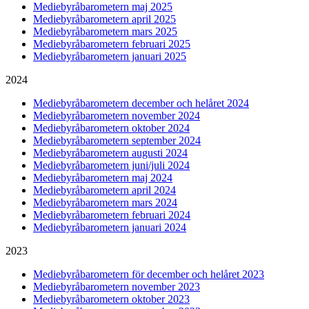
Mediebyråbarometern maj 2025
Mediebyråbarometern april 2025
Mediebyråbarometern mars 2025
Mediebyråbarometern februari 2025
Mediebyråbarometern januari 2025
2024
Mediebyråbarometern december och helåret 2024
Mediebyråbarometern november 2024
Mediebyråbarometern oktober 2024
Mediebyråbarometern september 2024
Mediebyråbarometern augusti 2024
Mediebyråbarometern juni/juli 2024
Mediebyråbarometern maj 2024
Mediebyråbarometern april 2024
Mediebyråbarometern mars 2024
Mediebyråbarometern februari 2024
Mediebyråbarometern januari 2024
2023
Mediebyråbarometern för december och helåret 2023
Mediebyråbarometern november 2023
Mediebyråbarometern oktober 2023