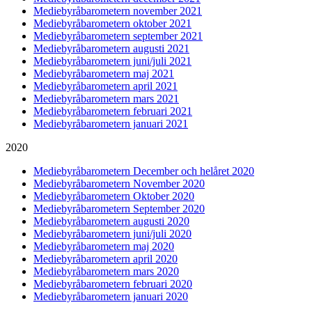
Mediebyråbarometern november 2021
Mediebyråbarometern oktober 2021
Mediebyråbarometern september 2021
Mediebyråbarometern augusti 2021
Mediebyråbarometern juni/juli 2021
Mediebyråbarometern maj 2021
Mediebyråbarometern april 2021
Mediebyråbarometern mars 2021
Mediebyråbarometern februari 2021
Mediebyråbarometern januari 2021
2020
Mediebyråbarometern December och helåret 2020
Mediebyråbarometern November 2020
Mediebyråbarometern Oktober 2020
Mediebyråbarometern September 2020
Mediebyråbarometern augusti 2020
Mediebyråbarometern juni/juli 2020
Mediebyråbarometern maj 2020
Mediebyråbarometern april 2020
Mediebyråbarometern mars 2020
Mediebyråbarometern februari 2020
Mediebyråbarometern januari 2020